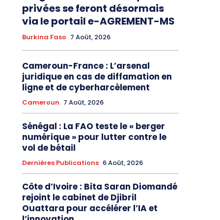
privées se feront désormais
via le portail e-AGREMENT-MS
Burkina Faso
7 Août, 2026
Cameroun-France : L’arsenal
juridique en cas de diffamation en
ligne et de cyberharcèlement
Cameroun
7 Août, 2026
Sénégal : La FAO teste le « berger
numérique » pour lutter contre le
vol de bétail
Dernières Publications
6 Août, 2026
Côte d’Ivoire : Bita Saran Diomandé
rejoint le cabinet de Djibril
Ouattara pour accélérer l’IA et
l’innovation