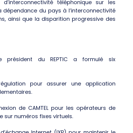
e d’interconnectivité téléphonique sur les
la dépendance du pays à l’interconnectivité
s, ainsi que la disparition progressive des
le président du REPTIC a formulé six
égulation pour assurer une application
lementaires.
nnexion de CAMTEL pour les opérateurs de
e sur numéros fixes virtuels.
d’échange Internet (IXP) pour maintenir le