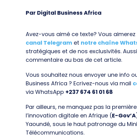
Par Digital Business Africa
Avez-vous aimé ce texte? Vous aimerez s
canal Telegram
et
notre chaîne Wha
stratégiques et de nos exclusivités. Aussi
commentaire au bas de cet article.
Vous souhaitez nous envoyer une info ou 
Business Africa ? Ecrivez-nous via mail
c
via WhatsApp
+237 674 61 01 68
Par ailleurs, ne manquez pas la premièr
l’innovation digitale en Afrique (
E-Gov’A
Yaoundé, sous le haut patronage du Min
Télécommunications.