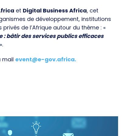
frica
et
Digital Business Africa
, cet
rganismes de développement, institutions
s privés de l’Afrique autour du thème : «
e : bâtir des services publics efficaces
».
a mail
event@e-gov.africa
.