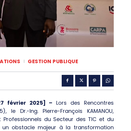
CATIONS
GESTION PUBLIQUE
27 février 2025] –
Lors des Rencontres
 le Dr.-Ing. Pierre-François KAMANOU,
t Professionnels du Secteur des TIC et du
 un obstacle majeur à la transformation