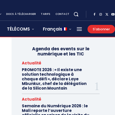
DOCS À TÉLÉCHARGER
TARIFS
CONTACT
TÉLÉCOMS
Français
S'abonner
Agenda des events sur le
numérique et les TIC
Actualité
PROMOTE 2026 : « Il existe une
solution technologique à
chaque défi », déclare Laye
Mbunkur, chef de la délégation
de la Silicon Mountain
Actualité
Semaine du Numérique 2026 : le
Mali reporte l’ouverture