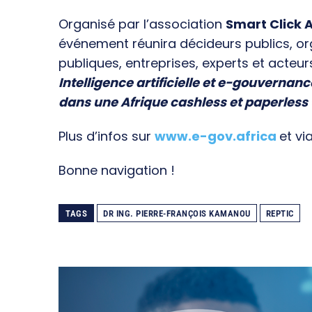
Organisé par l’association
Smart Click A
événement réunira décideurs publics, o
publiques, entreprises, experts et acteur
Intelligence artificielle et e-gouvernanc
dans une Afrique cashless et paperless
Plus d’infos sur
www.e-gov.africa
et vi
Bonne navigation !
TAGS
DR ING. PIERRE-FRANÇOIS KAMANOU
REPTIC