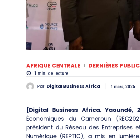
AFRIQUE CENTRALE
DERNIÈRES PUBLI
1
min.
de lecture
Par
Digital Business Africa
1 mars, 2025
[Digital Business Africa. Yaoundé, 
Économiques du Cameroun (REC2025),
président du Réseau des Entreprises e
Numérique (REPTIC), a mis en lumière