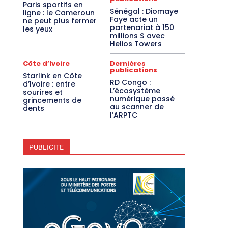
Paris sportifs en
Sénégal : Diomaye
ligne : le Cameroun
Faye acte un
ne peut plus fermer
partenariat à 150
les yeux
millions $ avec
Helios Towers
Côte d’Ivoire
Dernières
publications
Starlink en Côte
RD Congo :
d’Ivoire : entre
L’écosystème
sourires et
numérique passé
grincements de
au scanner de
dents
l’ARPTC
PUBLICITE