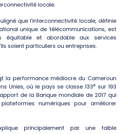
rconnectivité locale.
igné que l’interconnectivité locale, définie
tional unique de télécommunications, est
s équitable et abordable aux services
ils soient particuliers ou entreprises.
oigt la performance médiocre du Cameroun
e
ons Unies, où le pays se classe 133
sur 193
rapport de la Banque mondiale de 2017 qui
es plateformes numériques pour améliorer
plique principalement par une faible