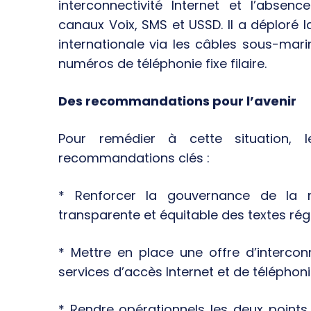
interconnectivité Internet et l’absenc
canaux Voix, SMS et USSD. Il a déploré 
internationale via les câbles sous-marin
numéros de téléphonie fixe filaire.
Des recommandations pour l’avenir
Pour remédier à cette situation, 
recommandations clés :
* Renforcer la gouvernance de la r
transparente et équitable des textes rég
* Mettre en place une offre d’interco
services d’accès Internet et de téléphoni
* Rendre opérationnels les deux points 