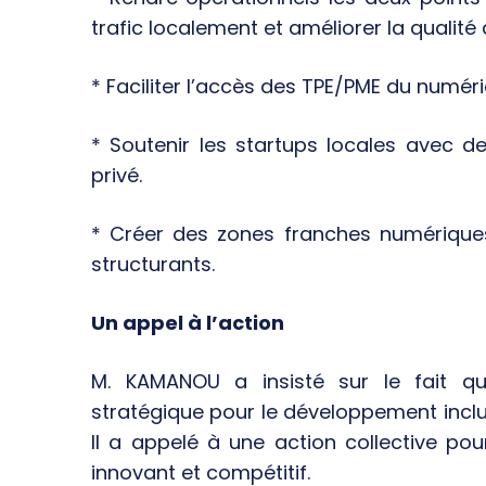
trafic localement et améliorer la qualité 
* Faciliter l’accès des TPE/PME du numé
* Soutenir les startups locales avec d
privé.
* Créer des zones franches numériques
structurants.
Un appel à l’action
M. KAMANOU a insisté sur le fait que 
stratégique pour le développement incl
Il a appelé à une action collective po
innovant et compétitif.