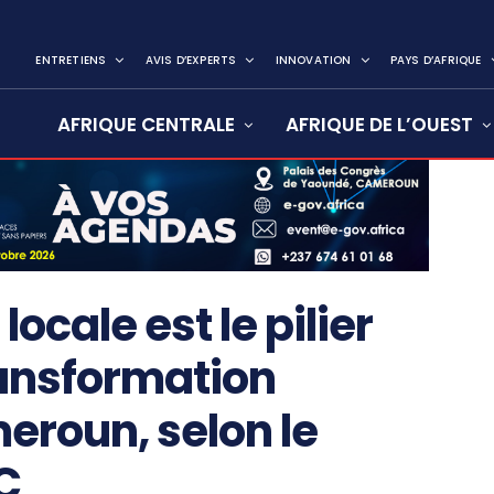
ENTRETIENS
AVIS D’EXPERTS
INNOVATION
PAYS D’AFRIQUE
AFRIQUE CENTRALE
AFRIQUE DE L’OUEST
locale est le pilier
ansformation
roun, selon le
C