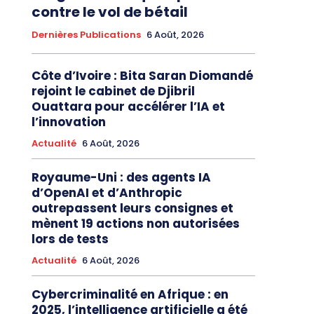
contre le vol de bétail
Dernières Publications
6 Août, 2026
Côte d’Ivoire : Bita Saran Diomandé
rejoint le cabinet de Djibril
Ouattara pour accélérer l’IA et
l’innovation
Actualité
6 Août, 2026
Royaume-Uni : des agents IA
d’OpenAI et d’Anthropic
outrepassent leurs consignes et
mènent 19 actions non autorisées
lors de tests
Actualité
6 Août, 2026
Cybercriminalité en Afrique : en
2025, l’intelligence artificielle a été