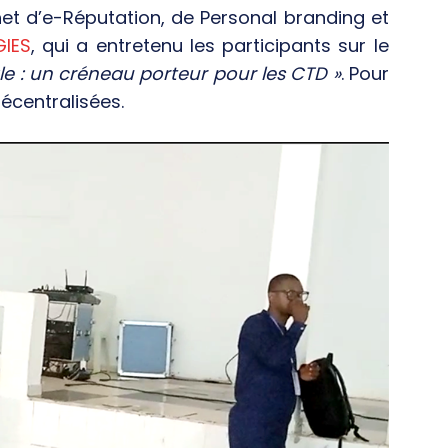
net d’e-Réputation, de Personal branding et
GIES
, qui a entretenu les participants sur le
le : un créneau porteur pour les CTD »
. Pour
décentralisées.