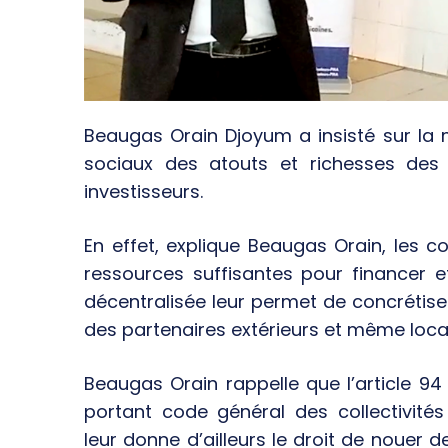
Beaugas Orain Djoyum a insisté sur la m
sociaux des atouts et richesses des col
investisseurs.
En effet, explique Beaugas Orain, les 
ressources suffisantes pour financer et
décentralisée leur permet de concrétiser
des partenaires extérieurs et même loca
Beaugas Orain rappelle que l’article 9
portant code général des collectivités
leur donne d’ailleurs le droit de nouer d