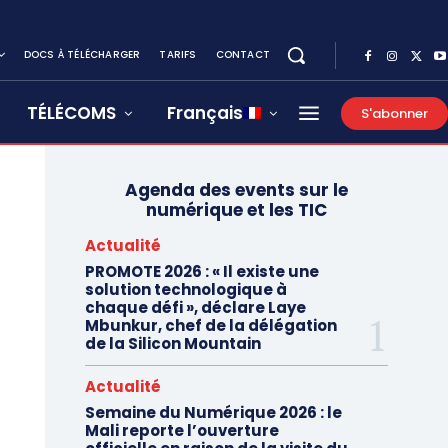
DOCS À TÉLÉCHARGER
TARIFS
CONTACT
TÉLÉCOMS
Français
S'abonner
Agenda des events sur le
numérique et les TIC
Actualité
PROMOTE 2026 : « Il existe une
solution technologique à
chaque défi », déclare Laye
Mbunkur, chef de la délégation
de la Silicon Mountain
Actualité
Semaine du Numérique 2026 : le
Mali reporte l’ouverture