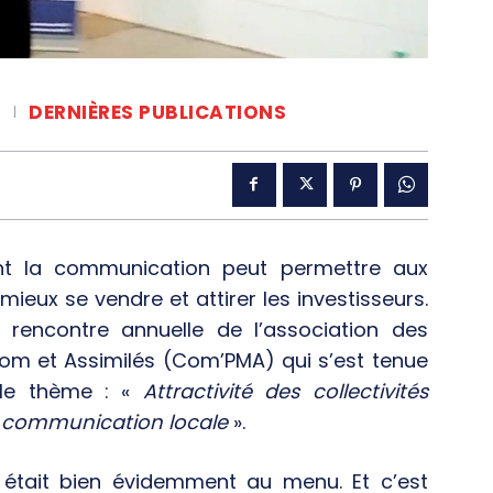
DERNIÈRES PUBLICATIONS
 la communication peut permettre aux
ux se vendre et attirer les investisseurs.
a rencontre annuelle de l’association des
m et Assimilés (Com’PMA) qui s’est tenue
le thème : «
Attractivité des collectivités
 la communication locale
».
 était bien évidemment au menu. Et c’est