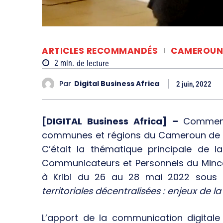
ARTICLES RECOMMANDÉS
CAMEROUN
2
min.
de lecture
Par
Digital Business Africa
2 juin, 2022
[DIGITAL Business Africa] –
Comment
communes et régions du Cameroun de mie
C’était la thématique principale de l
Communicateurs et Personnels du Minco
à Kribi du 26 au 28 mai 2022 sous 
territoriales décentralisées : enjeux de
L’apport de la communication digitale