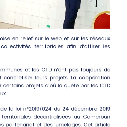
ise en relief sur le web et sur les réseaux
lectivités territoriales afin d’attirer les
communes et les CTD n’ont pas toujours de
 concretiser leurs projets. La coopération
 certains projets d’où la quête par les CTD
ux.
4 de la loi n°2019/024 du 24 décembre 2019
 territoriales décentralisées au Cameroun
es partenariat et des jumelages. Cet article