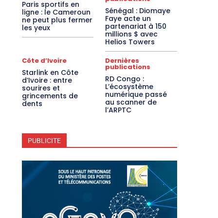
Paris sportifs en
Sénégal : Diomaye
ligne : le Cameroun
Faye acte un
ne peut plus fermer
partenariat à 150
les yeux
millions $ avec
Helios Towers
Côte d’Ivoire
Dernières
publications
Starlink en Côte
RD Congo :
d’Ivoire : entre
L’écosystème
sourires et
numérique passé
grincements de
au scanner de
dents
l’ARPTC
PUBLICITE