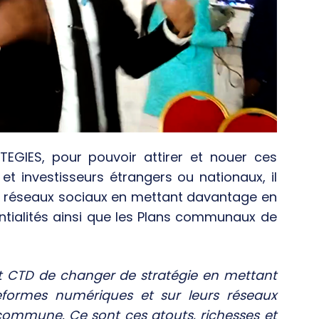
TEGIES, pour pouvoir attirer et nouer ces
et investisseurs étrangers ou nationaux, il
s réseaux sociaux en mettant davantage en
entialités ainsi que les Plans communaux de
et CTD de changer de stratégie en mettant
eformes numériques et sur leurs réseaux
 commune. Ce sont ces atouts, richesses et