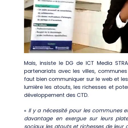
Mais, insiste le DG de ICT Media STRA
partenariats avec les villes, communes 
faut bien communiquer sur le web et le
lumière les atouts, les richesses et pot
développement des CTD.
«
Il y a nécessité pour les communes 
davantage en exergue sur leurs plat
sociaux les atouts et richesses de leur