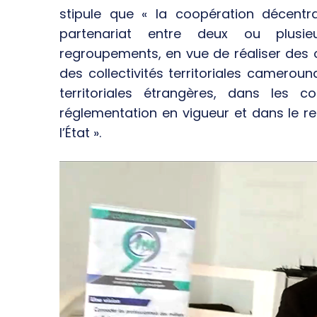
stipule que « la coopération décentr
partenariat entre deux ou plusieur
regroupements, en vue de réaliser des o
des collectivités territoriales camerouna
territoriales étrangères, dans les co
réglementation en vigueur et dans le 
l’État ».