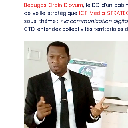
Beaugas Orain Djoyum
, le DG d’un cabi
de veille stratégique
ICT Media STRATE
sous-thème :
« la communication digita
CTD, entendez collectivités territoriales 