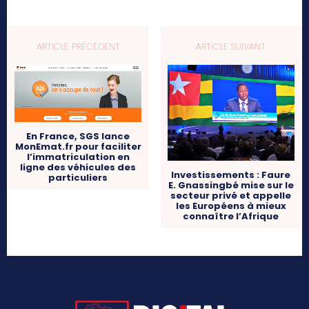
ARTICLE PRÉCÉDENT
ARTICLE SUIVANT
En France, SGS lance
MonEmat.fr pour faciliter
l’immatriculation en
ligne des véhicules des
Investissements : Faure
particuliers
E. Gnassingbé mise sur le
secteur privé et appelle
les Européens à mieux
connaître l’Afrique