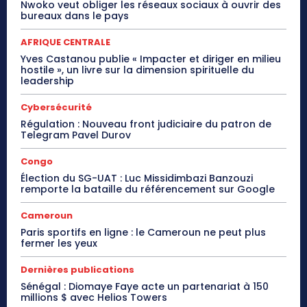
Nwoko veut obliger les réseaux sociaux à ouvrir des
bureaux dans le pays
AFRIQUE CENTRALE
Yves Castanou publie « Impacter et diriger en milieu
hostile », un livre sur la dimension spirituelle du
leadership
Cybersécurité
Régulation : Nouveau front judiciaire du patron de
Telegram Pavel Durov
Congo
Élection du SG-UAT : Luc Missidimbazi Banzouzi
remporte la bataille du référencement sur Google
Cameroun
Paris sportifs en ligne : le Cameroun ne peut plus
fermer les yeux
Dernières publications
Sénégal : Diomaye Faye acte un partenariat à 150
millions $ avec Helios Towers