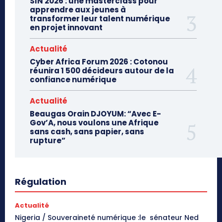
SIN 2026 : une masterclass pour
apprendre aux jeunes à
transformer leur talent numérique
en projet innovant
Actualité
Cyber Africa Forum 2026 : Cotonou
réunira 1 500 décideurs autour de la
confiance numérique
Actualité
Beaugas Orain DJOYUM: “Avec E-
Gov’A, nous voulons une Afrique
sans cash, sans papier, sans
rupture”
Régulation
Actualité
Nigeria / Souveraineté numérique :le sénateur Ned