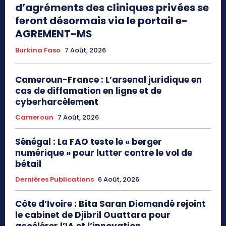
d’agréments des cliniques privées se
feront désormais via le portail e-
AGREMENT-MS
Burkina Faso
7 Août, 2026
Cameroun-France : L’arsenal juridique en
cas de diffamation en ligne et de
cyberharcèlement
Cameroun
7 Août, 2026
Sénégal : La FAO teste le « berger
numérique » pour lutter contre le vol de
bétail
Dernières Publications
6 Août, 2026
Côte d’Ivoire : Bita Saran Diomandé rejoint
le cabinet de Djibril Ouattara pour
accélérer l’IA et l’innovation