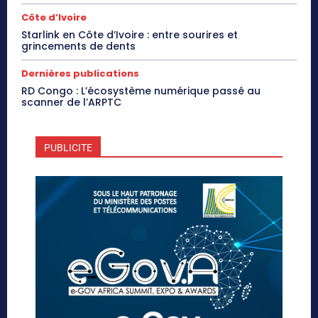
Côte d’Ivoire
Starlink en Côte d’Ivoire : entre sourires et
grincements de dents
Dernières publications
RD Congo : L’écosystème numérique passé au
scanner de l’ARPTC
PUBLICITE