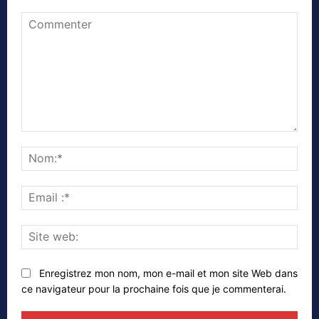
Commenter
Nom
Emai
:*
Site
web
Enregistrez mon nom, mon e-mail et mon site Web dans
ce navigateur pour la prochaine fois que je commenterai.