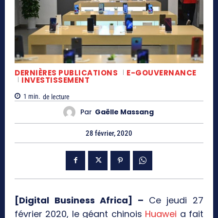
DERNIÈRES PUBLICATIONS
E-GOUVERNANCE
INVESTISSEMENT
1
min.
de lecture
Par
Gaëlle Massang
28 février, 2020
[Digital Business Africa] –
Ce jeudi 27
février 2020, le géant chinois
Huawei
a fait