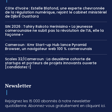
Côte d’Ivoire : Estelle Blafond, une experte chevronnée
de la régulation numérique, rejoint le cabinet ministériel
de Djibril Ouattara
SIN 2026 : Tahiry Rakoto Heriniaina « La jeunesse
camerounaise ne subit pas la révolution de l’IA, elle la
façonne »
Cameroun : Kmr Start-up Hub lance Pyramid
Browser, un navigateur web 100 % camerounais
Scales 32/Cameroun : La deuxième cohorte de
startups et porteurs de projets innovants ouverte
[candidatez !]
Newsletter
Rejoignez les 15 000 abonnés à notre newsletter
quotidienne. Abonnez-vous gratuitement en cliquant ici.