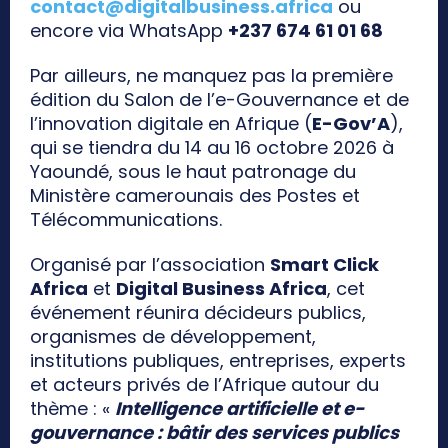
contact@digitalbusiness.africa
ou
encore via WhatsApp
+237 674 61 01 68
Par ailleurs, ne manquez pas la première
édition du Salon de l’e-Gouvernance et de
l’innovation digitale en Afrique (
E-Gov’A
),
qui se tiendra du 14 au 16 octobre 2026 à
Yaoundé, sous le haut patronage du
Ministère camerounais des Postes et
Télécommunications.
Organisé par l’association
Smart Click
Africa
et
Digital Business Africa
, cet
événement réunira décideurs publics,
organismes de développement,
institutions publiques, entreprises, experts
et acteurs privés de l’Afrique autour du
thème : «
Intelligence artificielle et e-
gouvernance : bâtir des services publics