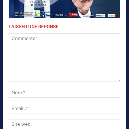
LAISSER UNE RÉPONSE
Commenter
Nom
Emai
:*
Site
web