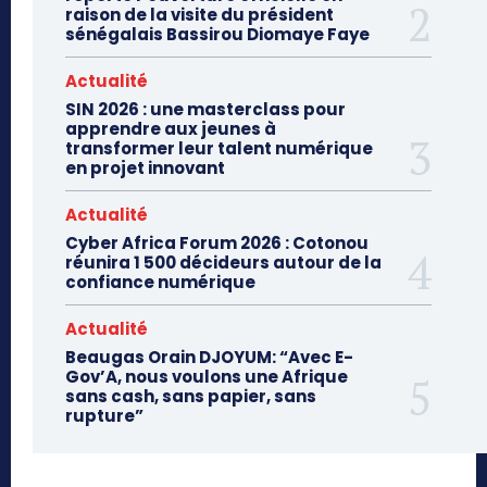
raison de la visite du président
sénégalais Bassirou Diomaye Faye
Actualité
SIN 2026 : une masterclass pour
apprendre aux jeunes à
transformer leur talent numérique
en projet innovant
Actualité
Cyber Africa Forum 2026 : Cotonou
réunira 1 500 décideurs autour de la
confiance numérique
Actualité
Beaugas Orain DJOYUM: “Avec E-
Gov’A, nous voulons une Afrique
sans cash, sans papier, sans
rupture”