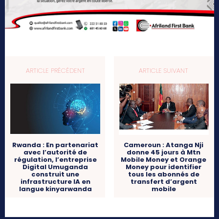
ARTICLE PRÉCÉDENT
ARTICLE SUIVANT
Rwanda : En partenariat
Cameroun : Atanga Nji
avec l’autorité de
donne 45 jours à Mtn
régulation, l’entreprise
Mobile Money et Orange
Digital Umuganda
Money pour identifier
construit une
tous les abonnés de
infrastructure IA en
transfert d’argent
langue kinyarwanda
mobile