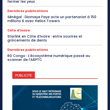
fermer les yeux
Dernières publications
Sénégal : Diomaye Faye acte un partenariat à 150
millions $ avec Helios Towers
Côte d’Ivoire
Starlink en Côte d’Ivoire : entre sourires et
grincements de dents
Dernières publications
RD Congo : L’écosystème numérique passé au
scanner de l’ARPTC
PUBLICITE