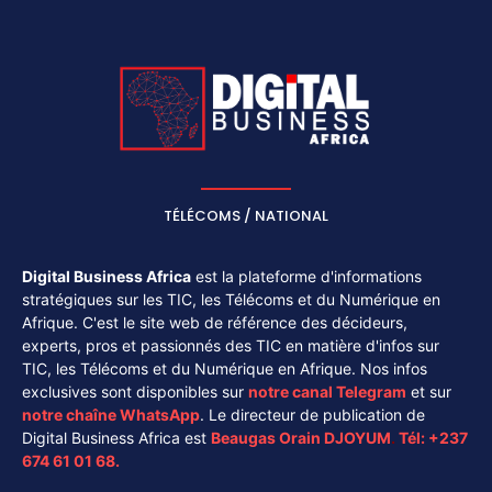
TÉLÉCOMS / NATIONAL
Digital Business Africa
est la plateforme d'informations
stratégiques sur les TIC, les Télécoms et du Numérique en
Afrique. C'est le site web de référence des décideurs,
experts, pros et passionnés des TIC en matière d'infos sur
TIC, les Télécoms et du Numérique en Afrique. Nos infos
exclusives sont disponibles sur
notre canal
Telegram
et sur
notre chaîne
WhatsApp
. Le directeur de publication de
Digital Business Africa est
Beaugas Orain DJOYUM
.
Tél:
+237
674 61 01 68.