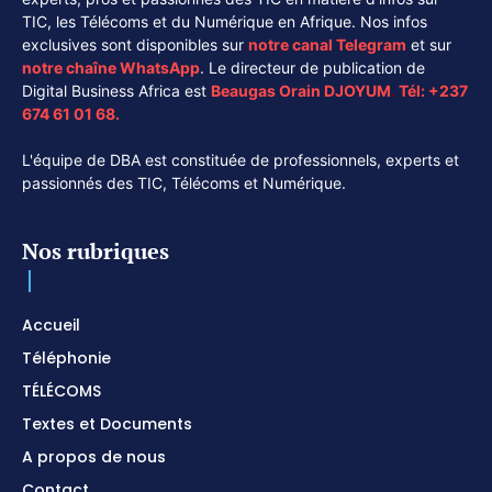
TIC, les Télécoms et du Numérique en Afrique. Nos infos
exclusives sont disponibles sur
notre canal
Telegram
et sur
notre chaîne
WhatsApp
. Le directeur de publication de
Digital Business Africa est
Beaugas Orain DJOYUM
.
Tél:
+237
674 61 01 68.
L'équipe de DBA est constituée de professionnels, experts et
passionnés des TIC, Télécoms et Numérique.
Nos rubriques
Accueil
Téléphonie
TÉLÉCOMS
Textes et Documents
A propos de nous
Contact