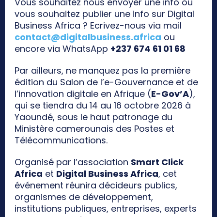
Vous souhaitez nous envoyer une info ou
vous souhaitez publier une info sur Digital
Business Africa ? Ecrivez-nous via mail
contact@digitalbusiness.africa
ou
encore via WhatsApp
+237 674 61 01 68
Par ailleurs, ne manquez pas la première
édition du Salon de l’e-Gouvernance et de
l’innovation digitale en Afrique (
E-Gov’A
),
qui se tiendra du 14 au 16 octobre 2026 à
Yaoundé, sous le haut patronage du
Ministère camerounais des Postes et
Télécommunications.
Organisé par l’association
Smart Click
Africa
et
Digital Business Africa
, cet
événement réunira décideurs publics,
organismes de développement,
institutions publiques, entreprises, experts