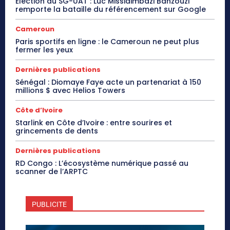
Élection du SG-UAT : Luc Missidimbazi Banzouzi
remporte la bataille du référencement sur Google
Cameroun
Paris sportifs en ligne : le Cameroun ne peut plus
fermer les yeux
Dernières publications
Sénégal : Diomaye Faye acte un partenariat à 150
millions $ avec Helios Towers
Côte d’Ivoire
Starlink en Côte d’Ivoire : entre sourires et
grincements de dents
Dernières publications
RD Congo : L’écosystème numérique passé au
scanner de l’ARPTC
PUBLICITE