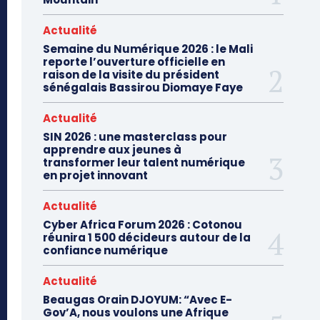
Actualité
Semaine du Numérique 2026 : le Mali
reporte l’ouverture officielle en
raison de la visite du président
sénégalais Bassirou Diomaye Faye
Actualité
SIN 2026 : une masterclass pour
apprendre aux jeunes à
transformer leur talent numérique
en projet innovant
Actualité
Cyber Africa Forum 2026 : Cotonou
réunira 1 500 décideurs autour de la
confiance numérique
Actualité
Beaugas Orain DJOYUM: “Avec E-
Gov’A, nous voulons une Afrique