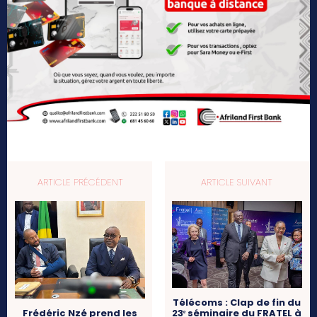
ARTICLE PRÉCÉDENT
ARTICLE SUIVANT
Télécoms : Clap de fin du
23ᵉ séminaire du FRATEL à
Frédéric Nzé prend les