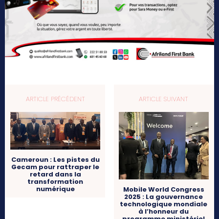
ARTICLE PRÉCÉDENT
ARTICLE SUIVANT
Cameroun : Les pistes du
Gecam pour rattraper le
retard dans la
transformation
numérique
Mobile World Congress
2025 : La gouvernance
technologique mondiale
à l’honneur du
programme ministériel