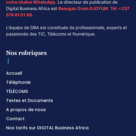
notre chaîne
WhatsApp
. Le directeur de publication de
Digital Business Africa est
Beaugas Orain DJOYUM
.
Tél:
+237
674 61 01 68.
L'équipe de DBA est constituée de professionnels, experts et
passionnés des TIC, Télécoms et Numérique.
Nos rubriques
Accueil
Téléphonie
TÉLÉCOMS
Textes et Documents
A propos de nous
Contact
Nos tarifs sur DIGITAL Business Africa