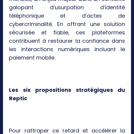
galopant d’usurpation d’identité
téléphonique et d’actes de
cybercriminalité. En offrant une solution
sécurisée et fiable, ces plateformes
contribuent à restaurer la confiance dans
les interactions numériques incluant le
paiement mobile.
Les six propositions stratégiques du
Reptic
Pour rattraper ce retard et accélérer la