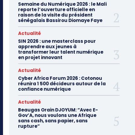
Semaine du Numérique 2026 : le Mali
reporte l’ouverture officielle en
raison de la visite du président
sénégalais Bassirou Diomaye Faye
Actualité
SIN 2026 : une masterclass pour
apprendre aux jeunes à
transformer leur talent numérique
en projet innovant
Actualité
Cyber Africa Forum 2026 : Cotonou
réunira 1 500 décideurs autour de la
confiance numérique
Actualité
Beaugas Orain DJOYUM: “Avec E-
Gov’A, nous voulons une Afrique
sans cash, sans papier, sans
rupture”