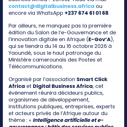
contact@digitalbusiness.africa
ou
encore via WhatsApp
+237 674 61 01 68
Par ailleurs, ne manquez pas la première
édition du Salon de l’e-Gouvernance et de
l’innovation digitale en Afrique (
E-Gov’A
),
qui se tiendra du 14 au 16 octobre 2026 à
Yaoundé, sous le haut patronage du
Ministère camerounais des Postes et
Télécommunications.
Organisé par l’association
Smart Click
Africa
et
Digital Business Africa
, cet
événement réunira décideurs publics,
organismes de développement,
institutions publiques, entreprises, experts
et acteurs privés de l’Afrique autour du
thème : «
Intelligence artificielle et e-
gouvernance : bâtir des services publics