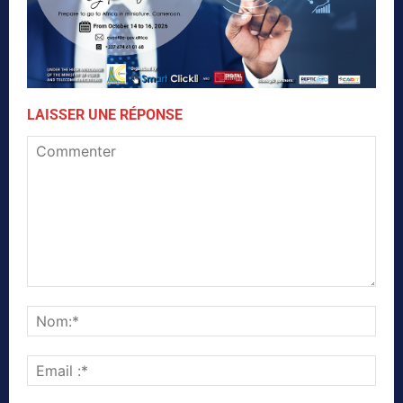
LAISSER UNE RÉPONSE
Commenter
Nom
Emai
:*