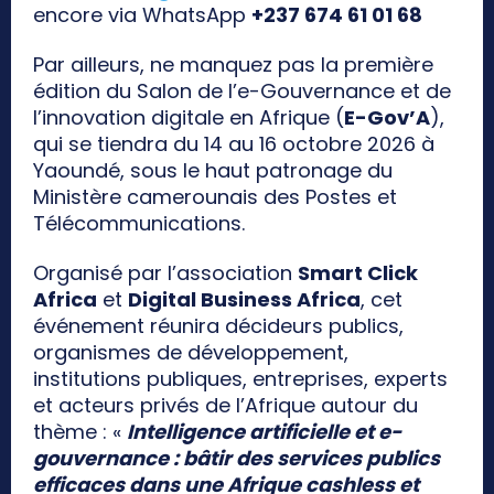
encore via WhatsApp
+237 674 61 01 68
Par ailleurs, ne manquez pas la première
édition du Salon de l’e-Gouvernance et de
l’innovation digitale en Afrique (
E-Gov’A
),
qui se tiendra du 14 au 16 octobre 2026 à
Yaoundé, sous le haut patronage du
Ministère camerounais des Postes et
Télécommunications.
Organisé par l’association
Smart Click
Africa
et
Digital Business Africa
, cet
événement réunira décideurs publics,
organismes de développement,
institutions publiques, entreprises, experts
et acteurs privés de l’Afrique autour du
thème : «
Intelligence artificielle et e-
gouvernance : bâtir des services publics
efficaces dans une Afrique cashless et