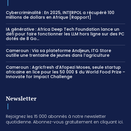
Cybercriminalité : En 2025, INTERPOL a récupéré 100
millions de dollars en Afrique [Rapport]
IA générative : Africa Deep Tech Foundation lance un
défi pour faire fonctionner les LLM hors ligne sur des PC
dotés de 8 Go...
Cameroun : Via sa plateforme Andjeun, ITG Store
outille une trentaine de jeunes dans l’agriculture
Cameroun : Agricfresh d’Afopezi Moses, seule startup
africaine en lice pour les 50 000 $ du World Food Prize –
Innovate for Impact Challenge
Newsletter
Rejoignez les 15 000 abonnés à notre newsletter
quotidienne. Abonnez-vous gratuitement en cliquant ici.