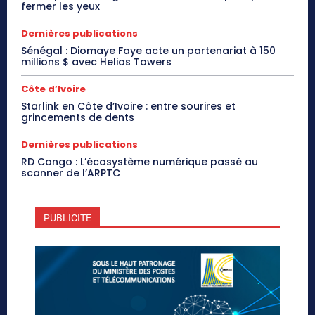
fermer les yeux
Dernières publications
Sénégal : Diomaye Faye acte un partenariat à 150
millions $ avec Helios Towers
Côte d’Ivoire
Starlink en Côte d’Ivoire : entre sourires et
grincements de dents
Dernières publications
RD Congo : L’écosystème numérique passé au
scanner de l’ARPTC
PUBLICITE