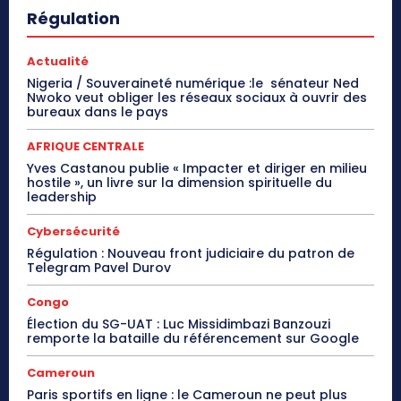
Régulation
Actualité
Nigeria / Souveraineté numérique :le sénateur Ned
Nwoko veut obliger les réseaux sociaux à ouvrir des
bureaux dans le pays
AFRIQUE CENTRALE
Yves Castanou publie « Impacter et diriger en milieu
hostile », un livre sur la dimension spirituelle du
leadership
Cybersécurité
Régulation : Nouveau front judiciaire du patron de
Telegram Pavel Durov
Congo
Élection du SG-UAT : Luc Missidimbazi Banzouzi
remporte la bataille du référencement sur Google
Cameroun
Paris sportifs en ligne : le Cameroun ne peut plus