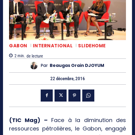
GABON
INTERNATIONAL
SLIDEHOME
2
min.
de lecture
Par
Beaugas Orain DJOYUM
22 décembre, 2016
(TIC Mag) –
Face à la diminution des
ressources pétrolières, le Gabon, engagé