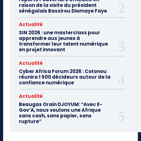
raison de la visite du président
sénégalais Bassirou Diomaye Faye
Actualité
SIN 2026 : une masterclass pour
apprendre aux jeunes à
transformer leur talent numérique
en projet innovant
Actualité
Cyber Africa Forum 2026 : Cotonou
réunira 1 500 décideurs autour de la
confiance numérique
Actualité
Beaugas Orain DJOYUM: “Avec E-
Gov’A, nous voulons une Afrique
sans cash, sans papier, sans
rupture”