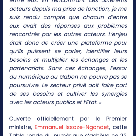
entre eux. En rencontrant ces différents
acteurs depuis ma prise de fonction, je me
suis rendu compte que chacun d’entre
eux avait des réponses aux problèmes
rencontrés par les autres acteurs. L’enjeu
était donc de créer une plateforme pour
qu’ils puissent se parler, identifier leurs
besoins et multiplier les échanges et les
partenariats. Sans ces échanges, l’essor
du numérique au Gabon ne pourra pas se
poursuivre. Le secteur privé doit faire part
de ses besoins et cultiver les synergies
avec les acteurs publics et l’Etat.
»
Ouverte officiellement par le Premier
ministre,
Emmanuel Issoze-Ngondet
, cette
Table ronde du numérique s’achève ce 22