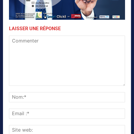
LAISSER UNE RÉPONSE
Commenter
Nom
Emai
:*
Site