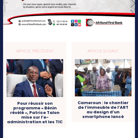
ARTICLE PRÉCÉDENT
ARTICLE SUIVANT
Cameroun : le chantier
Pour réussir son
de l’immeuble de l’ART
programme « Bénin
au design d’un
révélé », Patrice Talon
smartphone lancé
mise sur l’e-
administration et les TIC