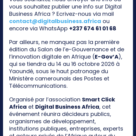
vous souhaitez publier une info sur Digital
Business Africa ? Ecrivez-nous via mail
contact@digitalbusiness.africa
ou
encore via WhatsApp
+237 674 61 01 68
Par ailleurs, ne manquez pas la première
édition du Salon de l’e-Gouvernance et de
l’innovation digitale en Afrique (
E-Gov’A
),
qui se tiendra du 14 au 16 octobre 2026 à
Yaoundé, sous le haut patronage du
Ministère camerounais des Postes et
Télécommunications.
Organisé par l’association
Smart Click
Africa
et
Digital Business Africa
, cet
événement réunira décideurs publics,
organismes de développement,
institutions publiques, entreprises, experts
et acteurs privés de l’Afrique autour du