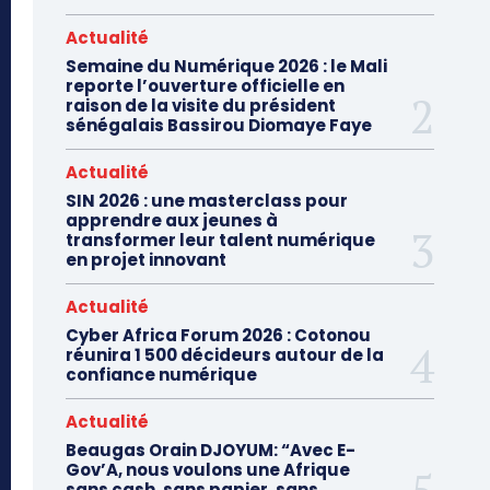
Actualité
Semaine du Numérique 2026 : le Mali
reporte l’ouverture officielle en
raison de la visite du président
sénégalais Bassirou Diomaye Faye
Actualité
SIN 2026 : une masterclass pour
apprendre aux jeunes à
transformer leur talent numérique
en projet innovant
Actualité
Cyber Africa Forum 2026 : Cotonou
réunira 1 500 décideurs autour de la
confiance numérique
Actualité
Beaugas Orain DJOYUM: “Avec E-
Gov’A, nous voulons une Afrique
sans cash, sans papier, sans