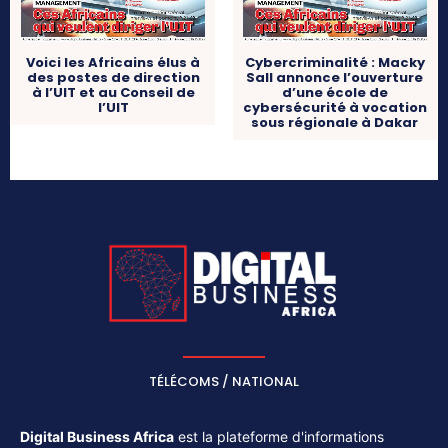
Voici les Africains élus à
Cybercriminalité : Macky
des postes de direction
Sall annonce l’ouverture
à l’UIT et au Conseil de
d’une école de
l’UIT
cybersécurité à vocation
sous régionale à Dakar
TÉLÉCOMS / NATIONAL
Digital Business Africa
est la plateforme d'informations