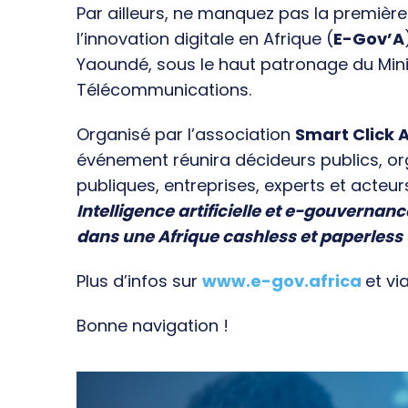
Par ailleurs, ne manquez pas la premièr
l’innovation digitale en Afrique (
E-Gov’A
Yaoundé, sous le haut patronage du Min
Télécommunications.
Organisé par l’association
Smart Click A
événement réunira décideurs publics, o
publiques, entreprises, experts et acteur
Intelligence artificielle et e-gouvernanc
dans une Afrique cashless et paperless
Plus d’infos sur
www.e-gov.africa
et vi
Bonne navigation !