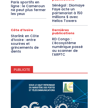
Paris sportifs en
Sénégal : Diomaye
ligne : le Cameroun
Faye acte un
ne peut plus fermer
partenariat à 150
les yeux
millions $ avec
Helios Towers
Côte d’Ivoire
Dernières
publications
Starlink en Côte
RD Congo :
d’Ivoire : entre
L’écosystème
sourires et
numérique passé
grincements de
au scanner de
dents
l’ARPTC
PUBLICITE