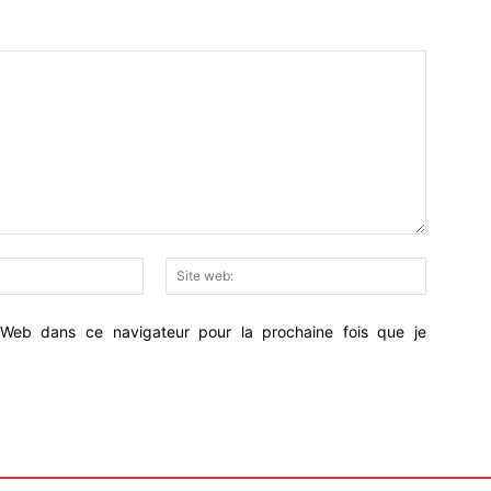
Email
Site
:*
web:
Web dans ce navigateur pour la prochaine fois que je