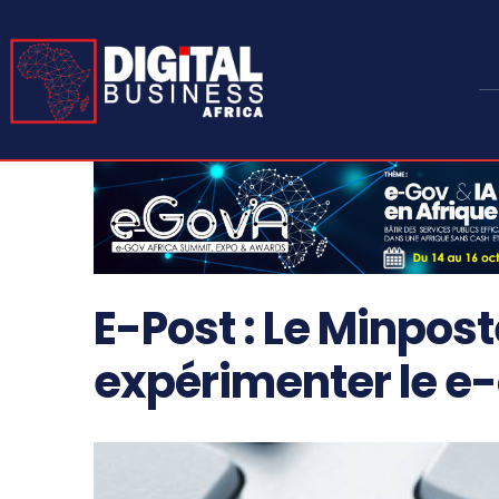
E-Post : Le Minpost
expérimenter le 