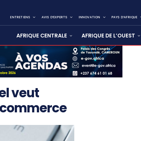
ENTRETIENS
AVIS D’EXPERTS
INNOVATION
PAYS D’AFRIQUE
AFRIQUE CENTRALE
AFRIQUE DE L’OUEST
el veut
e-commerce