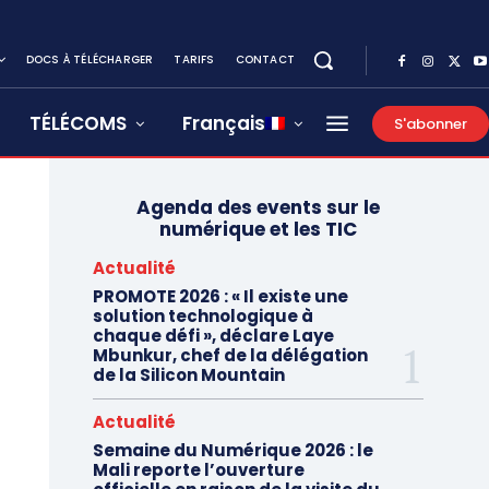
DOCS À TÉLÉCHARGER
TARIFS
CONTACT
TÉLÉCOMS
Français
S'abonner
Agenda des events sur le
numérique et les TIC
Actualité
PROMOTE 2026 : « Il existe une
solution technologique à
chaque défi », déclare Laye
Mbunkur, chef de la délégation
de la Silicon Mountain
Actualité
Semaine du Numérique 2026 : le
Mali reporte l’ouverture