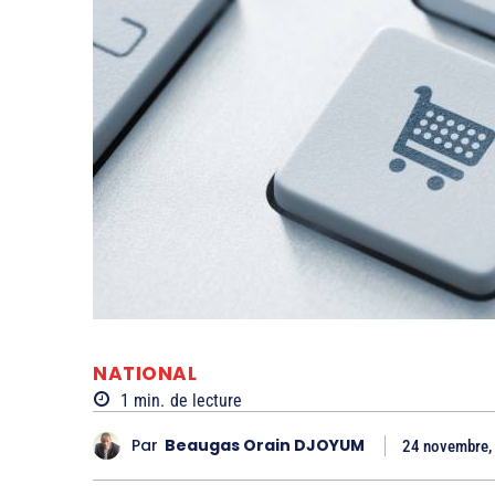
NATIONAL
1
min.
de lecture
Par
Beaugas Orain DJOYUM
24 novembre,