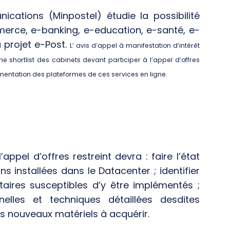
cations (Minpostel) étudie la possibilité
erce, e-banking, e-education, e-santé, e-
 projet e-Post.
L’ avis d’appel à manifestation d’intérêt
ne shortlist des cabinets devant participer à l’appel d’offres
émentation des plateformes de ces services en ligne.
appel d’offres restreint devra : faire l’état
s installées dans le Datacenter ; identifier
aires susceptibles d’y être implémentés ;
nelles et techniques détaillées desdites
es nouveaux matériels à acquérir.