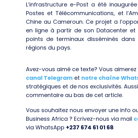
L’infrastructure e-Post a été inauguré
Postes et Télécommunications, et l’A
Chine au Cameroun. Ce projet a l’opport
en ligne à partir de son Datacenter e
points de terminaux disséminés dans 
régions du pays.
Avez-vous aimé ce texte? Vous aimerez s
canal Telegram
et
notre chaîne Wha
stratégiques et de nos exclusivités. Aussi
commentaire au bas de cet article.
Vous souhaitez nous envoyer une info ou 
Business Africa ? Ecrivez-nous via mail
c
via WhatsApp
+237 674 61 01 68