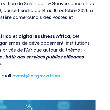
e édition du Salon de l’e-Gouvernance et de
), qui se tiendra du 14 au 16 octobre 2026 à
istère camerounais des Postes et
frica
et
Digital Business Africa
, cet
rganismes de développement, institutions
s privés de l’Afrique autour du thème : «
e : bâtir des services publics efficaces
».
a mail
event@e-gov.africa
.