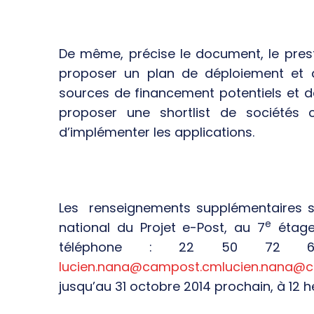
De même, précise le document, le prest
proposer un plan de déploiement et de
sources de financement potentiels et d
proposer une shortlist de sociétés 
d’implémenter les applications.
Les renseignements supplémentaires s
e
national du Projet e-Post, au 7
étage
téléphone : 22 50 72 60
lucien.nana@campost.cm
lucien.nana@
jusqu’au 31 octobre 2014 prochain, à 12 h