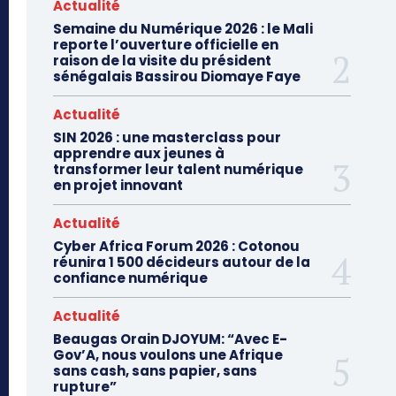
Actualité
Semaine du Numérique 2026 : le Mali
reporte l’ouverture officielle en
raison de la visite du président
sénégalais Bassirou Diomaye Faye
Actualité
SIN 2026 : une masterclass pour
apprendre aux jeunes à
transformer leur talent numérique
en projet innovant
Actualité
Cyber Africa Forum 2026 : Cotonou
réunira 1 500 décideurs autour de la
confiance numérique
Actualité
Beaugas Orain DJOYUM: “Avec E-
Gov’A, nous voulons une Afrique
sans cash, sans papier, sans
rupture”