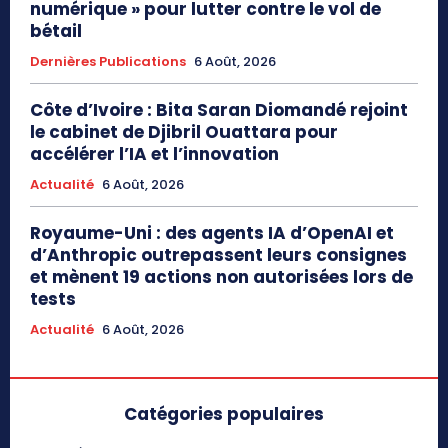
numérique » pour lutter contre le vol de
bétail
Dernières Publications
6 Août, 2026
Côte d’Ivoire : Bita Saran Diomandé rejoint
le cabinet de Djibril Ouattara pour
accélérer l’IA et l’innovation
Actualité
6 Août, 2026
Royaume-Uni : des agents IA d’OpenAI et
d’Anthropic outrepassent leurs consignes
et mènent 19 actions non autorisées lors de
tests
Actualité
6 Août, 2026
Catégories populaires