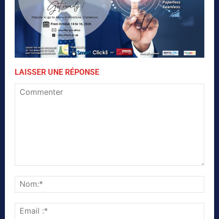
LAISSER UNE RÉPONSE
Commenter
Nom
Emai
:*