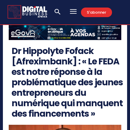
S'abonner
Dr Hippolyte Fofack
[Afreximbank] : « Le FEDA
est notre réponse à la
problématique des jeunes
entrepreneurs du
numérique qui manquent
des financements »