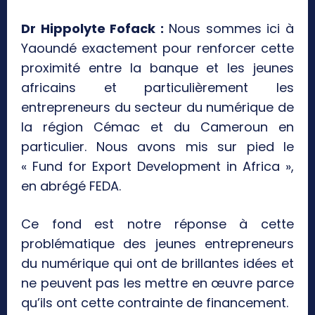
Dr Hippolyte Fofack :
Nous sommes ici à
Yaoundé exactement pour renforcer cette
proximité entre la banque et les jeunes
africains et particulièrement les
entrepreneurs du secteur du numérique de
la région Cémac et du Cameroun en
particulier. Nous avons mis sur pied le
« Fund for Export Development in Africa »,
en abrégé FEDA.
Ce fond est notre réponse à cette
problématique des jeunes entrepreneurs
du numérique qui ont de brillantes idées et
ne peuvent pas les mettre en œuvre parce
qu’ils ont cette contrainte de financement.