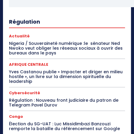
Régulation
Actualité
Nigeria / Souveraineté numérique :le sénateur Ned
Nwoko veut obliger les réseaux sociaux à ouvrir des
bureaux dans le pays
AFRIQUE CENTRALE
Yves Castanou publie « Impacter et diriger en milieu
hostile », un livre sur la dimension spirituelle du
leadership
Cybersécurité
Régulation : Nouveau front judiciaire du patron de
Telegram Pavel Durov
Congo
Élection du SG-UAT : Luc Missidimbazi Banzouzi
remporte la bataille du référencement sur Google