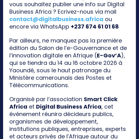
vous souhaitez publier une info sur Digital
Business Africa ? Ecrivez-nous via mail
contact@digitalbusiness.africa
ou
encore via WhatsApp
+237 674 61 01 68
Par ailleurs, ne manquez pas la première
édition du Salon de l’e-Gouvernance et de
l’innovation digitale en Afrique (
E-Gov’A
),
qui se tiendra du 14 au 16 octobre 2026 à
Yaoundé, sous le haut patronage du
Ministère camerounais des Postes et
Télécommunications.
Organisé par l’association
Smart Click
Africa
et
Digital Business Africa
, cet
événement réunira décideurs publics,
organismes de développement,
institutions publiques, entreprises, experts
et acteurs privés de l’Afrique autour du