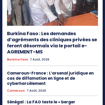
Burkina Faso : Les demandes
d’agréments des cliniques privées se
feront désormais via le portail e-
AGREMENT-MS
Burkina Faso
7 Août, 2026
Cameroun-France : L’arsenal juridique en
cas de diffamation en ligne et de
cyberharcèlement
Cameroun
7 Août, 2026
Sénégal : La FAO teste le « berger