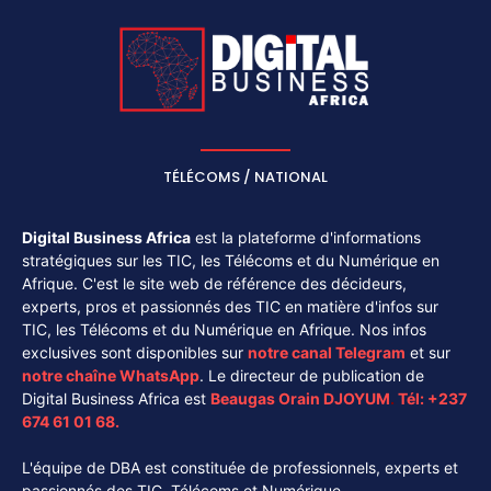
TÉLÉCOMS / NATIONAL
Digital Business Africa
est la plateforme d'informations
stratégiques sur les TIC, les Télécoms et du Numérique en
Afrique. C'est le site web de référence des décideurs,
experts, pros et passionnés des TIC en matière d'infos sur
TIC, les Télécoms et du Numérique en Afrique. Nos infos
exclusives sont disponibles sur
notre canal
Telegram
et sur
notre chaîne
WhatsApp
. Le directeur de publication de
Digital Business Africa est
Beaugas Orain DJOYUM
.
Tél:
+237
674 61 01 68.
L'équipe de DBA est constituée de professionnels, experts et
passionnés des TIC, Télécoms et Numérique.