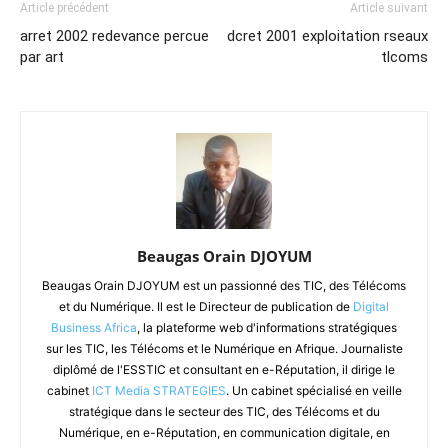
Article précédent
Article suivant
arret 2002 redevance percue
dcret 2001 exploitation rseaux
par art
tlcoms
Beaugas Orain DJOYUM
Beaugas Orain DJOYUM est un passionné des TIC, des Télécoms
et du Numérique. Il est le Directeur de publication de
Digital
Business Africa
, la plateforme web d'informations stratégiques
sur les TIC, les Télécoms et le Numérique en Afrique. Journaliste
diplômé de l'ESSTIC et consultant en e-Réputation, il dirige le
cabinet
ICT Media STRATEGIES
. Un cabinet spécialisé en veille
stratégique dans le secteur des TIC, des Télécoms et du
Numérique, en e-Réputation, en communication digitale, en