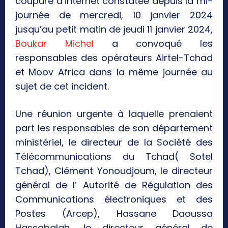
coupure d’internet constatée depuis la mi-
journée de mercredi, 10 janvier 2024
jusqu’au petit matin de jeudi 11 janvier 2024,
Boukar Michel
a convoqué les
responsables des opérateurs Airtel-Tchad
et Moov Africa dans la même journée au
sujet de cet incident.
Une réunion urgente à laquelle prenaient
part les responsables de son département
ministériel, le directeur de la Société des
Télécommunications du Tchad( Sotel
Tchad), Clément Yonoudjoum, le directeur
général de l’ Autorité de Régulation des
Communications électroniques et des
Postes (Arcep), Hassane Daoussa
Hassabalah, le directeur général de