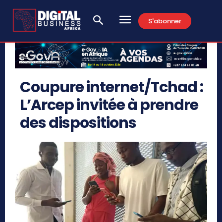
S'abonner
Coupure internet/Tchad :
L’Arcep invitée à prendre
des dispositions