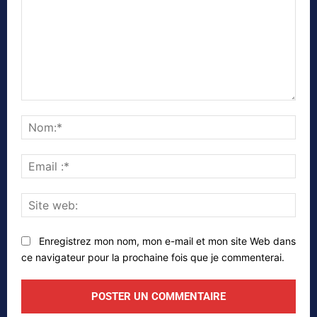
Commenter
Nom
Emai
:*
Site
web
Enregistrez mon nom, mon e-mail et mon site Web dans
ce navigateur pour la prochaine fois que je commenterai.