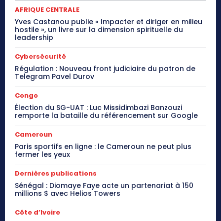
AFRIQUE CENTRALE
Yves Castanou publie « Impacter et diriger en milieu
hostile », un livre sur la dimension spirituelle du
leadership
Cybersécurité
Régulation : Nouveau front judiciaire du patron de
Telegram Pavel Durov
Congo
Élection du SG-UAT : Luc Missidimbazi Banzouzi
remporte la bataille du référencement sur Google
Cameroun
Paris sportifs en ligne : le Cameroun ne peut plus
fermer les yeux
Dernières publications
Sénégal : Diomaye Faye acte un partenariat à 150
millions $ avec Helios Towers
Côte d’Ivoire