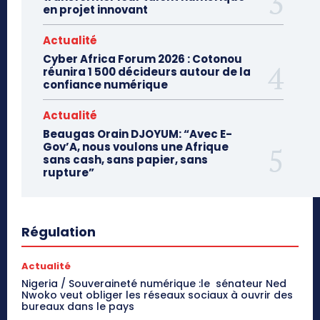
en projet innovant
Actualité
Cyber Africa Forum 2026 : Cotonou
réunira 1 500 décideurs autour de la
confiance numérique
Actualité
Beaugas Orain DJOYUM: “Avec E-
Gov’A, nous voulons une Afrique
sans cash, sans papier, sans
rupture”
Régulation
Actualité
Nigeria / Souveraineté numérique :le sénateur Ned
Nwoko veut obliger les réseaux sociaux à ouvrir des
bureaux dans le pays