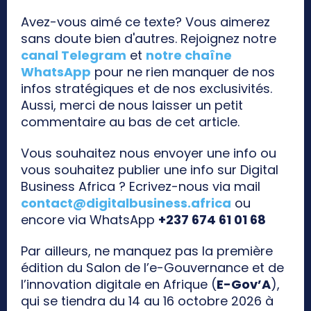
Avez-vous aimé ce texte? Vous aimerez
sans doute bien d'autres. Rejoignez notre
canal Telegram
et
notre chaîne
WhatsApp
pour ne rien manquer de nos
infos stratégiques et de nos exclusivités.
Aussi, merci de nous laisser un petit
commentaire au bas de cet article.
Vous souhaitez nous envoyer une info ou
vous souhaitez publier une info sur Digital
Business Africa ? Ecrivez-nous via mail
contact@digitalbusiness.africa
ou
encore via WhatsApp
+237 674 61 01 68
Par ailleurs, ne manquez pas la première
édition du Salon de l’e-Gouvernance et de
l’innovation digitale en Afrique (
E-Gov’A
),
qui se tiendra du 14 au 16 octobre 2026 à