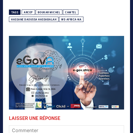
TAGS
ARCEP
BOUKAR MICHEL
CAMTEL
HASSANE DAOUSSA HASSABALAH
WE-AFRICA-NA
LAISSER UNE RÉPONSE