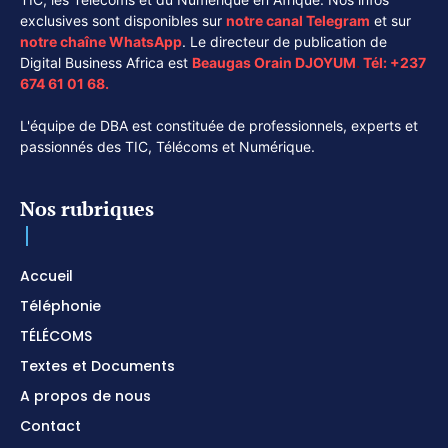
exclusives sont disponibles sur
notre canal
Telegram
et sur
notre chaîne
WhatsApp
. Le directeur de publication de
Digital Business Africa est
Beaugas Orain DJOYUM
.
Tél:
+237
674 61 01 68.
L'équipe de DBA est constituée de professionnels, experts et
passionnés des TIC, Télécoms et Numérique.
Nos rubriques
Accueil
Téléphonie
TÉLÉCOMS
Textes et Documents
A propos de nous
Contact