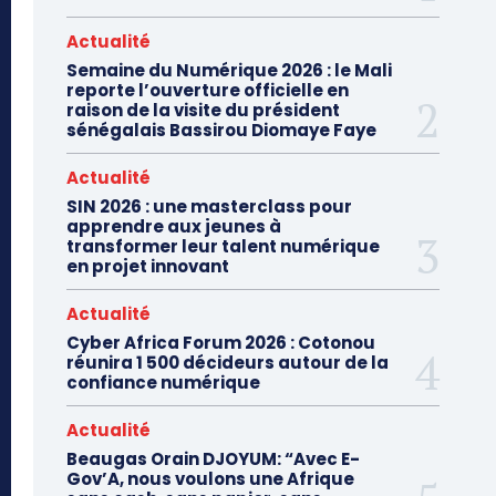
Actualité
Semaine du Numérique 2026 : le Mali
reporte l’ouverture officielle en
raison de la visite du président
sénégalais Bassirou Diomaye Faye
Actualité
SIN 2026 : une masterclass pour
apprendre aux jeunes à
transformer leur talent numérique
en projet innovant
Actualité
Cyber Africa Forum 2026 : Cotonou
réunira 1 500 décideurs autour de la
confiance numérique
Actualité
Beaugas Orain DJOYUM: “Avec E-
Gov’A, nous voulons une Afrique