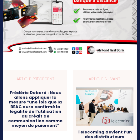
ARTICLE PRÉCÉDENT
ARTICLE SUIVANT
Frédéric Debord : Nous
allons appliquer la
mesure “une fois que la
BEAC aura confirmé la
légalité de l’utilisation
du crédit de
communication comme
moyen de paiement”
Telecoming devient l’un
des distributeurs