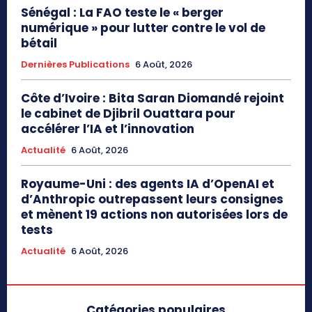
Sénégal : La FAO teste le « berger
numérique » pour lutter contre le vol de
bétail
Dernières Publications
6 Août, 2026
Côte d’Ivoire : Bita Saran Diomandé rejoint
le cabinet de Djibril Ouattara pour
accélérer l’IA et l’innovation
Actualité
6 Août, 2026
Royaume-Uni : des agents IA d’OpenAI et
d’Anthropic outrepassent leurs consignes
et mènent 19 actions non autorisées lors de
tests
Actualité
6 Août, 2026
Catégories populaires