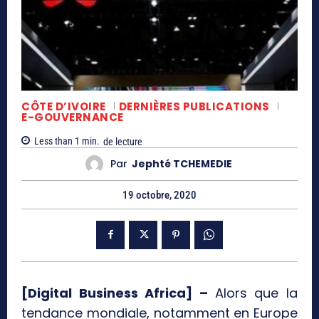
CÔTE D’IVOIRE
DERNIÈRES PUBLICATIONS
E-GOUVERNANCE
Less than 1
min.
de lecture
Par
Jephté TCHEMEDIE
19 octobre, 2020
[Digital Business Africa] –
Alors que la
tendance mondiale, notamment en Europe