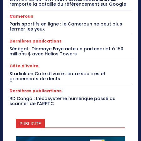
remporte la bataille du référencement sur Google
Cameroun
Paris sportifs en ligne : le Cameroun ne peut plus
fermer les yeux
Dernières publications
Sénégal : Diomaye Faye acte un partenariat à 150
millions $ avec Helios Towers
Côte d’Ivoire
Starlink en Côte d’Ivoire : entre sourires et
grincements de dents
Dernières publications
RD Congo : L’écosystème numérique passé au
scanner de l’ARPTC
PUBLICITE