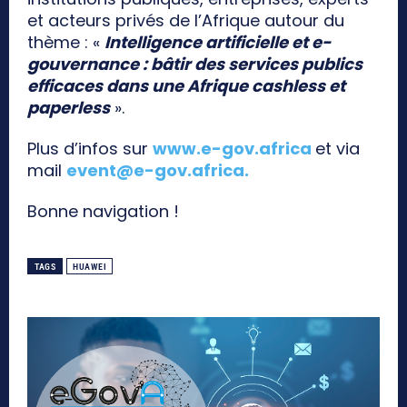
et acteurs privés de l’Afrique autour du
thème : «
Intelligence artificielle et e-
gouvernance : bâtir des services publics
efficaces dans une Afrique cashless et
paperless
».
Plus d’infos sur
www.e-gov.africa
et via
mail
event@e-gov.africa
.
Bonne navigation !
TAGS
HUAWEI