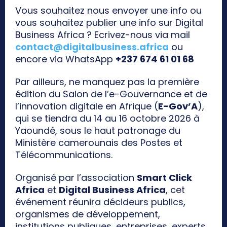
Vous souhaitez nous envoyer une info ou
vous souhaitez publier une info sur Digital
Business Africa ? Ecrivez-nous via mail
contact@digitalbusiness.africa
ou
encore via WhatsApp
+237 674 61 01 68
Par ailleurs, ne manquez pas la première
édition du Salon de l’e-Gouvernance et de
l’innovation digitale en Afrique (
E-Gov’A
),
qui se tiendra du 14 au 16 octobre 2026 à
Yaoundé, sous le haut patronage du
Ministère camerounais des Postes et
Télécommunications.
Organisé par l’association
Smart Click
Africa
et
Digital Business Africa
, cet
événement réunira décideurs publics,
organismes de développement,
institutions publiques, entreprises, experts