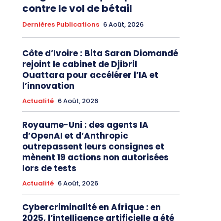
contre le vol de bétail
Dernières Publications
6 Août, 2026
Côte d’Ivoire : Bita Saran Diomandé
rejoint le cabinet de Djibril
Ouattara pour accélérer l’IA et
l’innovation
Actualité
6 Août, 2026
Royaume-Uni : des agents IA
d’OpenAI et d’Anthropic
outrepassent leurs consignes et
mènent 19 actions non autorisées
lors de tests
Actualité
6 Août, 2026
Cybercriminalité en Afrique : en
2025, l’intelligence artificielle a été