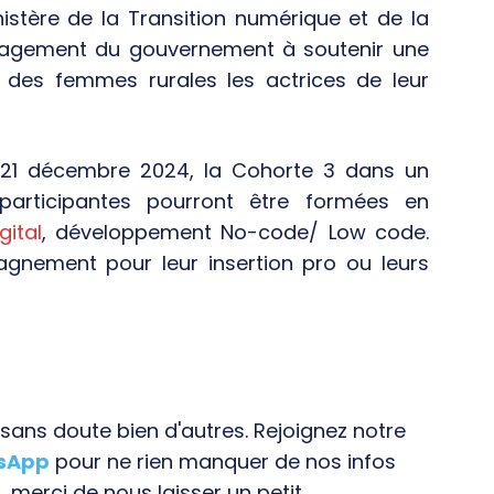
istère de la Transition numérique et de la
’engagement du gouvernement à soutenir une
e des femmes rurales les actrices de leur
21 décembre 2024, la Cohorte 3 dans un
participantes pourront être formées en
gital
, développement No-code/ Low code.
agnement pour leur insertion pro ou leurs
ans doute bien d'autres. Rejoignez notre
tsApp
pour ne rien manquer de nos infos
, merci de nous laisser un petit