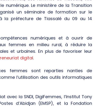
le numérique. Le ministère de la Transition
rganisé un séminaire de formation sur le
l à la préfecture de Tiassalé du 09 au 14
s compétences numériques et à ouvrir de
ux femmes en milieu rural, à réduire la
les et urbaines. En plus de favoriser leur
reneuriat digital
.
ces femmes sont reparties nanties de
mme l’utilisation des outils informatiques
at avec la SNDI, DigiFemmes, l’Institut Tony
s Postes d’Abidjan (EMSP), et la Fondation