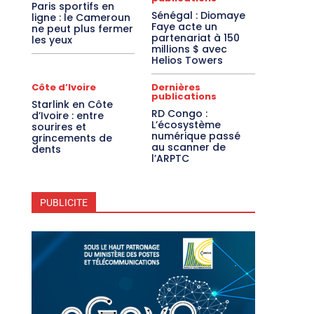
Paris sportifs en
Sénégal : Diomaye
ligne : le Cameroun
Faye acte un
ne peut plus fermer
partenariat à 150
les yeux
millions $ avec
Helios Towers
Côte d’Ivoire
Dernières
publications
Starlink en Côte
RD Congo :
d’Ivoire : entre
L’écosystème
sourires et
numérique passé
grincements de
au scanner de
dents
l’ARPTC
PUBLICITE