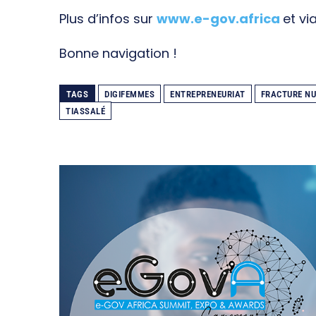
Plus d’infos sur
www.e-gov.africa
et vi
Bonne navigation !
TAGS
DIGIFEMMES
ENTREPRENEURIAT
FRACTURE N
TIASSALÉ