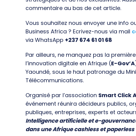
commentaire au bas de cet article.
Vous souhaitez nous envoyer une info ou 
Business Africa ? Ecrivez-nous via mail
c
via WhatsApp
+237 674 61 01 68
Par ailleurs, ne manquez pas la premièr
l’innovation digitale en Afrique (
E-Gov’A
Yaoundé, sous le haut patronage du Min
Télécommunications.
Organisé par l’association
Smart Click A
événement réunira décideurs publics, o
publiques, entreprises, experts et acteur
Intelligence artificielle et e-gouvernanc
dans une Afrique cashless et paperless