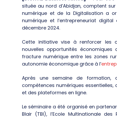
située au nord d’Abidjan, comptent sur 
numérique et de la Digitalisation a o
numérique et l’entrepreneuriat digita
décembre 2024.
Cette initiative vise à renforcer le
nouvelles opportunités économiques a
fracture numérique entre les zones rura
autonomie économique grâce à l’
entrep
Après une semaine de formation, 
compétences numériques essentielles, co
et des plateformes en ligne.
Le séminaire a été organisé en partenari
Blair (TBI), l’Ecole Multinationale de