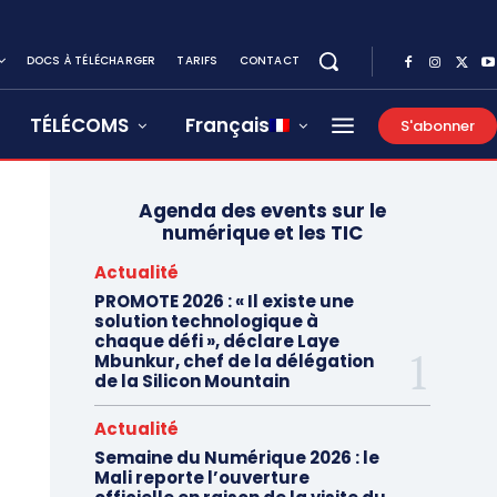
DOCS À TÉLÉCHARGER
TARIFS
CONTACT
TÉLÉCOMS
Français
S'abonner
Agenda des events sur le
numérique et les TIC
Actualité
PROMOTE 2026 : « Il existe une
solution technologique à
chaque défi », déclare Laye
Mbunkur, chef de la délégation
de la Silicon Mountain
Actualité
Semaine du Numérique 2026 : le
Mali reporte l’ouverture