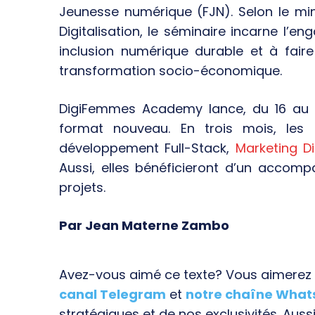
Jeunesse numérique (FJN). Selon le min
Digitalisation, le séminaire incarne l
inclusion numérique durable et à fair
transformation socio-économique.
DigiFemmes Academy lance, du 16 au 
format nouveau. En trois mois, les 
développement Full-Stack,
Marketing Di
Aussi, elles bénéficieront d’un accomp
projets.
Par Jean Materne Zambo
Avez-vous aimé ce texte? Vous aimerez s
canal Telegram
et
notre chaîne Wha
stratégiques et de nos exclusivités. Aussi