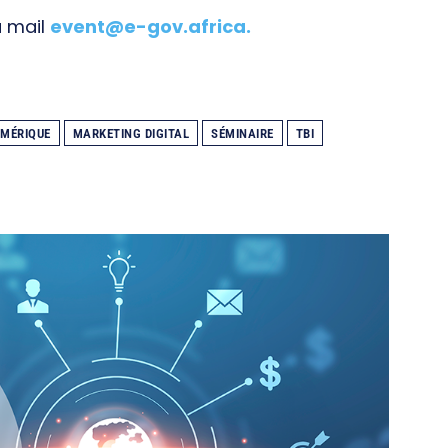
a mail
event@e-gov.africa
.
UMÉRIQUE
MARKETING DIGITAL
SÉMINAIRE
TBI