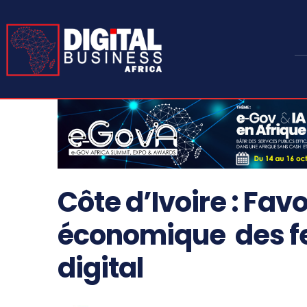
Côte d’Ivoire : Fav
économique des f
digital