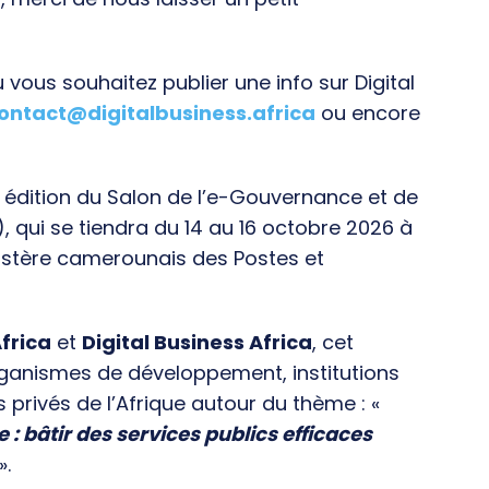
vous souhaitez publier une info sur Digital
ontact@digitalbusiness.africa
ou encore
e édition du Salon de l’e-Gouvernance et de
), qui se tiendra du 14 au 16 octobre 2026 à
istère camerounais des Postes et
frica
et
Digital Business Africa
, cet
rganismes de développement, institutions
s privés de l’Afrique autour du thème : «
e : bâtir des services publics efficaces
».