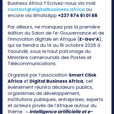
Business Africa ? Ecrivez-nous via mail
contact@digitalbusiness.africa
ou
encore via WhatsApp
+237 674 61 01 68
Par ailleurs, ne manquez pas la première
édition du Salon de l’e-Gouvernance et de
l’innovation digitale en Afrique (
E-Gov’A
),
qui se tiendra du 14 au 16 octobre 2026 à
Yaoundé, sous le haut patronage du
Ministère camerounais des Postes et
Télécommunications.
Organisé par l’association
Smart Click
Africa
et
Digital Business Africa
, cet
événement réunira décideurs publics,
organismes de développement,
institutions publiques, entreprises, experts
et acteurs privés de l’Afrique autour du
thème : «
Intelligence artificielle et e-