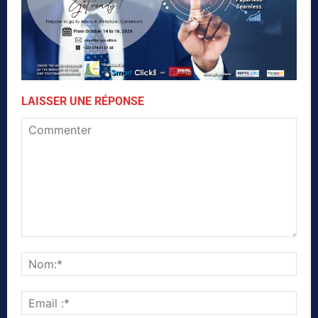
LAISSER UNE RÉPONSE
Commenter
Nom
Emai
:*