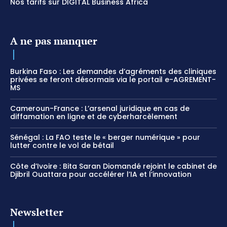
Nos tarifs sur DIGITAL Business Africa
A ne pas manquer
Burkina Faso : Les demandes d’agréments des cliniques
privées se feront désormais via le portail e-AGREMENT-
MS
Cameroun-France : L’arsenal juridique en cas de
diffamation en ligne et de cyberharcèlement
Sénégal : La FAO teste le « berger numérique » pour
lutter contre le vol de bétail
Côte d’Ivoire : Bita Saran Diomandé rejoint le cabinet de
Djibril Ouattara pour accélérer l’IA et l’innovation
Newsletter