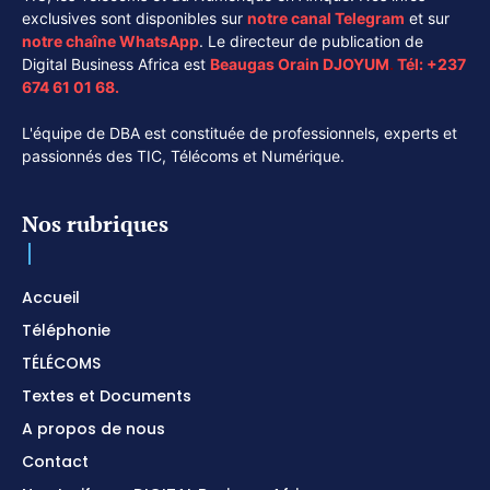
exclusives sont disponibles sur
notre canal
Telegram
et sur
notre chaîne
WhatsApp
. Le directeur de publication de
Digital Business Africa est
Beaugas Orain DJOYUM
.
Tél:
+237
674 61 01 68.
L'équipe de DBA est constituée de professionnels, experts et
passionnés des TIC, Télécoms et Numérique.
Nos rubriques
Accueil
Téléphonie
TÉLÉCOMS
Textes et Documents
A propos de nous
Contact