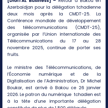
[DIGITAL Business] –
Retour à Bakou en
Azerbaïdjan pour la délégation tchadienne
deux mois après la CMDT-25. La
Conférence mondiale de développement
des télécommunications (CMDT-25),
organisée par l’Union internationale des
Télécommunications du 17 au 28
novembre 2025, continue de porter ses
fruits.
Le ministre des Télécommunications, de
l’Économie numérique et de la
Digitalisation de l’Administration, Dr Michel
Boukar, est arrivé à Bakou ce 26 janvier
2026. Le patron du numérique tchadien est
à la tête d’une importante délégation
constituée de plus de 1 500 délégués.