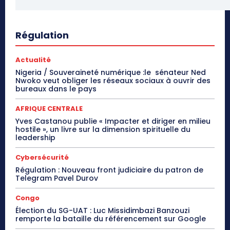
Régulation
Actualité
Nigeria / Souveraineté numérique :le sénateur Ned
Nwoko veut obliger les réseaux sociaux à ouvrir des
bureaux dans le pays
AFRIQUE CENTRALE
Yves Castanou publie « Impacter et diriger en milieu
hostile », un livre sur la dimension spirituelle du
leadership
Cybersécurité
Régulation : Nouveau front judiciaire du patron de
Telegram Pavel Durov
Congo
Élection du SG-UAT : Luc Missidimbazi Banzouzi
remporte la bataille du référencement sur Google