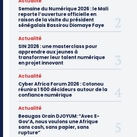
Actualité
Semaine du Numérique 2026 : le Mali
reporte l’ouverture officielle en
raison de la visite du président
sénégalais Bassirou Diomaye Faye
Actualité
SIN 2026 : une masterclass pour
apprendre aux jeunes à
transformer leur talent numérique
en projet innovant
Actualité
Cyber Africa Forum 2026 : Cotonou
réunira 1 500 décideurs autour de la
confiance numérique
Actualité
Beaugas Orain DJOYUM: “Avec E-
Gov’A, nous voulons une Afrique
sans cash, sans papier, sans
rupture”