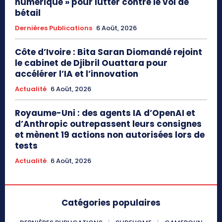
numérique » pour lutter contre le vol de
bétail
Dernières Publications
6 Août, 2026
Côte d’Ivoire : Bita Saran Diomandé rejoint
le cabinet de Djibril Ouattara pour
accélérer l’IA et l’innovation
Actualité
6 Août, 2026
Royaume-Uni : des agents IA d’OpenAI et
d’Anthropic outrepassent leurs consignes
et mènent 19 actions non autorisées lors de
tests
Actualité
6 Août, 2026
Catégories populaires