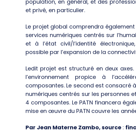
population, en général, et des professio
et privé, en particulier.
Le projet global comprendra également
services numériques centrés sur l’humai
et à l’état civil/l’identité électronique
possible par l’expansion de la connectiv
Ledit projet est structuré en deux axes.
l’environnement propice à l’accél
composantes. Le second est consacré à l
numériques centrés sur les personnes et à
4 composantes. Le PATN financera égalem
mise en œuvre du PATN couvre les années
Par Jean Materne Zambo, source
:
fin