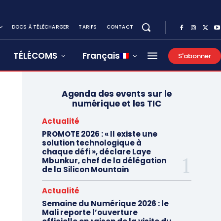
DOCS À TÉLÉCHARGER
TARIFS
CONTACT
TÉLÉCOMS
Français
S'abonner
Agenda des events sur le
numérique et les TIC
Actualité
PROMOTE 2026 : « Il existe une
solution technologique à
chaque défi », déclare Laye
Mbunkur, chef de la délégation
de la Silicon Mountain
Actualité
Semaine du Numérique 2026 : le
Mali reporte l’ouverture