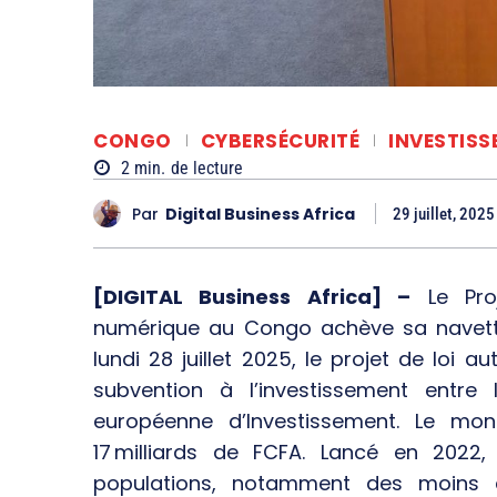
CONGO
CYBERSÉCURITÉ
INVESTIS
2
min.
de lecture
Par
Digital Business Africa
29 juillet, 2025
[DIGITAL Business Africa] –
Le Proj
numérique au Congo achève sa navette
lundi 28 juillet 2025, le projet de loi a
subvention à l’investissement entr
européenne d’Investissement. Le mo
17 milliards de FCFA. Lancé en 2022
populations, notamment des moins de