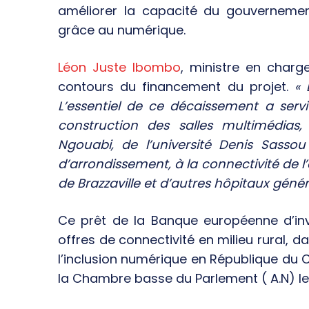
améliorer la capacité du gouvernemen
grâce au numérique.
Léon Juste Ibombo
, ministre en charg
contours du financement du projet.
« 
L’essentiel de ce décaissement a servi
construction des salles multimédias, 
Ngouabi, de l’université Denis Sassou
d’arrondissement, à la connectivité de l’
de Brazzaville et d’autres hôpitaux géné
Ce prêt de la Banque européenne d’inv
offres de connectivité en milieu rural, d
l’inclusion numérique en République du C
la Chambre basse du Parlement ( A.N) le 