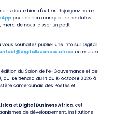
ans doute bien d'autres. Rejoignez notre
tsApp
pour ne rien manquer de nos infos
, merci de nous laisser un petit
vous souhaitez publier une info sur Digital
ontact@digitalbusiness.africa
ou encore
e édition du Salon de l’e-Gouvernance et de
), qui se tiendra du 14 au 16 octobre 2026 à
istère camerounais des Postes et
frica
et
Digital Business Africa
, cet
rganismes de développement, institutions