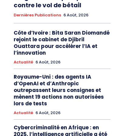
contre le vol de bétail
Dernières Publications
6 Août, 2026
Côte d’Ivoire : Bita Saran Diomandé
rejoint le cabinet de Djibril
Ouattara pour accélérer l’IA et
l’innovation
Actualité
6 Août, 2026
Royaume-Uni : des agents IA
d’OpenAI et d’Anthropic
outrepassent leurs consignes et
mènent 19 actions non autorisées
lors de tests
Actualité
6 Août, 2026
Cybercriminalité en Afrique : en
2025, l’intelligence artificielle a été