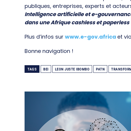
publiques, entreprises, experts et acteur
Intelligence artificielle et e-gouvernanc
dans une Afrique cashless et paperless
Plus d’infos sur
www.e-gov.africa
et vi
Bonne navigation !
TAGS
BEI
LEON JUSTE IBOMBO
PATN
TRANSFORM