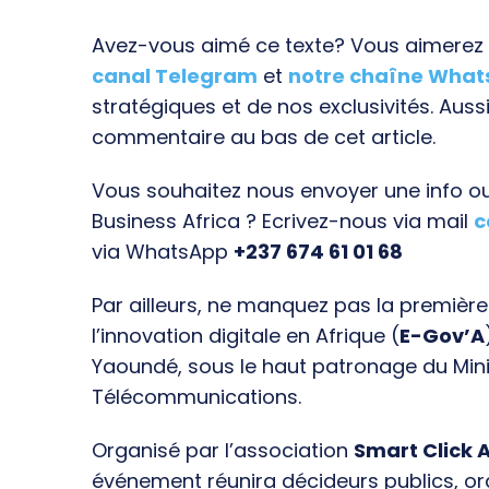
Avez-vous aimé ce texte? Vous aimerez s
canal Telegram
et
notre chaîne Wha
stratégiques et de nos exclusivités. Aussi
commentaire au bas de cet article.
Vous souhaitez nous envoyer une info ou 
Business Africa ? Ecrivez-nous via mail
c
via WhatsApp
+237 674 61 01 68
Par ailleurs, ne manquez pas la premièr
l’innovation digitale en Afrique (
E-Gov’A
Yaoundé, sous le haut patronage du Min
Télécommunications.
Organisé par l’association
Smart Click A
événement réunira décideurs publics, o