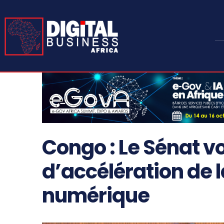
Congo : Le Sénat vot
d’accélération de 
numérique