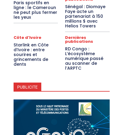
Paris sportifs en
Sénégal : Diomaye
ligne : le Cameroun
Faye acte un
ne peut plus fermer
partenariat à 150
les yeux
millions $ avec
Helios Towers
Côte d’Ivoire
Dernières
publications
Starlink en Côte
RD Congo :
d’Ivoire : entre
L’écosystème
sourires et
numérique passé
grincements de
au scanner de
dents
l’ARPTC
PUBLICITE