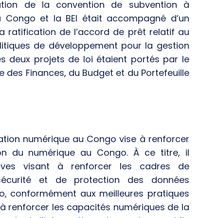
ication de la convention de subvention à
du Congo et la BEI était accompagné d’un
la ratification de l’accord de prêt relatif au
litiques de développement pour la gestion
s deux projets de loi étaient portés par le
 des Finances, du Budget et du Portefeuille
mation numérique au Congo vise à renforcer
ion du numérique au Congo. À ce titre, il
tives visant à renforcer les cadres de
sécurité et de protection des données
o, conformément aux meilleures pratiques
’à renforcer les capacités numériques de la