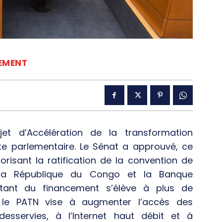
SEMENT
et d’Accélération de la transformation
 parlementaire. Le Sénat a approuvé, ce
utorisant la ratification de la convention de
e la République du Congo et la Banque
ntant du financement s’élève à plus de
, le PATN vise à augmenter l’accès des
sservies, à l’Internet haut débit et à