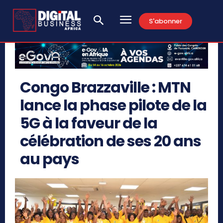
S'abonner
Congo Brazzaville : MTN
lance la phase pilote de la
5G à la faveur de la
célébration de ses 20 ans
au pays