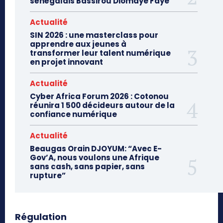
sénégalais Bassirou Diomaye Faye
Actualité
SIN 2026 : une masterclass pour
apprendre aux jeunes à
transformer leur talent numérique
en projet innovant
Actualité
Cyber Africa Forum 2026 : Cotonou
réunira 1 500 décideurs autour de la
confiance numérique
Actualité
Beaugas Orain DJOYUM: “Avec E-
Gov’A, nous voulons une Afrique
sans cash, sans papier, sans
rupture”
Régulation