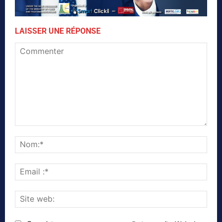
LAISSER UNE RÉPONSE
Commenter
Nom
Emai
:*
Site
web