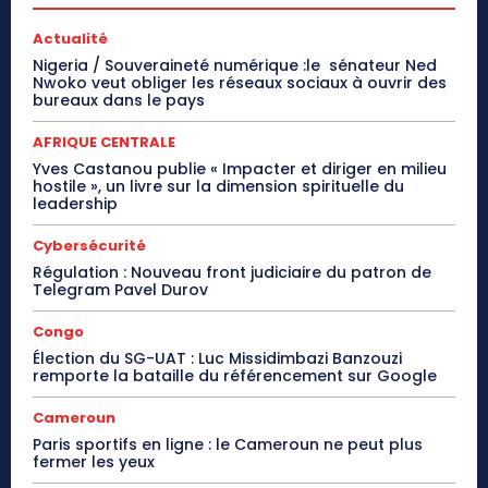
Actualité
Nigeria / Souveraineté numérique :le sénateur Ned
Nwoko veut obliger les réseaux sociaux à ouvrir des
bureaux dans le pays
AFRIQUE CENTRALE
Yves Castanou publie « Impacter et diriger en milieu
hostile », un livre sur la dimension spirituelle du
leadership
Cybersécurité
Régulation : Nouveau front judiciaire du patron de
Telegram Pavel Durov
Congo
Élection du SG-UAT : Luc Missidimbazi Banzouzi
remporte la bataille du référencement sur Google
Cameroun
Paris sportifs en ligne : le Cameroun ne peut plus
fermer les yeux