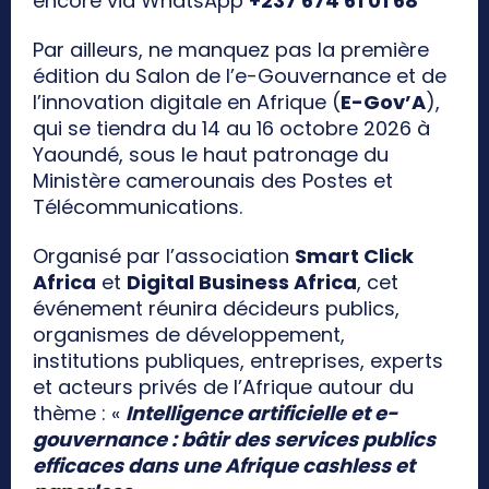
encore via WhatsApp
+237 674 61 01 68
Par ailleurs, ne manquez pas la première
édition du Salon de l’e-Gouvernance et de
l’innovation digitale en Afrique (
E-Gov’A
),
qui se tiendra du 14 au 16 octobre 2026 à
Yaoundé, sous le haut patronage du
Ministère camerounais des Postes et
Télécommunications.
Organisé par l’association
Smart Click
Africa
et
Digital Business Africa
, cet
événement réunira décideurs publics,
organismes de développement,
institutions publiques, entreprises, experts
et acteurs privés de l’Afrique autour du
thème : «
Intelligence artificielle et e-
gouvernance : bâtir des services publics
efficaces dans une Afrique cashless et