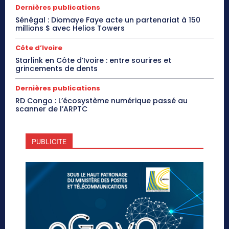
Dernières publications
Sénégal : Diomaye Faye acte un partenariat à 150
millions $ avec Helios Towers
Côte d’Ivoire
Starlink en Côte d’Ivoire : entre sourires et
grincements de dents
Dernières publications
RD Congo : L’écosystème numérique passé au
scanner de l’ARPTC
PUBLICITE