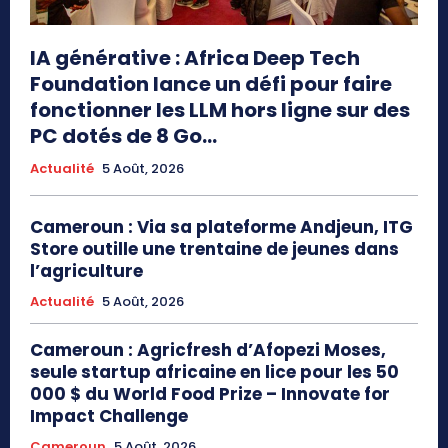
IA générative : Africa Deep Tech
Foundation lance un défi pour faire
fonctionner les LLM hors ligne sur des
PC dotés de 8 Go...
Actualité
5 Août, 2026
Cameroun : Via sa plateforme Andjeun, ITG
Store outille une trentaine de jeunes dans
l’agriculture
Actualité
5 Août, 2026
Cameroun : Agricfresh d’Afopezi Moses,
seule startup africaine en lice pour les 50
000 $ du World Food Prize – Innovate for
Impact Challenge
Cameroun
5 Août, 2026