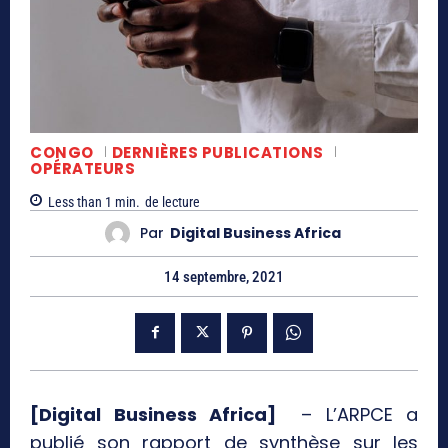
CONGO
DERNIÈRES PUBLICATIONS
OPÉRATEURS
Less than 1
min.
de lecture
Par
Digital Business Africa
14 septembre, 2021
[Digital Business Africa]
– L’ARPCE a
publié son rapport de synthèse sur les