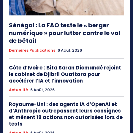
Sénégal : La FAO teste le « berger
numérique » pour lutter contre le vol
de bétail
Dernières Publications
6 Août, 2026
Côte d’Ivoire : Bita Saran Diomandé rejoint
le cabinet de Djibril Ouattara pour
accélérer l’IA et l’innovation
Actualité
6 Août, 2026
Royaume-Uni : des agents IA d’OpenAI et
d’Anthropic outrepassent leurs consignes
et mènent 19 actions non autorisées lors de
tests
Actualité
6 Août, 2026