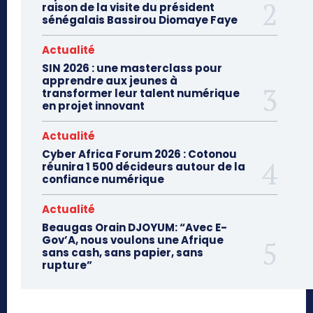
raison de la visite du président
sénégalais Bassirou Diomaye Faye
Actualité
SIN 2026 : une masterclass pour
apprendre aux jeunes à
transformer leur talent numérique
en projet innovant
Actualité
Cyber Africa Forum 2026 : Cotonou
réunira 1 500 décideurs autour de la
confiance numérique
Actualité
Beaugas Orain DJOYUM: “Avec E-
Gov’A, nous voulons une Afrique
sans cash, sans papier, sans
rupture”