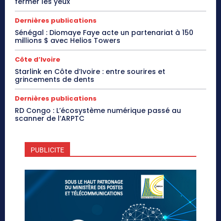
fermer les yeux
Dernières publications
Sénégal : Diomaye Faye acte un partenariat à 150
millions $ avec Helios Towers
Côte d’Ivoire
Starlink en Côte d’Ivoire : entre sourires et
grincements de dents
Dernières publications
RD Congo : L’écosystème numérique passé au
scanner de l’ARPTC
PUBLICITE