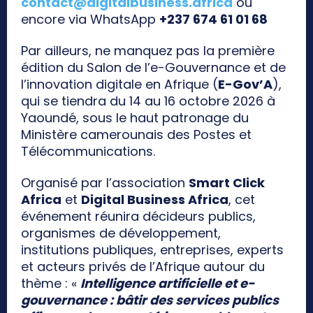
contact@digitalbusiness.africa
ou
encore via WhatsApp
+237 674 61 01 68
Par ailleurs, ne manquez pas la première
édition du Salon de l’e-Gouvernance et de
l’innovation digitale en Afrique (
E-Gov’A
),
qui se tiendra du 14 au 16 octobre 2026 à
Yaoundé, sous le haut patronage du
Ministère camerounais des Postes et
Télécommunications.
Organisé par l’association
Smart Click
Africa
et
Digital Business Africa
, cet
événement réunira décideurs publics,
organismes de développement,
institutions publiques, entreprises, experts
et acteurs privés de l’Afrique autour du
thème : «
Intelligence artificielle et e-
gouvernance : bâtir des services publics