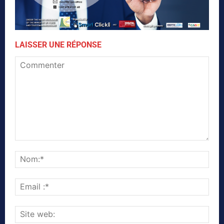
LAISSER UNE RÉPONSE
Commenter
Nom
Emai
:*
Site
web