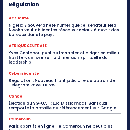
Régulation
Actualité
Nigeria / Souveraineté numérique :le sénateur Ned
Nwoko veut obliger les réseaux sociaux à ouvrir des
bureaux dans le pays
AFRIQUE CENTRALE
Yves Castanou publie « Impacter et diriger en milieu
hostile », un livre sur la dimension spirituelle du
leadership
Cybersécurité
Régulation : Nouveau front judiciaire du patron de
Telegram Pavel Durov
Congo
Élection du SG-UAT : Luc Missidimbazi Banzouzi
remporte la bataille du référencement sur Google
Cameroun
Paris sportifs en ligne : le Cameroun ne peut plus