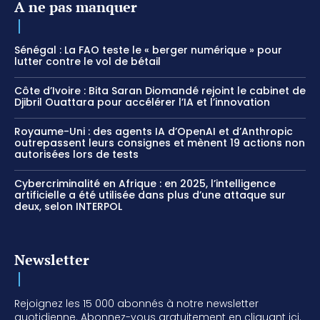
A ne pas manquer
Sénégal : La FAO teste le « berger numérique » pour
lutter contre le vol de bétail
Côte d’Ivoire : Bita Saran Diomandé rejoint le cabinet de
Djibril Ouattara pour accélérer l’IA et l’innovation
Royaume-Uni : des agents IA d’OpenAI et d’Anthropic
outrepassent leurs consignes et mènent 19 actions non
autorisées lors de tests
Cybercriminalité en Afrique : en 2025, l’intelligence
artificielle a été utilisée dans plus d’une attaque sur
deux, selon INTERPOL
Newsletter
Rejoignez les 15 000 abonnés à notre newsletter
quotidienne. Abonnez-vous gratuitement en cliquant ici.