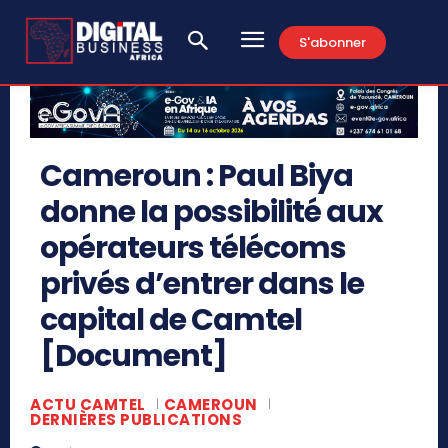
S'abonner
Cameroun : Paul Biya
donne la possibilité aux
opérateurs télécoms
privés d’entrer dans le
capital de Camtel
[Document]
ACTU CAMTEL
CAMEROUN
DERNIÈRES PUBLICATIONS