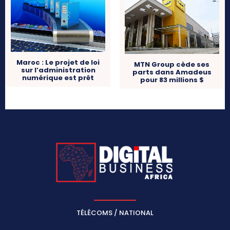
Maroc : Le projet de loi
MTN Group cède ses
sur l’administration
parts dans Amadeus
numérique est prêt
pour 83 millions $
TÉLÉCOMS / NATIONAL