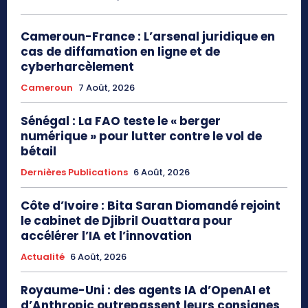
Cameroun-France : L’arsenal juridique en
cas de diffamation en ligne et de
cyberharcèlement
Cameroun
7 Août, 2026
Sénégal : La FAO teste le « berger
numérique » pour lutter contre le vol de
bétail
Dernières Publications
6 Août, 2026
Côte d’Ivoire : Bita Saran Diomandé rejoint
le cabinet de Djibril Ouattara pour
accélérer l’IA et l’innovation
Actualité
6 Août, 2026
Royaume-Uni : des agents IA d’OpenAI et
d’Anthropic outrepassent leurs consignes