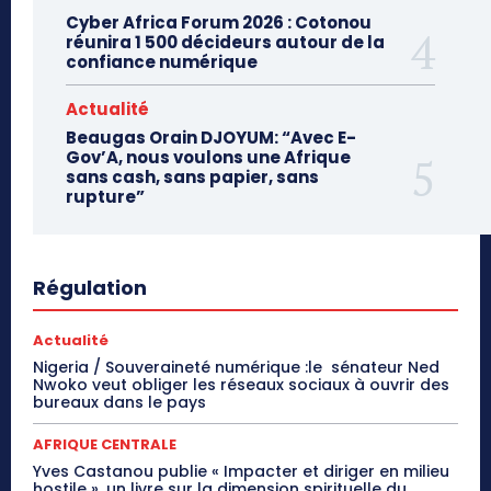
Cyber Africa Forum 2026 : Cotonou
réunira 1 500 décideurs autour de la
confiance numérique
Actualité
Beaugas Orain DJOYUM: “Avec E-
Gov’A, nous voulons une Afrique
sans cash, sans papier, sans
rupture”
Régulation
Actualité
Nigeria / Souveraineté numérique :le sénateur Ned
Nwoko veut obliger les réseaux sociaux à ouvrir des
bureaux dans le pays
AFRIQUE CENTRALE
Yves Castanou publie « Impacter et diriger en milieu
hostile », un livre sur la dimension spirituelle du