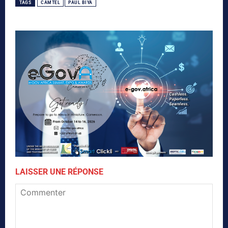
TAGS
CAMTEL
PAUL BIYA
LAISSER UNE RÉPONSE