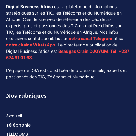
Digital Business Africa
est la plateforme d'informations
stratégiques sur les TIC, les Télécoms et du Numérique en
Afrique. C'est le site web de référence des décideurs,
experts, pros et passionnés des TIC en matière d'infos sur
TIC, les Télécoms et du Numérique en Afrique. Nos infos
exclusives sont disponibles sur
notre canal
Telegram
et sur
notre chaîne
WhatsApp
. Le directeur de publication de
Digital Business Africa est
Beaugas Orain DJOYUM
.
Tél:
+237
674 61 01 68.
L'équipe de DBA est constituée de professionnels, experts et
passionnés des TIC, Télécoms et Numérique.
Nos rubriques
Accueil
Téléphonie
TÉLÉCOMS