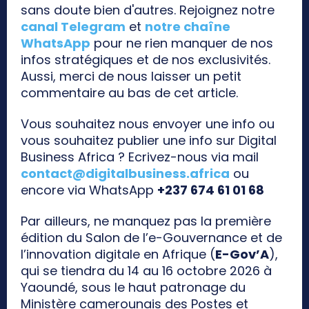
sans doute bien d'autres. Rejoignez notre
canal Telegram
et
notre chaîne
WhatsApp
pour ne rien manquer de nos
infos stratégiques et de nos exclusivités.
Aussi, merci de nous laisser un petit
commentaire au bas de cet article.
Vous souhaitez nous envoyer une info ou
vous souhaitez publier une info sur Digital
Business Africa ? Ecrivez-nous via mail
contact@digitalbusiness.africa
ou
encore via WhatsApp
+237 674 61 01 68
Par ailleurs, ne manquez pas la première
édition du Salon de l’e-Gouvernance et de
l’innovation digitale en Afrique (
E-Gov’A
),
qui se tiendra du 14 au 16 octobre 2026 à
Yaoundé, sous le haut patronage du
Ministère camerounais des Postes et