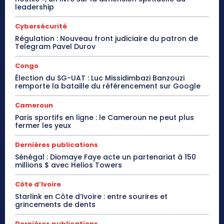
leadership
Cybersécurité
Régulation : Nouveau front judiciaire du patron de
Telegram Pavel Durov
Congo
Élection du SG-UAT : Luc Missidimbazi Banzouzi
remporte la bataille du référencement sur Google
Cameroun
Paris sportifs en ligne : le Cameroun ne peut plus
fermer les yeux
Dernières publications
Sénégal : Diomaye Faye acte un partenariat à 150
millions $ avec Helios Towers
Côte d’Ivoire
Starlink en Côte d’Ivoire : entre sourires et
grincements de dents
Dernières publications