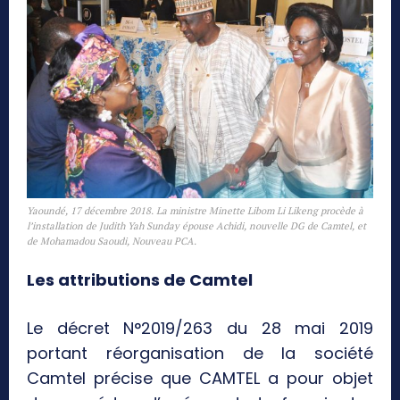
Yaoundé, 17 décembre 2018. La ministre Minette Libom Li Likeng procède à
l’installation de Judith Yah Sunday épouse Achidi, nouvelle DG de Camtel, et
de Mohamadou Saoudi, Nouveau PCA.
Les attributions de Camtel
Le décret N°2019/263 du 28 mai 2019
portant réorganisation de la société
Camtel précise que CAMTEL a pour objet