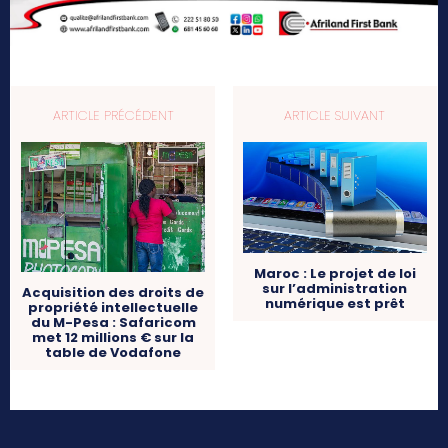
ARTICLE PRÉCÉDENT
ARTICLE SUIVANT
Maroc : Le projet de loi
sur l’administration
Acquisition des droits de
numérique est prêt
propriété intellectuelle
du M-Pesa : Safaricom
met 12 millions € sur la
table de Vodafone