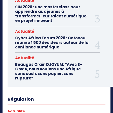
Actualité
SIN 2026 : une masterclass pour
apprendre aux jeunes à
transformer leur talent numérique
en projet innovant
Actualité
Cyber Africa Forum 2026 : Cotonou
réunira 1 500 décideurs autour de la
confiance numérique
Actualité
Beaugas Orain DJOYUM: “Avec E-
Gov’A, nous voulons une Afrique
sans cash, sans papier, sans
rupture”
Régulation
Actualité