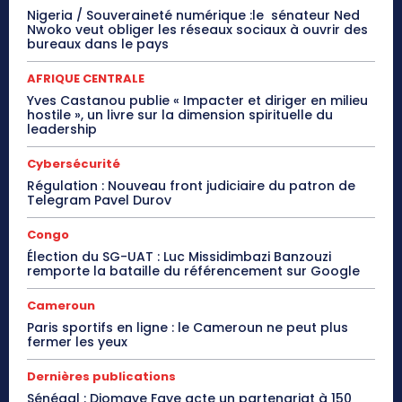
Nigeria / Souveraineté numérique :le sénateur Ned
Nwoko veut obliger les réseaux sociaux à ouvrir des
bureaux dans le pays
AFRIQUE CENTRALE
Yves Castanou publie « Impacter et diriger en milieu
hostile », un livre sur la dimension spirituelle du
leadership
Cybersécurité
Régulation : Nouveau front judiciaire du patron de
Telegram Pavel Durov
Congo
Élection du SG-UAT : Luc Missidimbazi Banzouzi
remporte la bataille du référencement sur Google
Cameroun
Paris sportifs en ligne : le Cameroun ne peut plus
fermer les yeux
Dernières publications
Sénégal : Diomaye Faye acte un partenariat à 150