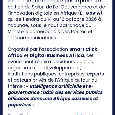
Par ailleurs, ne manquez pas la première
édition du Salon de l’e-Gouvernance et de
l’innovation digitale en Afrique (
E-Gov’A
),
qui se tiendra du 14 au 16 octobre 2026 à
Yaoundé, sous le haut patronage du
Ministère camerounais des Postes et
Télécommunications.
Organisé par l’association
Smart Click
Africa
et
Digital Business Africa
, cet
événement réunira décideurs publics,
organismes de développement,
institutions publiques, entreprises, experts
et acteurs privés de l’Afrique autour du
thème : «
Intelligence artificielle et e-
gouvernance : bâtir des services publics
efficaces dans une Afrique cashless et
paperless
».