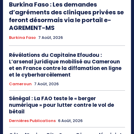
Burkina Faso : Les demandes
d’agréments des cliniques privées se
feront désormais via le portail e-
AGREMENT-MS
Burkina Faso
7 Août, 2026
Révélations du Capitaine Efoudou :
L’arsenal juridique mobilisé au Cameroun
et en France contre la diffamation en ligne
et le cyberharcèlement
Cameroun
7 Août, 2026
Sénégal : La FAO teste le « berger
numérique » pour lutter contre le vol de
bétail
Dernières Publications
6 Août, 2026