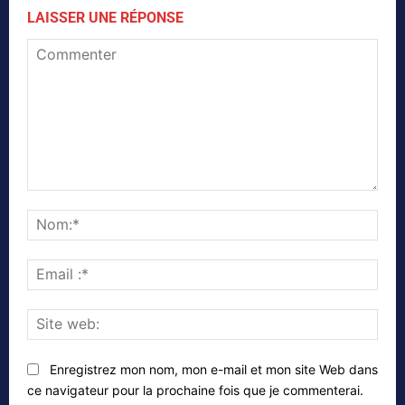
LAISSER UNE RÉPONSE
Commenter
Nom
Emai
:*
Site
web
Enregistrez mon nom, mon e-mail et mon site Web dans
ce navigateur pour la prochaine fois que je commenterai.