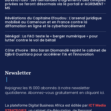
privées se feront désormais via le portail e-AGREMENT-
MS
Révélations du Capitaine Efoudou : L’arsenal juridique
mobilisé au Cameroun et en France contre la
diffamation en ligne et le cyberharcèlement
Sénégal : La FAO teste le « berger numérique » pour
lutter contre le vol de bétail
Côte d’Ivoire : Bita Saran Diomandé rejoint le cabinet de
Djibril Ouattara pour accélérer l’IA et l’innovation
Newsletter
Rejoignez les 15 000 abonnés à notre newsletter
quotidienne. Abonnez-vous gratuitement en cliquant ici.
La plateforme Digital Business Africa est éditée par
ICT Media
STRATEGIES
,
un cabinet d'e-Réputation, de Personal