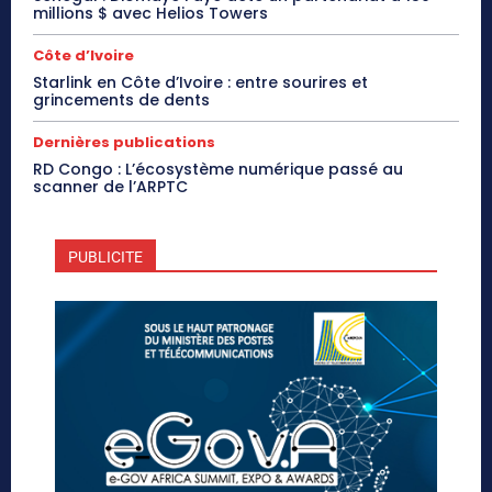
millions $ avec Helios Towers
Côte d’Ivoire
Starlink en Côte d’Ivoire : entre sourires et
grincements de dents
Dernières publications
RD Congo : L’écosystème numérique passé au
scanner de l’ARPTC
PUBLICITE