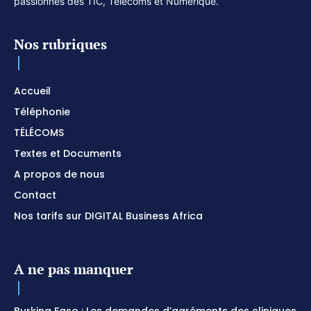
passionnés des TIC, Télécoms et Numérique.
Nos rubriques
Accueil
Téléphonie
TÉLÉCOMS
Textes et Documents
A propos de nous
Contact
Nos tarifs sur DIGITAL Business Africa
A ne pas manquer
Burkina Faso : Les demandes d’agréments des cliniques