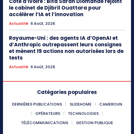
Côte d’Ivoire : Bita Saran Diomandé rejoint
le cabinet de Djibril Ouattara pour
accélérer l’IA et l’innovation
Actualité
6 Août, 2026
Royaume-Uni : des agents IA d’OpenAI et
d’Anthropic outrepassent leurs consignes
et mènent 19 actions non autorisées lors de
tests
Actualité
6 Août, 2026
Catégories populaires
DERNIÈRES PUBLICATIONS
SLIDEHOME
CAMEROUN
OPÉRATEURS
TECHNOLOGIES
TÉLÉCOMMUNICATIONS
GESTION PUBLIQUE