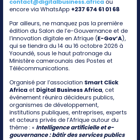
contact@digitalbusiness.africa
ou
encore via WhatsApp
+237 674 61 01 68
Par ailleurs, ne manquez pas la première
édition du Salon de l’e-Gouvernance et de
l’innovation digitale en Afrique (
E-Gov’A
),
qui se tiendra du 14 au 16 octobre 2026 à
Yaoundé, sous le haut patronage du
Ministère camerounais des Postes et
Télécommunications.
Organisé par l’association
Smart Click
Africa
et
Digital Business Africa
, cet
événement réunira décideurs publics,
organismes de développement,
institutions publiques, entreprises, experts
et acteurs privés de l’Afrique autour du
thème : «
Intelligence artificielle et e-
gouvernance : bâtir des services publics