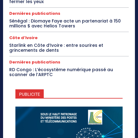
fermer les yeux
Dernières publications
Sénégal : Diomaye Faye acte un partenariat à 150
millions $ avec Helios Towers
Côte d’Ivoire
Starlink en Côte d’Ivoire : entre sourires et
grincements de dents
Dernières publications
RD Congo : L’écosystème numérique passé au
scanner de l’ARPTC
PUBLICITE