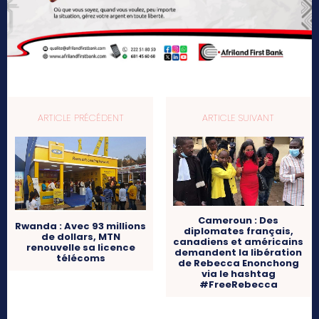
ARTICLE PRÉCÉDENT
ARTICLE SUIVANT
Cameroun : Des
Rwanda : Avec 93 millions
diplomates français,
de dollars, MTN
canadiens et américains
renouvelle sa licence
demandent la libération
télécoms
de Rebecca Enonchong
via le hashtag
#FreeRebecca