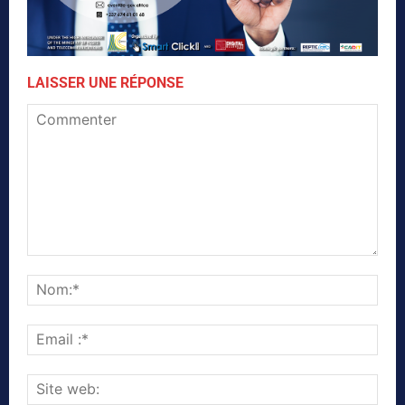
LAISSER UNE RÉPONSE
Commenter
Nom
Emai
:*
Site
web