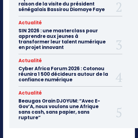
raison de la visite du président
sénégalais Bassirou Diomaye Faye
Actualité
SIN 2026 : une masterclass pour
apprendre aux jeunes à
transformer leur talent numérique
en projet innovant
Actualité
Cyber Africa Forum 2026 : Cotonou
réunira 1 500 décideurs autour de la
confiance numérique
Actualité
Beaugas Orain DJOYUM: “Avec E-
Gov’A, nous voulons une Afrique
sans cash, sans papier, sans
rupture”