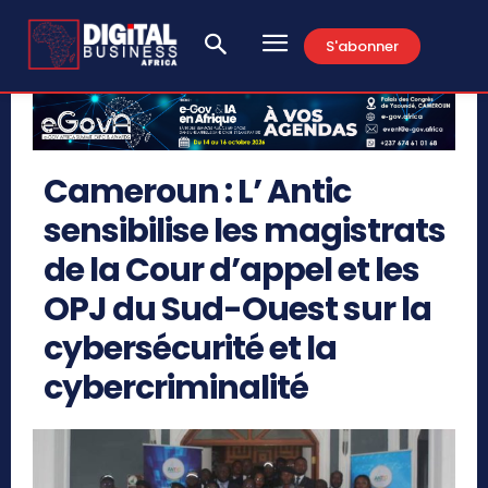
S'abonner
Cameroun : L’ Antic
sensibilise les magistrats
de la Cour d’appel et les
OPJ du Sud-Ouest sur la
cybersécurité et la
cybercriminalité