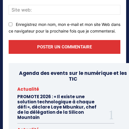
Site
web
Enregistrez mon nom, mon e-mail et mon site Web dans
ce navigateur pour la prochaine fois que je commenterai.
Agenda des events sur le numérique et les
TIC
Actualité
PROMOTE 2026 : « Il existe une
solution technologique à chaque
défi », déclare Laye Mbunkur, chef
de la délégation de la Silicon
Mountain