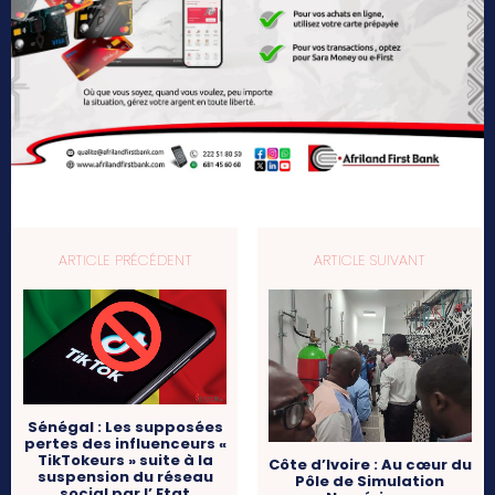
ARTICLE PRÉCÉDENT
ARTICLE SUIVANT
Sénégal : Les supposées
pertes des influenceurs «
TikTokeurs » suite à la
Côte d’Ivoire : Au cœur du
suspension du réseau
Pôle de Simulation
social par l’ Etat