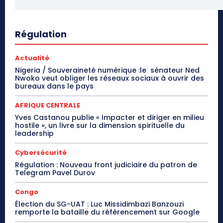
Régulation
Actualité
Nigeria / Souveraineté numérique :le sénateur Ned
Nwoko veut obliger les réseaux sociaux à ouvrir des
bureaux dans le pays
AFRIQUE CENTRALE
Yves Castanou publie « Impacter et diriger en milieu
hostile », un livre sur la dimension spirituelle du
leadership
Cybersécurité
Régulation : Nouveau front judiciaire du patron de
Telegram Pavel Durov
Congo
Élection du SG-UAT : Luc Missidimbazi Banzouzi
remporte la bataille du référencement sur Google