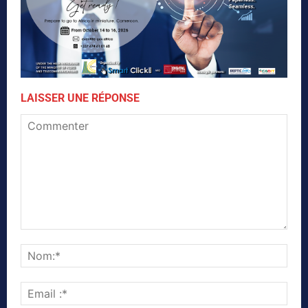
LAISSER UNE RÉPONSE
Commenter
Nom
Emai
:*