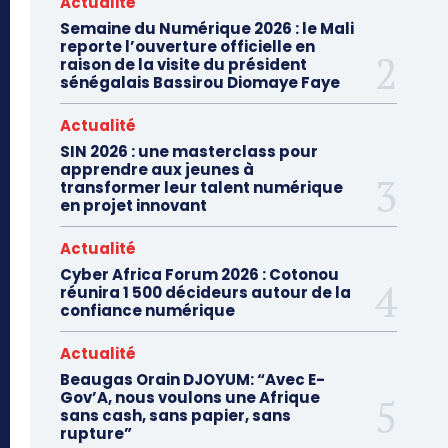
Actualité
Semaine du Numérique 2026 : le Mali
reporte l’ouverture officielle en
raison de la visite du président
sénégalais Bassirou Diomaye Faye
Actualité
SIN 2026 : une masterclass pour
apprendre aux jeunes à
transformer leur talent numérique
en projet innovant
Actualité
Cyber Africa Forum 2026 : Cotonou
réunira 1 500 décideurs autour de la
confiance numérique
Actualité
Beaugas Orain DJOYUM: “Avec E-
Gov’A, nous voulons une Afrique
sans cash, sans papier, sans
rupture”