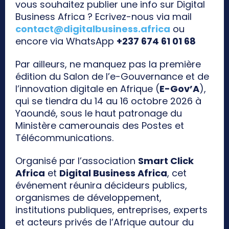
vous souhaitez publier une info sur Digital
Business Africa ? Ecrivez-nous via mail
contact@digitalbusiness.africa
ou
encore via WhatsApp
+237 674 61 01 68
Par ailleurs, ne manquez pas la première
édition du Salon de l’e-Gouvernance et de
l’innovation digitale en Afrique (
E-Gov’A
),
qui se tiendra du 14 au 16 octobre 2026 à
Yaoundé, sous le haut patronage du
Ministère camerounais des Postes et
Télécommunications.
Organisé par l’association
Smart Click
Africa
et
Digital Business Africa
, cet
événement réunira décideurs publics,
organismes de développement,
institutions publiques, entreprises, experts
et acteurs privés de l’Afrique autour du