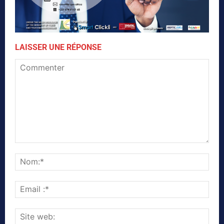
LAISSER UNE RÉPONSE
Commenter
Nom
Emai
:*
Site
web