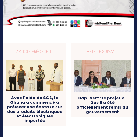
ARTICLE PRÉCÉDENT
ARTICLE SUIVANT
Avec l’aide de SGS, le
Cap-Vert : le projet e-
Ghana a commencé à
Gov II a été
prélever une écotaxe sur
officiellement remis au
des produits électriques
gouvernement
et électroniques
importés