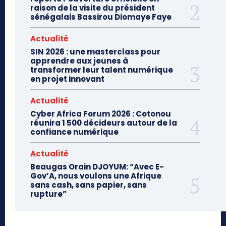
raison de la visite du président
sénégalais Bassirou Diomaye Faye
Actualité
SIN 2026 : une masterclass pour
apprendre aux jeunes à
transformer leur talent numérique
en projet innovant
Actualité
Cyber Africa Forum 2026 : Cotonou
réunira 1 500 décideurs autour de la
confiance numérique
Actualité
Beaugas Orain DJOYUM: “Avec E-
Gov’A, nous voulons une Afrique
sans cash, sans papier, sans
rupture”