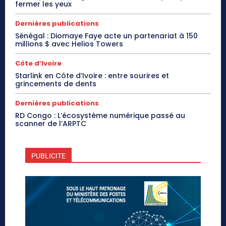
fermer les yeux
Dernières publications
Sénégal : Diomaye Faye acte un partenariat à 150
millions $ avec Helios Towers
Côte d’Ivoire
Starlink en Côte d’Ivoire : entre sourires et
grincements de dents
Dernières publications
RD Congo : L’écosystème numérique passé au
scanner de l’ARPTC
PUBLICITE