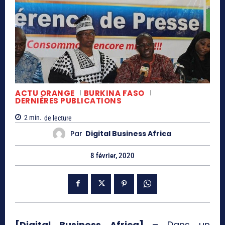
ACTU ORANGE
BURKINA FASO
DERNIÈRES PUBLICATIONS
2
min.
de lecture
Par
Digital Business Africa
8 février, 2020
[Digital Business Africa] –
Dans un