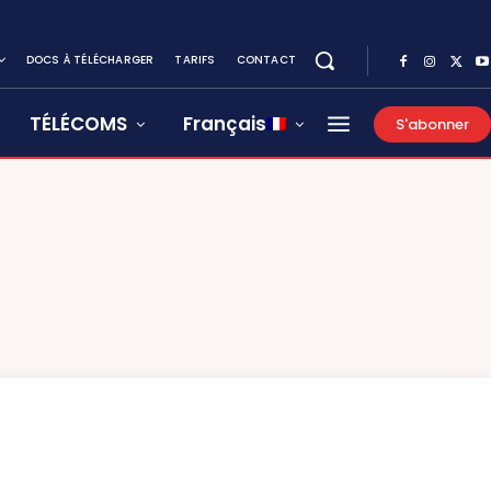
DOCS À TÉLÉCHARGER
TARIFS
CONTACT
TÉLÉCOMS
Français
S'abonner