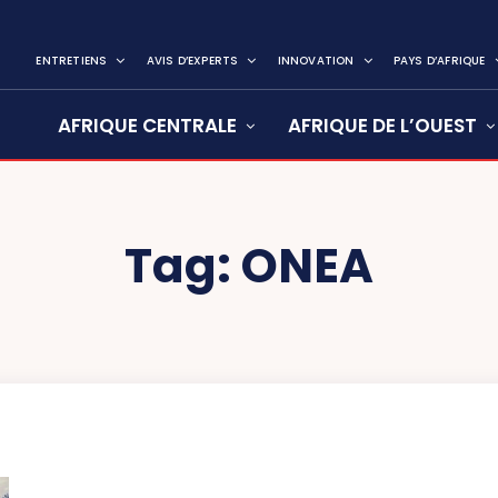
ENTRETIENS
AVIS D’EXPERTS
INNOVATION
PAYS D’AFRIQUE
AFRIQUE CENTRALE
AFRIQUE DE L’OUEST
Tag:
ONEA