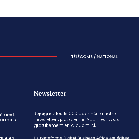
TÉLÉCOMS / NATIONAL
Newsletter
Rejoignez les 15 000 abonnés à notre
réments
newsletter quotidienne. Abonnez-vous
sormais
gratuitement en cliquant ici.
ique en
La plateforme Digital Business Africa est éditée