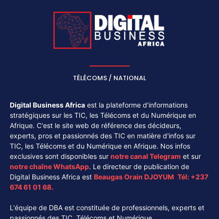
TÉLÉCOMS / NATIONAL
Digital Business Africa
est la plateforme d'informations
stratégiques sur les TIC, les Télécoms et du Numérique en
Afrique. C'est le site web de référence des décideurs,
experts, pros et passionnés des TIC en matière d'infos sur
TIC, les Télécoms et du Numérique en Afrique. Nos infos
exclusives sont disponibles sur
notre canal
Telegram
et sur
notre chaîne
WhatsApp
. Le directeur de publication de
Digital Business Africa est
Beaugas Orain DJOYUM
.
Tél:
+237
674 61 01 68.
L'équipe de DBA est constituée de professionnels, experts et
passionnés des TIC, Télécoms et Numérique.