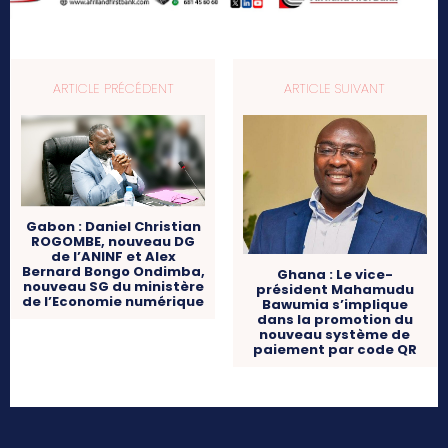
ARTICLE PRÉCÉDENT
ARTICLE SUIVANT
Gabon : Daniel Christian
ROGOMBE, nouveau DG
de l’ANINF et Alex
Bernard Bongo Ondimba,
Ghana : Le vice-
nouveau SG du ministère
président Mahamudu
de l’Economie numérique
Bawumia s’implique
dans la promotion du
nouveau système de
paiement par code QR