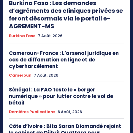
Burkina Faso : Les demandes
d’agréments des cliniques privées se
feront désormais via le portail e-
AGREMENT-MS
Burkina Faso
7 Août, 2026
Cameroun-France : L’arsenal juridique en
cas de diffamation en ligne et de
cyberharcèlement
Cameroun
7 Août, 2026
Sénégal : La FAO teste le « berger
numérique » pour lutter contre le vol de
bétail
Dernières Publications
6 Août, 2026
Côte d’Ivoire : Bita Saran Diomandé rejoint
le cabinet de Djibril Ouattara pour