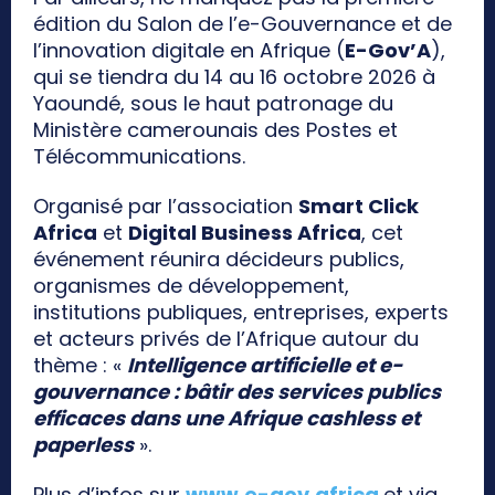
édition du Salon de l’e-Gouvernance et de
l’innovation digitale en Afrique (
E-Gov’A
),
qui se tiendra du 14 au 16 octobre 2026 à
Yaoundé, sous le haut patronage du
Ministère camerounais des Postes et
Télécommunications.
Organisé par l’association
Smart Click
Africa
et
Digital Business Africa
, cet
événement réunira décideurs publics,
organismes de développement,
institutions publiques, entreprises, experts
et acteurs privés de l’Afrique autour du
thème : «
Intelligence artificielle et e-
gouvernance : bâtir des services publics
efficaces dans une Afrique cashless et
paperless
».
Plus d’infos sur
www.e-gov.africa
et via