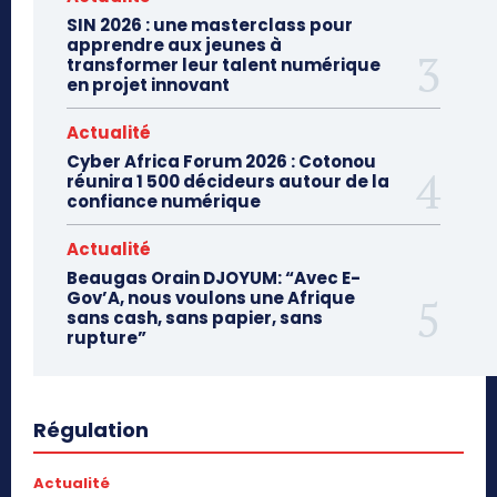
SIN 2026 : une masterclass pour
apprendre aux jeunes à
transformer leur talent numérique
en projet innovant
Actualité
Cyber Africa Forum 2026 : Cotonou
réunira 1 500 décideurs autour de la
confiance numérique
Actualité
Beaugas Orain DJOYUM: “Avec E-
Gov’A, nous voulons une Afrique
sans cash, sans papier, sans
rupture”
Régulation
Actualité