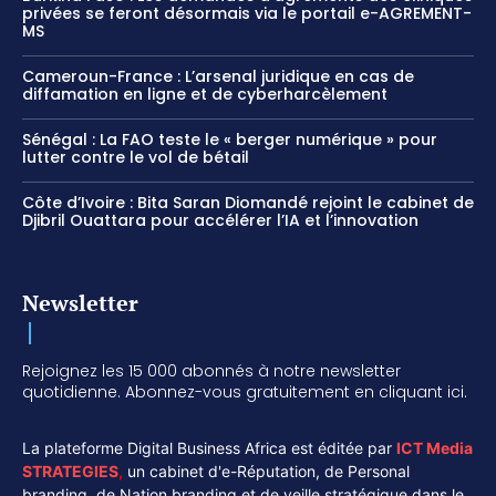
privées se feront désormais via le portail e-AGREMENT-
MS
Cameroun-France : L’arsenal juridique en cas de
diffamation en ligne et de cyberharcèlement
Sénégal : La FAO teste le « berger numérique » pour
lutter contre le vol de bétail
Côte d’Ivoire : Bita Saran Diomandé rejoint le cabinet de
Djibril Ouattara pour accélérer l’IA et l’innovation
Newsletter
Rejoignez les 15 000 abonnés à notre newsletter
quotidienne. Abonnez-vous gratuitement en cliquant ici.
La plateforme Digital Business Africa est éditée par
ICT Media
STRATEGIES
,
un cabinet d'e-Réputation, de Personal
branding, de Nation branding et de veille stratégique dans le