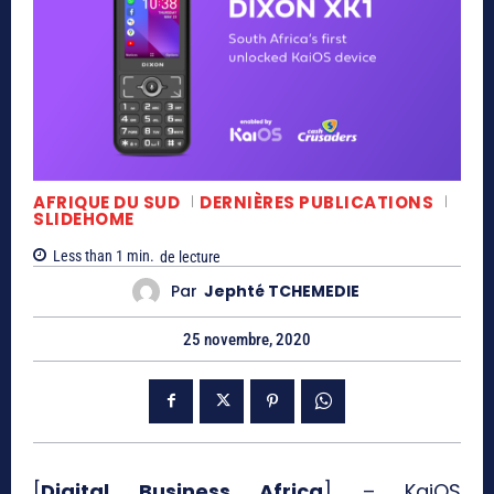
AFRIQUE DU SUD
DERNIÈRES PUBLICATIONS
SLIDEHOME
Less than 1
min.
de lecture
Par
Jephté TCHEMEDIE
25 novembre, 2020
[
Digital Business Africa
] – KaiOS