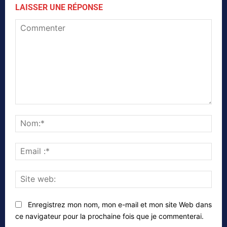
LAISSER UNE RÉPONSE
Commenter
Nom
Emai
:*
Site
web
Enregistrez mon nom, mon e-mail et mon site Web dans
ce navigateur pour la prochaine fois que je commenterai.