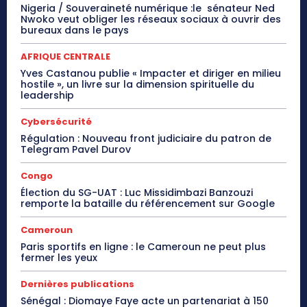
Nigeria / Souveraineté numérique :le sénateur Ned
Nwoko veut obliger les réseaux sociaux à ouvrir des
bureaux dans le pays
AFRIQUE CENTRALE
Yves Castanou publie « Impacter et diriger en milieu
hostile », un livre sur la dimension spirituelle du
leadership
Cybersécurité
Régulation : Nouveau front judiciaire du patron de
Telegram Pavel Durov
Congo
Élection du SG-UAT : Luc Missidimbazi Banzouzi
remporte la bataille du référencement sur Google
Cameroun
Paris sportifs en ligne : le Cameroun ne peut plus
fermer les yeux
Dernières publications
Sénégal : Diomaye Faye acte un partenariat à 150