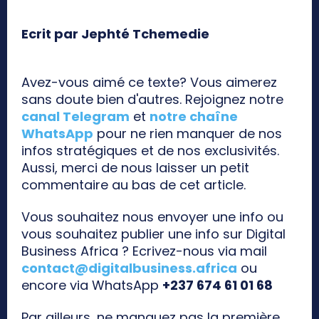
Ecrit par Jephté Tchemedie
Avez-vous aimé ce texte? Vous aimerez
sans doute bien d'autres. Rejoignez notre
canal Telegram
et
notre chaîne
WhatsApp
pour ne rien manquer de nos
infos stratégiques et de nos exclusivités.
Aussi, merci de nous laisser un petit
commentaire au bas de cet article.
Vous souhaitez nous envoyer une info ou
vous souhaitez publier une info sur Digital
Business Africa ? Ecrivez-nous via mail
contact@digitalbusiness.africa
ou
encore via WhatsApp
+237 674 61 01 68
Par ailleurs, ne manquez pas la première