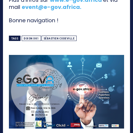
mail
event@e-gov.africa
.
Bonne navigation !
TAGS
DIXON XK1
SÉBASTIEN CODEVILLE