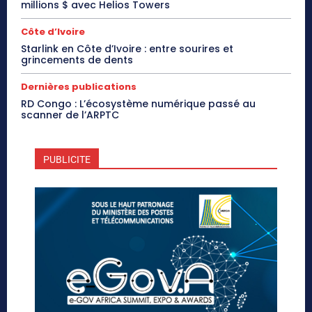
millions $ avec Helios Towers
Côte d’Ivoire
Starlink en Côte d’Ivoire : entre sourires et
grincements de dents
Dernières publications
RD Congo : L’écosystème numérique passé au
scanner de l’ARPTC
PUBLICITE