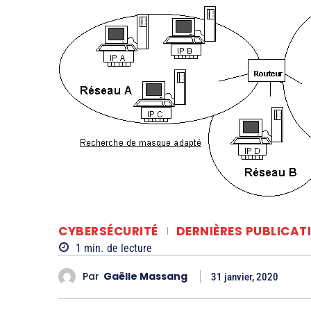
CYBERSÉCURITÉ
DERNIÈRES PUBLICAT
1
min.
de lecture
Par
Gaëlle Massang
31 janvier, 2020