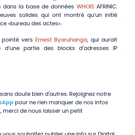
es dans la base de données
WHOIS
AFRINIC.
uves solides qui ont montré qu’un initié
 ce «bureau des actes».
 pointé vers
Ernest Byaruhanga
, qui aurait
e d’une partie des blocks d’adresses IP
ans doute bien d'autres. Rejoignez notre
tsApp
pour ne rien manquer de nos infos
, merci de nous laisser un petit
vous souhaitez publier une info sur Digital