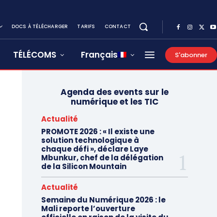
DOCS À TÉLÉCHARGER
TARIFS
CONTACT
TÉLÉCOMS
Français
S'abonner
Agenda des events sur le
numérique et les TIC
Actualité
PROMOTE 2026 : « Il existe une
solution technologique à
chaque défi », déclare Laye
Mbunkur, chef de la délégation
de la Silicon Mountain
Actualité
Semaine du Numérique 2026 : le
Mali reporte l’ouverture