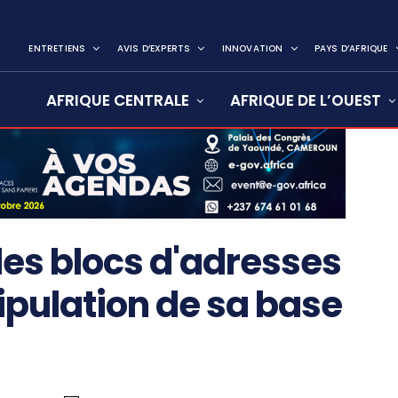
ENTRETIENS
AVIS D’EXPERTS
INNOVATION
PAYS D’AFRIQUE
AFRIQUE CENTRALE
AFRIQUE DE L’OUEST
es blocs d'adresses
nipulation de sa base
S