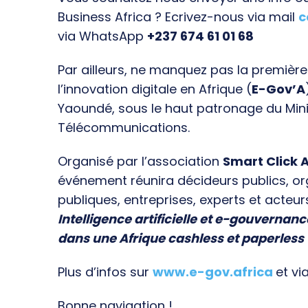
Business Africa ? Ecrivez-nous via mail
c
via WhatsApp
+237 674 61 01 68
Par ailleurs, ne manquez pas la premièr
l’innovation digitale en Afrique (
E-Gov’A
Yaoundé, sous le haut patronage du Min
Télécommunications.
Organisé par l’association
Smart Click A
événement réunira décideurs publics, o
publiques, entreprises, experts et acteur
Intelligence artificielle et e-gouvernanc
dans une Afrique cashless et paperless
Plus d’infos sur
www.e-gov.africa
et vi
Bonne navigation !