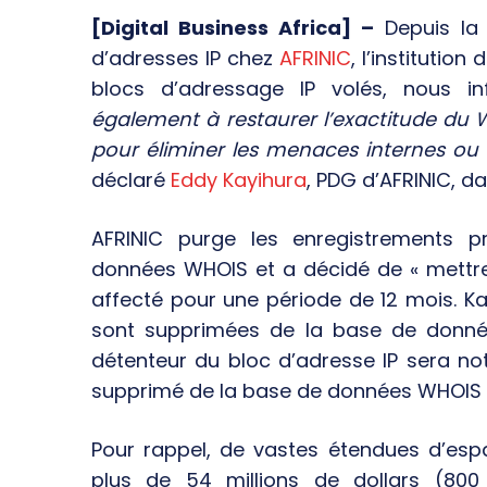
[Digital Business Africa] –
Depuis la
d’adresses IP chez
AFRINIC
, l’institutio
blocs d’adressage IP volés, nous 
également à restaurer l’exactitude du W
pour éliminer les menaces internes ou 
déclaré
Eddy Kayihura
, PDG d’AFRINIC, da
AFRINIC purge les enregistrements 
données WHOIS et a décidé de « mettre
affecté pour une période de 12 mois. K
sont supprimées de la base de donnée
détenteur du bloc d’adresse IP sera not
supprimé de la base de données WHOIS 
Pour rappel, de vastes étendues d’esp
plus de 54 millions de dollars (800 