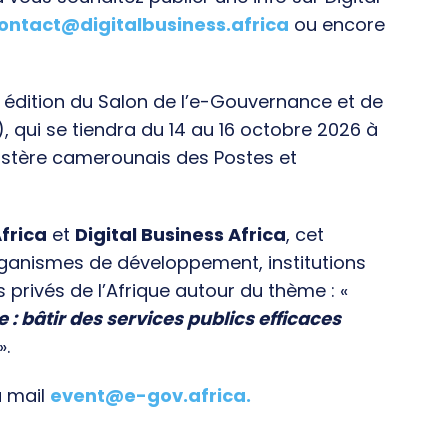
ontact@digitalbusiness.africa
ou encore
e édition du Salon de l’e-Gouvernance et de
), qui se tiendra du 14 au 16 octobre 2026 à
istère camerounais des Postes et
frica
et
Digital Business Africa
, cet
rganismes de développement, institutions
s privés de l’Afrique autour du thème : «
e : bâtir des services publics efficaces
».
a mail
event@e-gov.africa
.