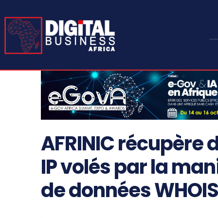
AFRINIC récupère d
IP volés par la ma
de données WHOI