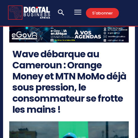
S'abonner
Wave débarque au
Cameroun : Orange
Money et MTN MoMo déjà
sous pression, le
consommateur se frotte
les mains !