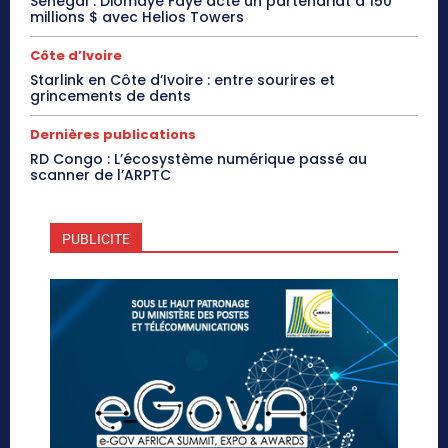
Sénégal : Diomaye Faye acte un partenariat à 150
millions $ avec Helios Towers
Côte d’Ivoire
Starlink en Côte d’Ivoire : entre sourires et
grincements de dents
Dernières publications
RD Congo : L’écosystème numérique passé au
scanner de l’ARPTC
PUBLICITE