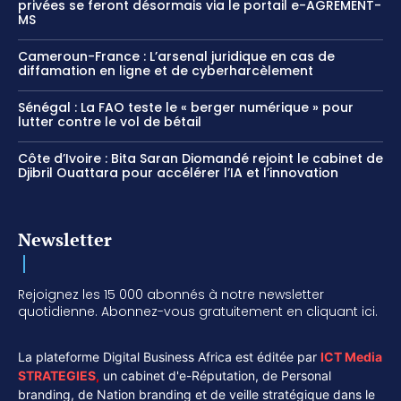
privées se feront désormais via le portail e-AGREMENT-
MS
Cameroun-France : L’arsenal juridique en cas de
diffamation en ligne et de cyberharcèlement
Sénégal : La FAO teste le « berger numérique » pour
lutter contre le vol de bétail
Côte d’Ivoire : Bita Saran Diomandé rejoint le cabinet de
Djibril Ouattara pour accélérer l’IA et l’innovation
Newsletter
Rejoignez les 15 000 abonnés à notre newsletter
quotidienne. Abonnez-vous gratuitement en cliquant ici.
La plateforme Digital Business Africa est éditée par
ICT Media
STRATEGIES
,
un cabinet d'e-Réputation, de Personal
branding, de Nation branding et de veille stratégique dans le