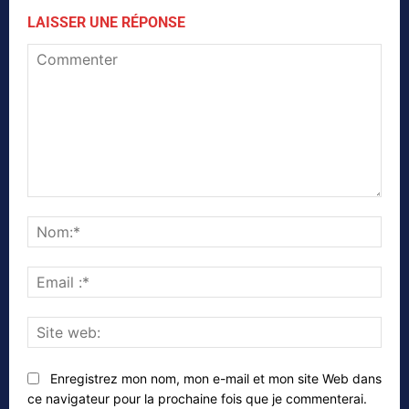
LAISSER UNE RÉPONSE
Commenter
Nom
Emai
:*
Site
web
Enregistrez mon nom, mon e-mail et mon site Web dans
ce navigateur pour la prochaine fois que je commenterai.