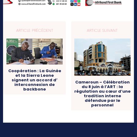
ARTICLE PRÉCÉDENT
ARTICLE SUIVANT
Coopération : La Guinée
et la Sierra Leone
signent un accord d’
Cameroun – Célébration
interconnexion de
du 8 juin à l’ART : la
backbone
régulation au cœur d’une
tradition interne
défendue par le
personnel