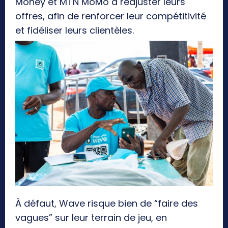
Money et MTN MoMo à réajuster leurs
offres, afin de renforcer leur compétitivité
et fidéliser leurs clientèles.
À défaut, Wave risque bien de “faire des
vagues” sur leur terrain de jeu, en