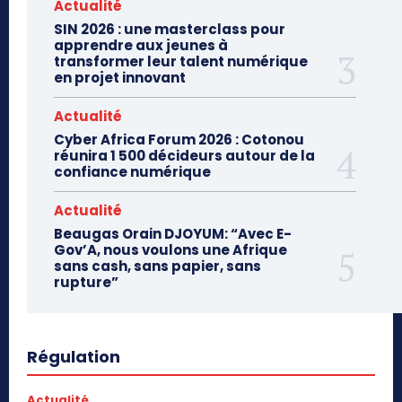
Actualité
SIN 2026 : une masterclass pour
apprendre aux jeunes à
transformer leur talent numérique
en projet innovant
Actualité
Cyber Africa Forum 2026 : Cotonou
réunira 1 500 décideurs autour de la
confiance numérique
Actualité
Beaugas Orain DJOYUM: “Avec E-
Gov’A, nous voulons une Afrique
sans cash, sans papier, sans
rupture”
Régulation
Actualité