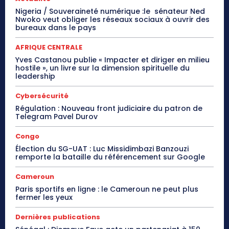
Nigeria / Souveraineté numérique :le sénateur Ned
Nwoko veut obliger les réseaux sociaux à ouvrir des
bureaux dans le pays
AFRIQUE CENTRALE
Yves Castanou publie « Impacter et diriger en milieu
hostile », un livre sur la dimension spirituelle du
leadership
Cybersécurité
Régulation : Nouveau front judiciaire du patron de
Telegram Pavel Durov
Congo
Élection du SG-UAT : Luc Missidimbazi Banzouzi
remporte la bataille du référencement sur Google
Cameroun
Paris sportifs en ligne : le Cameroun ne peut plus
fermer les yeux
Dernières publications