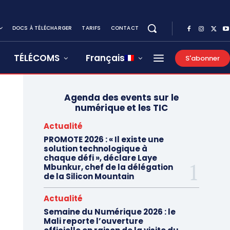
DOCS À TÉLÉCHARGER
TARIFS
CONTACT
TÉLÉCOMS
Français
S'abonner
Agenda des events sur le
numérique et les TIC
Actualité
PROMOTE 2026 : « Il existe une
solution technologique à
chaque défi », déclare Laye
Mbunkur, chef de la délégation
de la Silicon Mountain
Actualité
Semaine du Numérique 2026 : le
Mali reporte l’ouverture