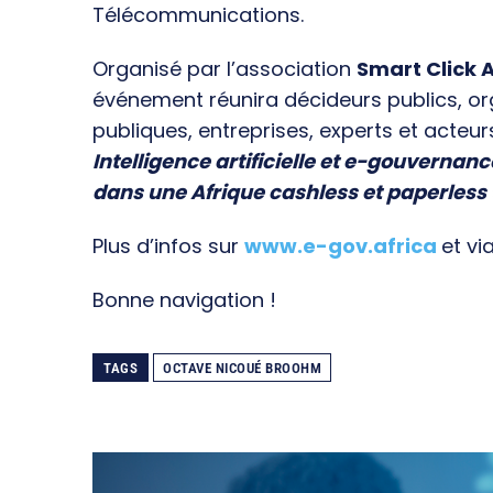
Télécommunications.
Organisé par l’association
Smart Click A
événement réunira décideurs publics, o
publiques, entreprises, experts et acteur
Intelligence artificielle et e-gouvernanc
dans une Afrique cashless et paperless
Plus d’infos sur
www.e-gov.africa
et vi
Bonne navigation !
TAGS
OCTAVE NICOUÉ BROOHM