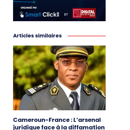
Articles similaires
Cameroun-France : L’arsenal
juridique face à la diffamation