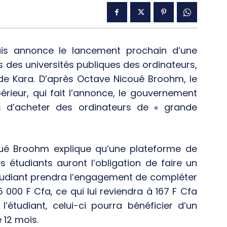
is annonce le lancement prochain d’une
s des universités publiques des ordinateurs,
de Kara. D’après Octave Nicoué Broohm, le
érieur, qui fait l’annonce, le gouvernement
ts d’acheter des ordinateurs de « grande
oué Broohm explique qu’une plateforme de
 étudiants auront l’obligation de faire un
l’étudiant prendra l’engagement de compléter
00 F Cfa, ce qui lui reviendra à 167 F Cfa
l’étudiant, celui-ci pourra bénéficier d’un
 12 mois.