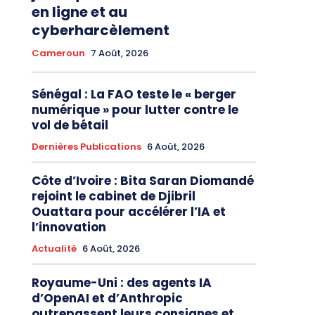
en ligne et au
cyberharcèlement
Cameroun
7 Août, 2026
Sénégal : La FAO teste le « berger
numérique » pour lutter contre le
vol de bétail
Dernières Publications
6 Août, 2026
Côte d’Ivoire : Bita Saran Diomandé
rejoint le cabinet de Djibril
Ouattara pour accélérer l’IA et
l’innovation
Actualité
6 Août, 2026
Royaume-Uni : des agents IA
d’OpenAI et d’Anthropic
outrepassent leurs consignes et