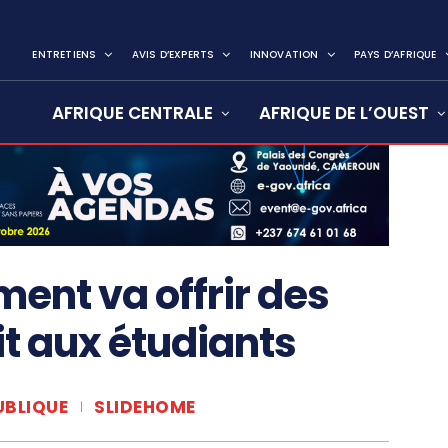
ENTRETIENS
AVIS D’EXPERTS
INNOVATION
PAYS D’AFRIQUE
AFRIQUE CENTRALE
AFRIQUE DE L’OUEST
ment va offrir des
it aux étudiants
UBLIQUE
SLIDEHOME