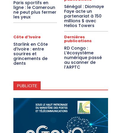
Paris sportifs en
Sénégal : Diomaye
ligne : le Cameroun
Faye acte un
ne peut plus fermer
partenariat à 150
les yeux
millions $ avec
Helios Towers
Côte d’Ivoire
Dernières
publications
Starlink en Côte
RD Congo :
d’Ivoire : entre
L’écosystème
sourires et
numérique passé
grincements de
au scanner de
dents
l’ARPTC
PUBLICITE