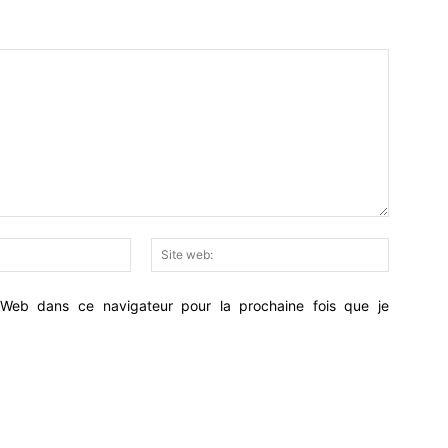
Email
Site
:*
web:
Web dans ce navigateur pour la prochaine fois que je