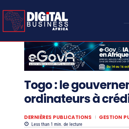
Togo : le gouverne
ordinateurs à créd
DERNIÈRES PUBLICATIONS
GESTION P
Less than 1
min.
de lecture