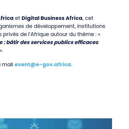
frica
et
Digital Business Africa
, cet
rganismes de développement, institutions
s privés de l’Afrique autour du thème : «
e : bâtir des services publics efficaces
».
a mail
event@e-gov.africa
.