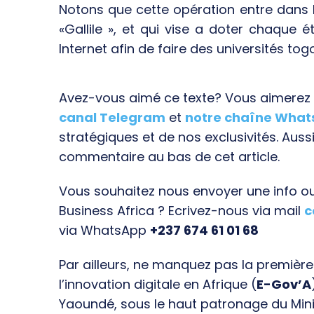
Notons que cette opération entre dans 
«Gallile », et qui vise a doter chaque 
Internet afin de faire des universités tog
Avez-vous aimé ce texte? Vous aimerez s
canal Telegram
et
notre chaîne Wha
stratégiques et de nos exclusivités. Aussi
commentaire au bas de cet article.
Vous souhaitez nous envoyer une info ou 
Business Africa ? Ecrivez-nous via mail
c
via WhatsApp
+237 674 61 01 68
Par ailleurs, ne manquez pas la premièr
l’innovation digitale en Afrique (
E-Gov’A
Yaoundé, sous le haut patronage du Min