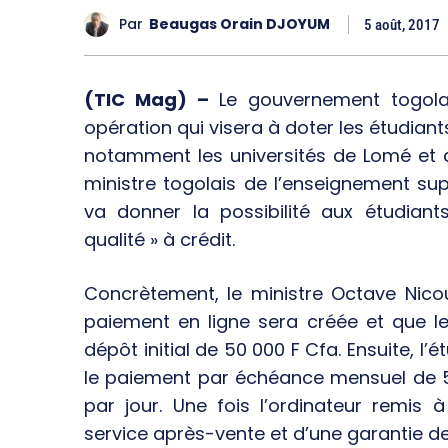
Par
Beaugas Orain DJOYUM
5 août, 2017
(TIC Mag) –
Le gouvernement togola
opération qui visera à doter les étudiant
notamment les universités de Lomé et 
ministre togolais de l’enseignement sup
va donner la possibilité aux étudian
qualité » à crédit.
Concrètement, le ministre Octave Nic
paiement en ligne sera créée et que les
dépôt initial de 50 000 F Cfa. Ensuite, 
le paiement par échéance mensuel de 5 0
par jour. Une fois l’ordinateur remis à 
service après-vente et d’une garantie de