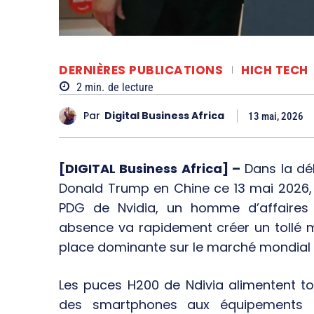
DERNIÈRES PUBLICATIONS
HICH TECH
2
min.
de lecture
Par
Digital Business Africa
13 mai, 2026
[DIGITAL Business Africa] –
Dans la dé
Donald Trump en Chine ce 13 mai 2026,
PDG de Nvidia, un homme d’affaires 
absence va rapidement créer un tollé 
place dominante sur le marché mondial
Les puces H200 de Ndivia alimentent t
des smartphones aux équipements mé