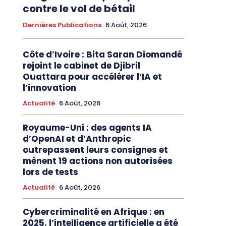
contre le vol de bétail
Dernières Publications
6 Août, 2026
Côte d’Ivoire : Bita Saran Diomandé
rejoint le cabinet de Djibril
Ouattara pour accélérer l’IA et
l’innovation
Actualité
6 Août, 2026
Royaume-Uni : des agents IA
d’OpenAI et d’Anthropic
outrepassent leurs consignes et
mènent 19 actions non autorisées
lors de tests
Actualité
6 Août, 2026
Cybercriminalité en Afrique : en
2025, l’intelligence artificielle a été