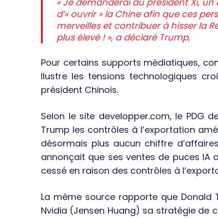
« Je demanderai au président Xi, un d
d’« ouvrir » la Chine afin que ces per
merveilles et contribuer à hisser la
plus élevé ! », a déclaré Trump,
Pour certains supports médiatiques, comm
llustre les tensions technologiques croi
président Chinois.
Selon le site developper.com, le PDG d
Trump les contrôles à l’exportation amér
désormais plus aucun chiffre d’affaire
annonçait que ses ventes de puces IA 
cessé en raison des contrôles à l’export
La même source rapporte que Donald 
Nvidia (Jensen Huang) sa stratégie de 