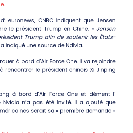
le
.
ar d’ euronews, CNBC indiquent que Jensen
ndre le président Trump en Chine. «
Jensen
résident Trump afin de soutenir les États-
a indiqué une source de Ndivia.
uer à bord d’Air Force One. Il va rejoindre
à rencontrer le président chinois Xi Jinping
ng à bord d’Air Force One et dément l’
 Nvidia n’a pas été invité. Il a ajouté que
 américaines serait sa « première demande »