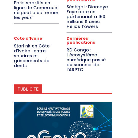
Paris sportifs en
Sénégal : Diomaye
ligne : le Cameroun
Faye acte un
ne peut plus fermer
partenariat à 150
les yeux
millions $ avec
Helios Towers
Côte d’Ivoire
Dernières
publications
Starlink en Côte
RD Congo :
d’Ivoire : entre
L’écosystème
sourires et
numérique passé
grincements de
au scanner de
dents
l’ARPTC
PUBLICITE