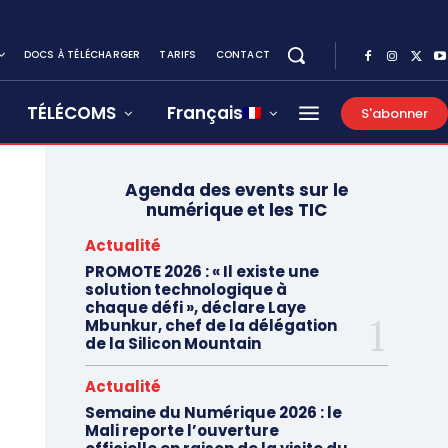
DOCS À TÉLÉCHARGER
TARIFS
CONTACT
TÉLÉCOMS
Français
S'abonner
Agenda des events sur le
numérique et les TIC
Actualité
PROMOTE 2026 : « Il existe une
solution technologique à
chaque défi », déclare Laye
Mbunkur, chef de la délégation
de la Silicon Mountain
Actualité
Semaine du Numérique 2026 : le
Mali reporte l’ouverture