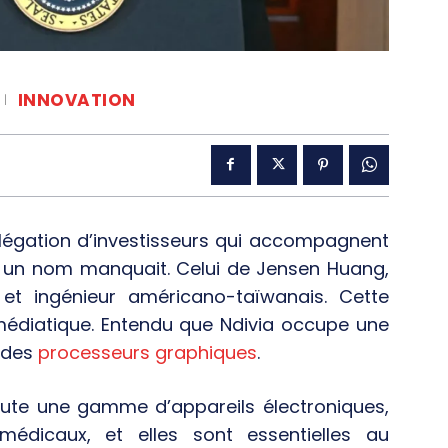
INNOVATION
légation d’investisseurs qui accompagnent
 un nom manquait. Celui de Jensen Huang,
et ingénieur américano-taïwanais. Cette
médiatique. Entendu que Ndivia occupe une
 des
processeurs graphiques
.
oute une gamme d’appareils électroniques,
dicaux, et elles sont essentielles au