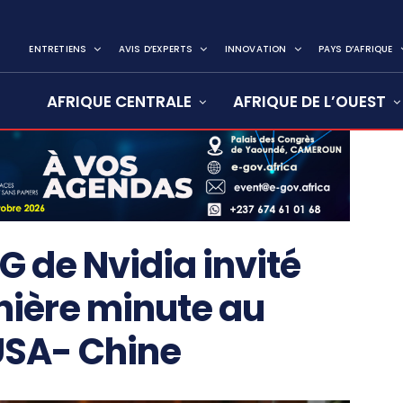
ENTRETIENS
AVIS D’EXPERTS
INNOVATION
PAYS D’AFRIQUE
AFRIQUE CENTRALE
AFRIQUE DE L’OUEST
G de Nvidia invité
nière minute au
USA- Chine