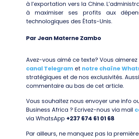
à l’exportation vers la Chine. L’adminis
à maximiser ses profits aux dépen
technologiques des États-Unis.
Par Jean Materne Zambo
Avez-vous aimé ce texte? Vous aimerez s
canal Telegram
et
notre chaîne Wha
stratégiques et de nos exclusivités. Aussi
commentaire au bas de cet article.
Vous souhaitez nous envoyer une info ou 
Business Africa ? Ecrivez-nous via mail
c
via WhatsApp
+237 674 61 01 68
Par ailleurs, ne manquez pas la premièr