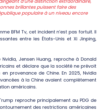
irigeant d’une distinction extraordinaire,
sonnes brillantes puissent faire des
 République populaire à un niveau encore
e BFM Tv, cet incident n’est pas fortuit. Il
ssantes entre les États-Unis et Xi Jinping,
e Nvidia, Jensen Huang, reproche à Donald
icains et déclare que la société ne prévoit
s en provenance de Chine. En 2025, Nvidia
avancées à la Chine avaient complètement
ation américains.
Trump reproche principalement au PDG de
contournement des restrictions américaines