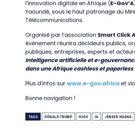
l’innovation digitale en Afrique (
E-Gov’A
Yaoundé, sous le haut patronage du Min
Télécommunications.
Organisé par l’association
Smart Click A
événement réunira décideurs publics, o
publiques, entreprises, experts et acteur
Intelligence artificielle et e-gouvernanc
dans une Afrique cashless et paperless
Plus d’infos sur
www.e-gov.africa
et vi
Bonne navigation !
TAGS
DONALD TRUMP
H200
IA
JENSEN HUANG