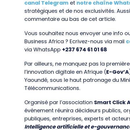
canal Telegram
et
notre chaîne Wha
stratégiques et de nos exclusivités. Aussi
commentaire au bas de cet article.
Vous souhaitez nous envoyer une info ou 
Business Africa ? Ecrivez-nous via mail
c
via WhatsApp
+237 674 61 01 68
Par ailleurs, ne manquez pas la premièr
l’innovation digitale en Afrique (
E-Gov’A
Yaoundé, sous le haut patronage du Min
Télécommunications.
Organisé par l’association
Smart Click A
événement réunira décideurs publics, o
publiques, entreprises, experts et acteur
Intelligence artificielle et e-gouvernanc