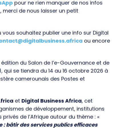
tsApp
pour ne rien manquer de nos infos
, merci de nous laisser un petit
vous souhaitez publier une info sur Digital
ontact@digitalbusiness.africa
ou encore
e édition du Salon de l’e-Gouvernance et de
), qui se tiendra du 14 au 16 octobre 2026 à
istère camerounais des Postes et
frica
et
Digital Business Africa
, cet
rganismes de développement, institutions
s privés de l’Afrique autour du thème : «
e : bâtir des services publics efficaces