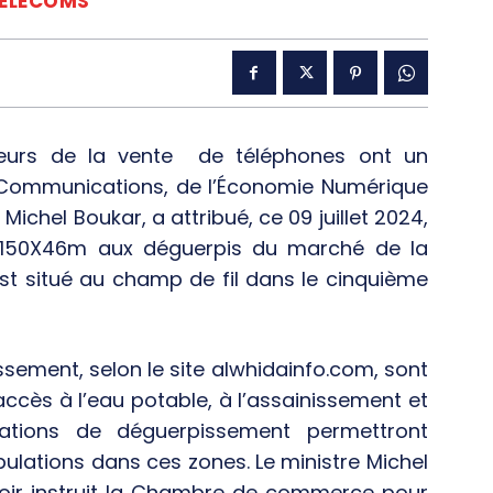
ÉLÉCOMS
urs de la vente de téléphones ont un
es Communications, de l’Économie Numérique
 Michel Boukar, a attribué, ce 09 juillet 2024,
e 150X46m aux déguerpis du marché de la
st situé au champ de fil dans le cinquième
ssement, selon le site alwhidainfo.com, sont
cès à l’eau potable, à l’assainissement et
ations de déguerpissement permettront
pulations dans ces zones. Le ministre Michel
 avoir instruit la Chambre de commerce pour