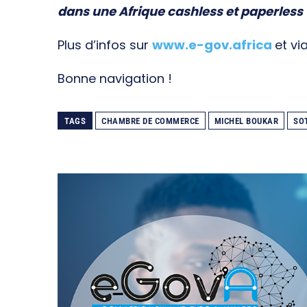
dans une Afrique cashless et paperless
Plus d’infos sur
www.e-gov.africa
et vi
Bonne navigation !
TAGS
CHAMBRE DE COMMERCE
MICHEL BOUKAR
SO