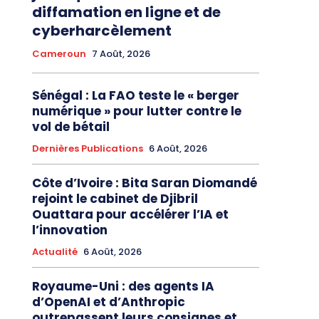
diffamation en ligne et de
cyberharcèlement
Cameroun
7 Août, 2026
Sénégal : La FAO teste le « berger
numérique » pour lutter contre le
vol de bétail
Dernières Publications
6 Août, 2026
Côte d’Ivoire : Bita Saran Diomandé
rejoint le cabinet de Djibril
Ouattara pour accélérer l’IA et
l’innovation
Actualité
6 Août, 2026
Royaume-Uni : des agents IA
d’OpenAI et d’Anthropic
outrepassent leurs consignes et