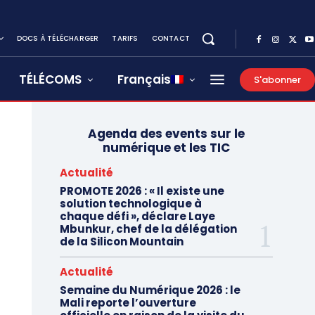
DOCS À TÉLÉCHARGER
TARIFS
CONTACT
TÉLÉCOMS
Français
S'abonner
Agenda des events sur le
numérique et les TIC
Actualité
PROMOTE 2026 : « Il existe une
solution technologique à
chaque défi », déclare Laye
Mbunkur, chef de la délégation
de la Silicon Mountain
Actualité
Semaine du Numérique 2026 : le
Mali reporte l’ouverture