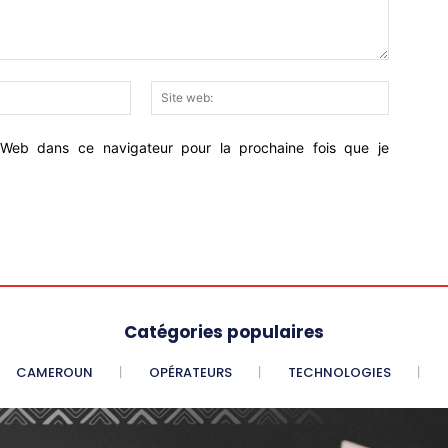
Email
Site
:*
web:
Web dans ce navigateur pour la prochaine fois que je
Catégories populaires
CAMEROUN
OPÉRATEURS
TECHNOLOGIES