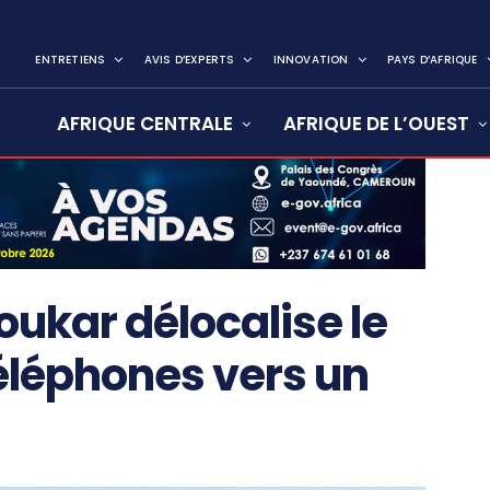
ENTRETIENS
AVIS D’EXPERTS
INNOVATION
PAYS D’AFRIQUE
AFRIQUE CENTRALE
AFRIQUE DE L’OUEST
oukar délocalise le
téléphones vers un