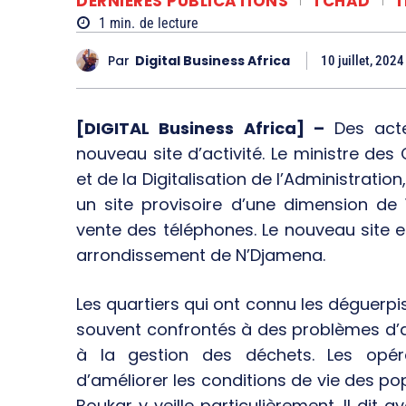
DERNIÈRES PUBLICATIONS
TCHAD
T
1
min.
de lecture
Par
Digital Business Africa
10 juillet, 2024
[DIGITAL Business Africa] –
Des acte
nouveau site d’activité. Le ministre d
et de la Digitalisation de l’Administration,
un site provisoire d’une dimension d
vente des téléphones. Le nouveau site e
arrondissement de N’Djamena.
Les quartiers qui ont connu les déguerpi
souvent confrontés à des problèmes d’ac
à la gestion des déchets. Les opér
d’améliorer les conditions de vie des po
Boukar y veille particulièrement. Il dit