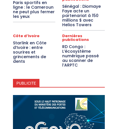
Paris sportifs en
Sénégal : Diomaye
ligne : le Cameroun
Faye acte un
ne peut plus fermer
partenariat à 150
les yeux
millions $ avec
Helios Towers
Côte d’Ivoire
Dernières
publications
Starlink en Côte
RD Congo :
d’Ivoire : entre
L’écosystème
sourires et
numérique passé
grincements de
au scanner de
dents
l’ARPTC
PUBLICITE