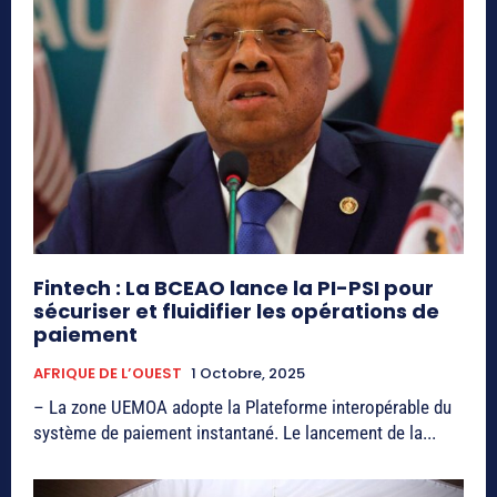
Fintech : La BCEAO lance la PI-PSI pour
sécuriser et fluidifier les opérations de
paiement
AFRIQUE DE L’OUEST
1 Octobre, 2025
– La zone UEMOA adopte la Plateforme interopérable du
système de paiement instantané. Le lancement de la...