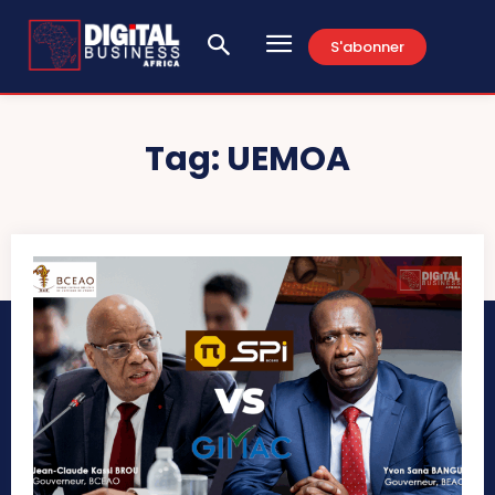
S'abonner
Tag:
UEMOA