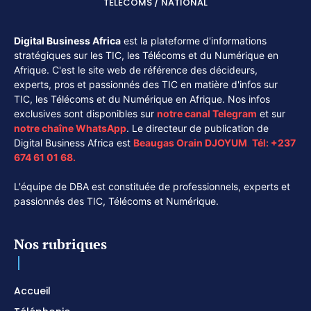
TÉLÉCOMS / NATIONAL
Digital Business Africa
est la plateforme d'informations
stratégiques sur les TIC, les Télécoms et du Numérique en
Afrique. C'est le site web de référence des décideurs,
experts, pros et passionnés des TIC en matière d'infos sur
TIC, les Télécoms et du Numérique en Afrique. Nos infos
exclusives sont disponibles sur
notre canal
Telegram
et sur
notre chaîne
WhatsApp
. Le directeur de publication de
Digital Business Africa est
Beaugas Orain DJOYUM
.
Tél:
+237
674 61 01 68.
L'équipe de DBA est constituée de professionnels, experts et
passionnés des TIC, Télécoms et Numérique.
Nos rubriques
Accueil