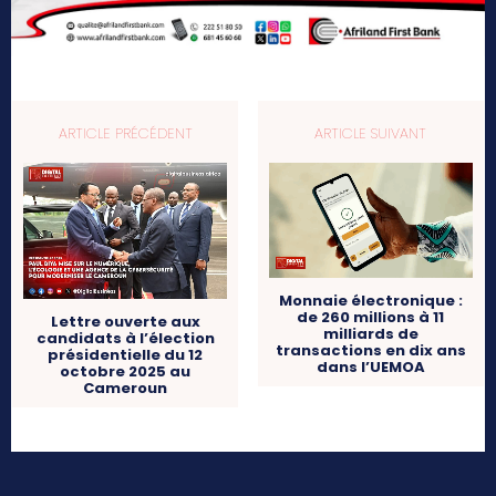
ARTICLE PRÉCÉDENT
ARTICLE SUIVANT
Monnaie électronique :
de 260 millions à 11
Lettre ouverte aux
milliards de
candidats à l’élection
transactions en dix ans
présidentielle du 12
dans l’UEMOA
octobre 2025 au
Cameroun