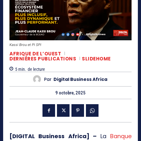
Kassi Brou et PI SPI
AFRIQUE DE L’OUEST
DERNIÈRES PUBLICATIONS
SLIDEHOME
5
min.
de lecture
Par
Digital Business Africa
9 octobre, 2025
[DIGITAL Business Africa] –
La
Banque