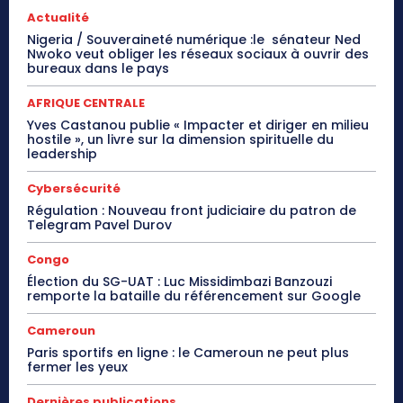
Actualité
Nigeria / Souveraineté numérique :le sénateur Ned
Nwoko veut obliger les réseaux sociaux à ouvrir des
bureaux dans le pays
AFRIQUE CENTRALE
Yves Castanou publie « Impacter et diriger en milieu
hostile », un livre sur la dimension spirituelle du
leadership
Cybersécurité
Régulation : Nouveau front judiciaire du patron de
Telegram Pavel Durov
Congo
Élection du SG-UAT : Luc Missidimbazi Banzouzi
remporte la bataille du référencement sur Google
Cameroun
Paris sportifs en ligne : le Cameroun ne peut plus
fermer les yeux
Dernières publications