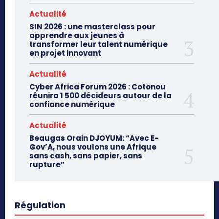
Actualité
SIN 2026 : une masterclass pour
apprendre aux jeunes à
transformer leur talent numérique
en projet innovant
Actualité
Cyber Africa Forum 2026 : Cotonou
réunira 1 500 décideurs autour de la
confiance numérique
Actualité
Beaugas Orain DJOYUM: “Avec E-
Gov’A, nous voulons une Afrique
sans cash, sans papier, sans
rupture”
Régulation