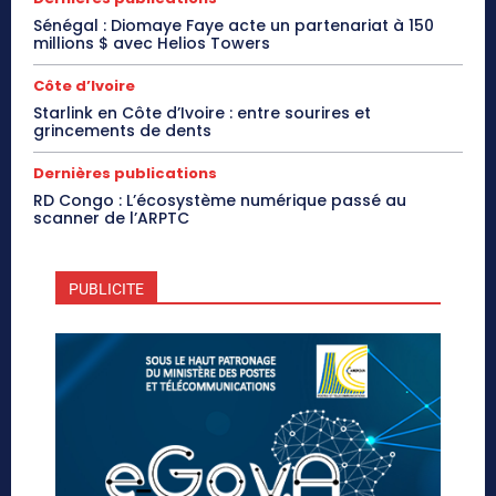
Sénégal : Diomaye Faye acte un partenariat à 150
millions $ avec Helios Towers
Côte d’Ivoire
Starlink en Côte d’Ivoire : entre sourires et
grincements de dents
Dernières publications
RD Congo : L’écosystème numérique passé au
scanner de l’ARPTC
PUBLICITE