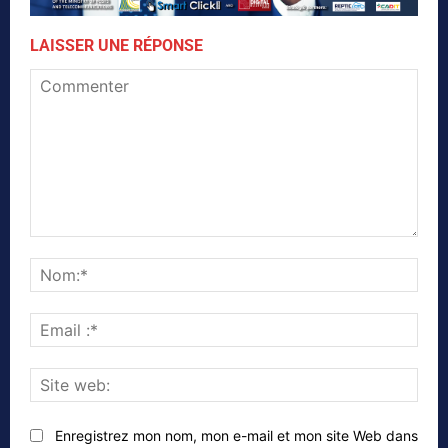
LAISSER UNE RÉPONSE
Commenter
Nom
Emai
:*
Site
web
Enregistrez mon nom, mon e-mail et mon site Web dans