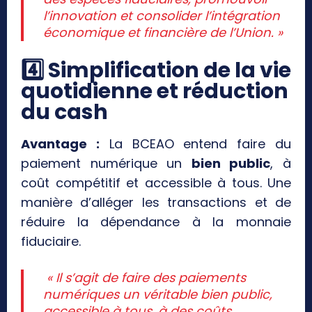
l’innovation et consolider l’intégration
économique et financière de l’Union. »
4️
⃣ Simplification de la vie
quotidienne et réduction
du cash
Avantage :
La BCEAO entend faire du
paiement numérique un
bien public
, à
coût compétitif et accessible à tous. Une
manière d’alléger les transactions et de
réduire la dépendance à la monnaie
fiduciaire.
« Il s’agit de faire des paiements
numériques un véritable bien public,
accessible à tous, à des coûts