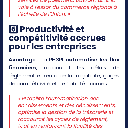
services de paiement, ouvrant ainsi la
voie à l’essor du commerce régional à
l’échelle de l’Union. »
6️
⃣ Productivité et
compétitivité accrues
pour les entreprises
Avantage :
La PI-SPI
automatise les flux
financiers
, raccourcit les délais de
règlement et renforce la traçabilité, gages
de compétitivité et de fiabilité accrues.
« PI facilite l’automatisation des
encaissements et des décaissements,
optimise la gestion de la trésorerie et
raccourcit les cycles de règlement,
tout en renforçant la fiabilité des