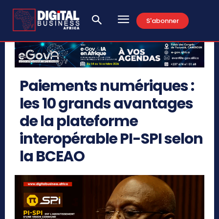
S'abonner
Paiements numériques :
les 10 grands avantages
de la plateforme
interopérable PI-SPI selon
la BCEAO