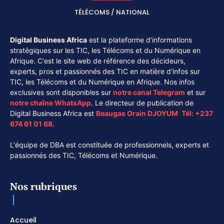
TÉLÉCOMS / NATIONAL
Digital Business Africa
est la plateforme d'informations
stratégiques sur les TIC, les Télécoms et du Numérique en
Afrique. C'est le site web de référence des décideurs,
experts, pros et passionnés des TIC en matière d'infos sur
TIC, les Télécoms et du Numérique en Afrique. Nos infos
exclusives sont disponibles sur
notre canal
Telegram
et sur
notre chaîne
WhatsApp
. Le directeur de publication de
Digital Business Africa est
Beaugas Orain DJOYUM
.
Tél:
+237
674 61 01 68.
L'équipe de DBA est constituée de professionnels, experts et
passionnés des TIC, Télécoms et Numérique.
Nos rubriques
Accueil