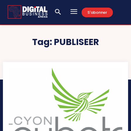
S'abonner
Tag:
PUBLISEER