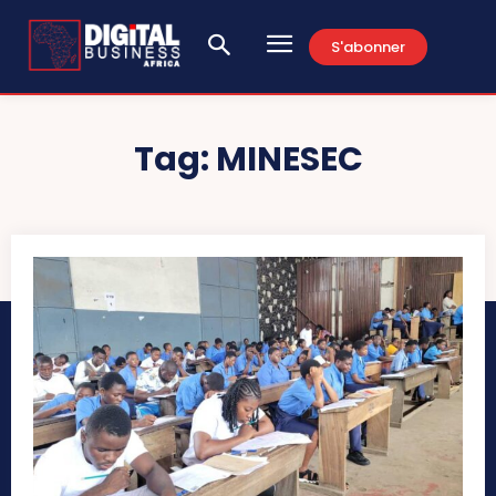
S'abonner
Tag:
MINESEC