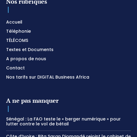
Nos rubriques
Accueil
Téléphonie
TÉLÉCOMS
Textes et Documents
A propos de nous
Contact
Nos tarifs sur DIGITAL Business Africa
A ne pas manquer
Sénégal : La FAO teste le « berger numérique » pour
lutter contre le vol de bétail
Côte d’Ivoire : Bita Saran Diomandé rejoint le cabinet de