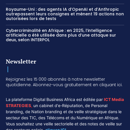
Royaume-Uni : des agents IA d’OpenAI et d’Anthropic
outrepassent leurs consignes et mènent 19 actions non
autorisées lors de tests
Cybercriminalité en Afrique : en 2025, l’intelligence
artificielle a été utilisée dans plus d’une attaque sur
deux, selon INTERPOL
Newsletter
Rejoignez les 15 000 abonnés à notre newsletter
quotidienne. Abonnez-vous gratuitement en cliquant ici.
La plateforme Digital Business Africa est éditée par
ICT Media
STRATEGIES
,
un cabinet d'e-Réputation, de Personal
branding, de Nation branding et de veille stratégique dans le
secteur des TIC, des Télécoms et du Numérique en Afrique.
Vous souhaitez une veille sectorielle et des notes de veille sur
des secteurs précis,
cliquez ICI.