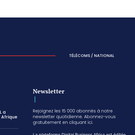
TÉLÉCOMS / NATIONAL
Newsletter
Rejoignez les 15 000 abonnés à notre
L a
newsletter quotidienne. Abonnez-vous
 Afrique
gratuitement en cliquant ici.
La plateforme Digital Business Africa est éditée