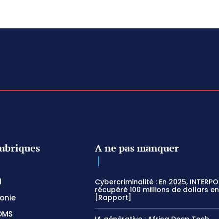
ubriques
A ne pas manquer
l
Cybercriminalité : En 2025, INTERPO
récupéré 100 millions de dollars en
onie
[Rapport]
OMS