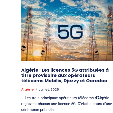
Algérie : Les licences 5G attribuées à
titre provisoire aux opérateurs
télécoms Mobilis, Djezzy et Ooredoo
Algérie
4 Juillet, 2025
– Les trois principaux opérateurs télécoms d’Algérie
reçoivent chacun une licence 5G. C’était a cours d'une
cérémonie présidée...