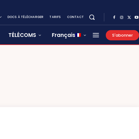
DOCS À TÉLÉCHARGER
TARIFS
CONTACT
TÉLÉCOMS
Français
S'abonner