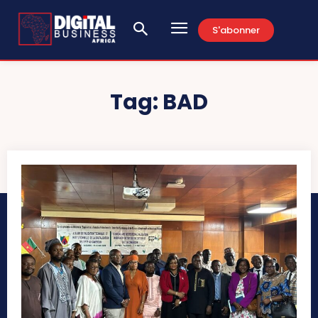
S'abonner
Tag:
BAD