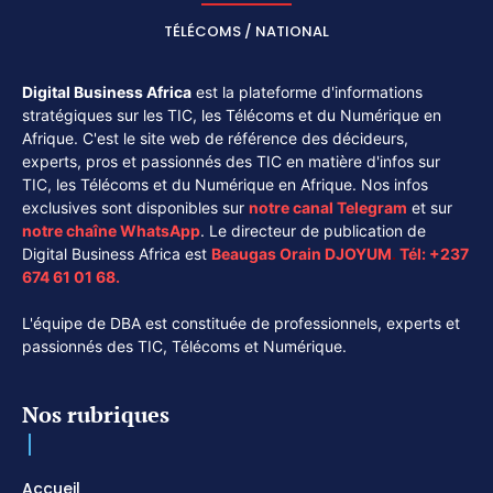
TÉLÉCOMS / NATIONAL
Digital Business Africa
est la plateforme d'informations
stratégiques sur les TIC, les Télécoms et du Numérique en
Afrique. C'est le site web de référence des décideurs,
experts, pros et passionnés des TIC en matière d'infos sur
TIC, les Télécoms et du Numérique en Afrique. Nos infos
exclusives sont disponibles sur
notre canal
Telegram
et sur
notre chaîne
WhatsApp
. Le directeur de publication de
Digital Business Africa est
Beaugas Orain DJOYUM
.
Tél:
+237
674 61 01 68.
L'équipe de DBA est constituée de professionnels, experts et
passionnés des TIC, Télécoms et Numérique.
Nos rubriques
Accueil