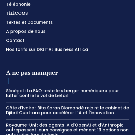
Téléphonie
TÉLÉCOMS
Textes et Documents
A propos de nous
Contact
Nos tarifs sur DIGITAL Business Africa
A ne pas manquer
Sénégal : La FAO teste le « berger numérique » pour
lutter contre le vol de bétail
Côte d’Ivoire : Bita Saran Diomandé rejoint le cabinet de
Djibril Ouattara pour accélérer l’IA et l’innovation
Royaume-Uni : des agents IA d’OpenAI et d’Anthropic
outrepassent leurs consignes et mènent 19 actions non
autorisées lors de tests