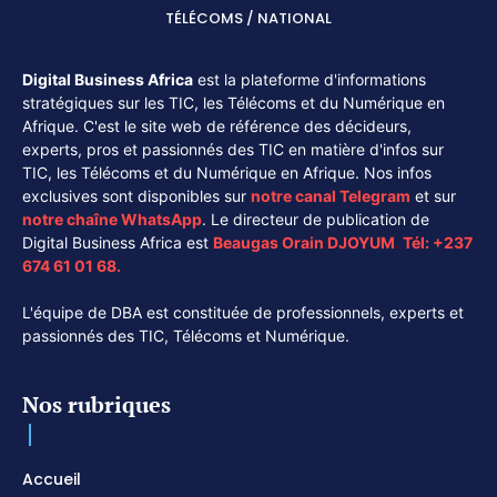
TÉLÉCOMS / NATIONAL
Digital Business Africa
est la plateforme d'informations
stratégiques sur les TIC, les Télécoms et du Numérique en
Afrique. C'est le site web de référence des décideurs,
experts, pros et passionnés des TIC en matière d'infos sur
TIC, les Télécoms et du Numérique en Afrique. Nos infos
exclusives sont disponibles sur
notre canal
Telegram
et sur
notre chaîne
WhatsApp
. Le directeur de publication de
Digital Business Africa est
Beaugas Orain DJOYUM
.
Tél:
+237
674 61 01 68.
L'équipe de DBA est constituée de professionnels, experts et
passionnés des TIC, Télécoms et Numérique.
Nos rubriques
Accueil