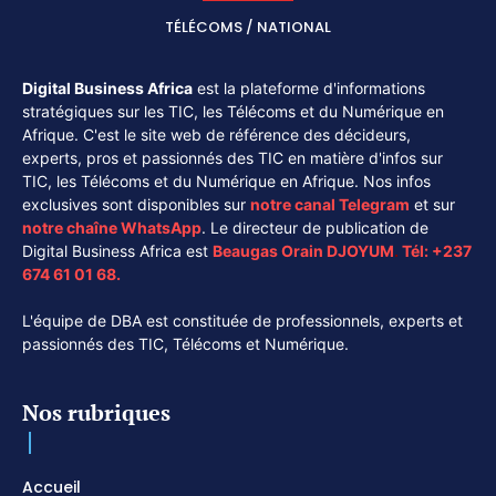
TÉLÉCOMS / NATIONAL
Digital Business Africa
est la plateforme d'informations
stratégiques sur les TIC, les Télécoms et du Numérique en
Afrique. C'est le site web de référence des décideurs,
experts, pros et passionnés des TIC en matière d'infos sur
TIC, les Télécoms et du Numérique en Afrique. Nos infos
exclusives sont disponibles sur
notre canal
Telegram
et sur
notre chaîne
WhatsApp
. Le directeur de publication de
Digital Business Africa est
Beaugas Orain DJOYUM
.
Tél:
+237
674 61 01 68.
L'équipe de DBA est constituée de professionnels, experts et
passionnés des TIC, Télécoms et Numérique.
Nos rubriques
Accueil