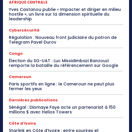
AFRIQUE CENTRALE
Yves Castanou publie « Impacter et diriger en milieu
hostile », un livre sur la dimension spirituelle du
leadership
Cybersécurité
Régulation : Nouveau front judiciaire du patron de
Telegram Pavel Durov
Congo
Élection du SG-UAT : Luc Missidimbazi Banzouzi
remporte la bataille du référencement sur Google
Cameroun
Paris sportifs en ligne : le Cameroun ne peut plus
fermer les yeux
Dernières publications
Sénégal : Diomaye Faye acte un partenariat à 150
millions $ avec Helios Towers
Côte d’Ivoire
Starlink en Côte d’Ivoire : entre sourires et