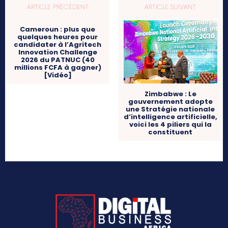
ARTICLE PRÉCÉDENT
ARTICLE SUIVANT
Cameroun : plus que
quelques heures pour
candidater à l’Agritech
Innovation Challenge
2026 du PATNUC (40
millions FCFA à gagner)
[Vidéo]
Zimbabwe : Le
gouvernement adopte
une Stratégie nationale
d’intelligence artificielle,
voici les 4 piliers qui la
constituent