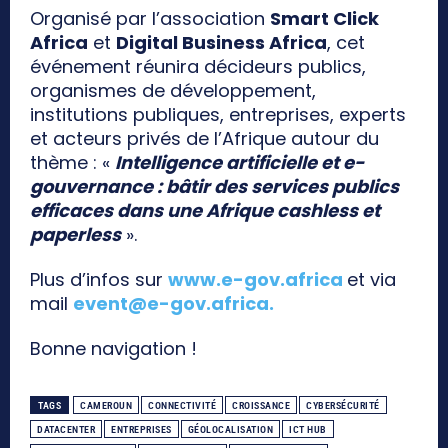
Organisé par l’association
Smart Click
Africa
et
Digital Business Africa
, cet
événement réunira décideurs publics,
organismes de développement,
institutions publiques, entreprises, experts
et acteurs privés de l’Afrique autour du
thème : «
Intelligence artificielle et e-
gouvernance : bâtir des services publics
efficaces dans une Afrique cashless et
paperless
».
Plus d’infos sur
www.e-gov.africa
et via
mail
event@e-gov.africa
.
Bonne navigation !
TAGS
CAMEROUN
CONNECTIVITÉ
CROISSANCE
CYBERSÉCURITÉ
DATACENTER
ENTREPRISES
GÉOLOCALISATION
ICT HUB