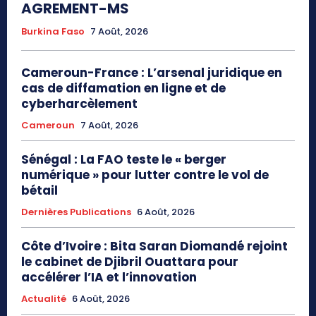
AGREMENT-MS
Burkina Faso
7 Août, 2026
Cameroun-France : L’arsenal juridique en
cas de diffamation en ligne et de
cyberharcèlement
Cameroun
7 Août, 2026
Sénégal : La FAO teste le « berger
numérique » pour lutter contre le vol de
bétail
Dernières Publications
6 Août, 2026
Côte d’Ivoire : Bita Saran Diomandé rejoint
le cabinet de Djibril Ouattara pour
accélérer l’IA et l’innovation
Actualité
6 Août, 2026