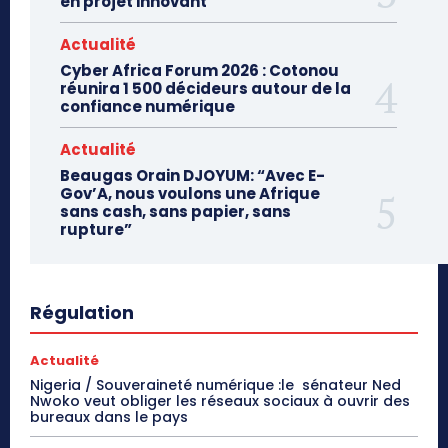
en projet innovant
Actualité
Cyber Africa Forum 2026 : Cotonou
réunira 1 500 décideurs autour de la
confiance numérique
Actualité
Beaugas Orain DJOYUM: “Avec E-
Gov’A, nous voulons une Afrique
sans cash, sans papier, sans
rupture”
Régulation
Actualité
Nigeria / Souveraineté numérique :le sénateur Ned
Nwoko veut obliger les réseaux sociaux à ouvrir des
bureaux dans le pays