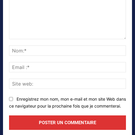
Commenter
Nom
Emai
:*
Site
web
Enregistrez mon nom, mon e-mail et mon site Web dans
ce navigateur pour la prochaine fois que je commenterai.