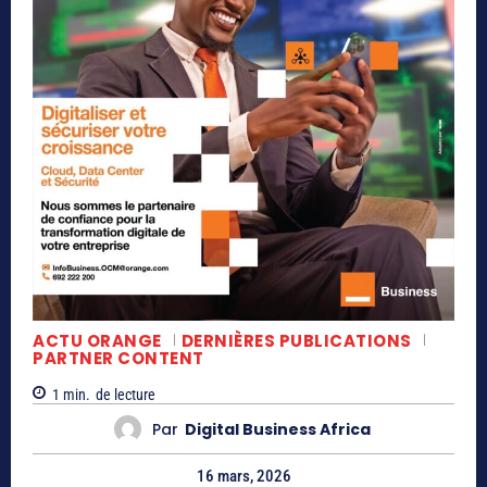
ACTU ORANGE
DERNIÈRES PUBLICATIONS
PARTNER CONTENT
1
min.
de lecture
Par
Digital Business Africa
16 mars, 2026