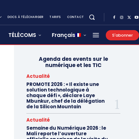
DOCS À TÉLÉCHARGER
TARIFS
CONTACT
TÉLÉCOMS
Français
S'abonner
Agenda des events sur le
numérique et les TIC
Actualité
PROMOTE 2026 : « Il existe une
solution technologique à
chaque défi », déclare Laye
Mbunkur, chef de la délégation
de la Silicon Mountain
Actualité
Semaine du Numérique 2026 : le
Mali reporte l’ouverture