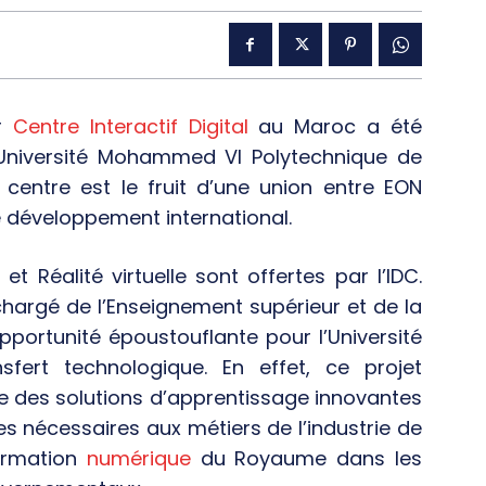
er
Centre Interactif Digital
au Maroc a été
’ Université Mohammed VI Polytechnique de
 centre est le fruit d’une union entre EON
le développement international.
 Réalité virtuelle sont offertes par l’IDC.
chargé de l’Enseignement supérieur et de la
opportunité époustouflante pour l’Université
ert technologique. En effet, ce projet
e des solutions d’apprentissage innovantes
nécessaires aux métiers de l’industrie de
ormation
numérique
du Royaume dans les