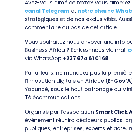
Avez-vous aimé ce texte? Vous aimerez s
canal Telegram
et
notre chaîne Wha
stratégiques et de nos exclusivités. Aussi
commentaire au bas de cet article.
Vous souhaitez nous envoyer une info ou 
Business Africa ? Ecrivez-nous via mail
c
via WhatsApp
+237 674 61 01 68
Par ailleurs, ne manquez pas la premièr
l’innovation digitale en Afrique (
E-Gov’A
Yaoundé, sous le haut patronage du Min
Télécommunications.
Organisé par l’association
Smart Click A
événement réunira décideurs publics, o
publiques, entreprises, experts et acteur