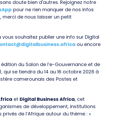
ans doute bien d'autres. Rejoignez notre
tsApp
pour ne rien manquer de nos infos
, merci de nous laisser un petit
vous souhaitez publier une info sur Digital
ontact@digitalbusiness.africa
ou encore
e édition du Salon de l’e-Gouvernance et de
), qui se tiendra du 14 au 16 octobre 2026 à
istère camerounais des Postes et
frica
et
Digital Business Africa
, cet
rganismes de développement, institutions
s privés de l’Afrique autour du thème : «