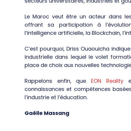
secteurs universitaires, industriels et g
Le Maroc veut être un acteur dans l
offrant sa participation à l’évoluti
l’intelligence artificielle, la Blockchain, l’
C’est pourquoi, Driss Ouaouicha indique 
industrielle dans lequel le volet forma
place de choix aux nouvelles technologies 
Rappelons enfin, que
EON Reality
es
connaissances et compétences basées s
l’industrie et l’éducation.
Gaëlle Massang