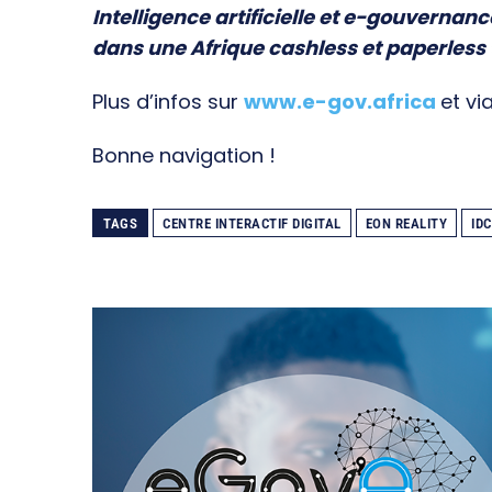
Intelligence artificielle et e-gouvernanc
dans une Afrique cashless et paperless
Plus d’infos sur
www.e-gov.africa
et vi
Bonne navigation !
TAGS
CENTRE INTERACTIF DIGITAL
EON REALITY
IDC