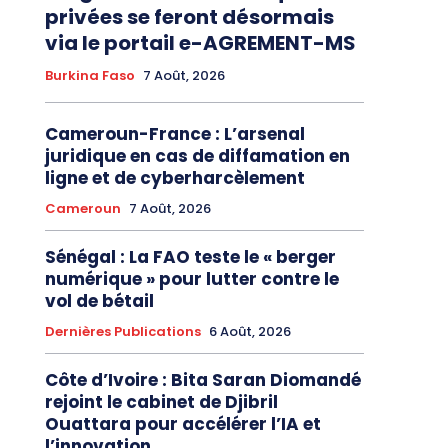
privées se feront désormais
via le portail e-AGREMENT-MS
Burkina Faso
7 Août, 2026
Cameroun-France : L’arsenal
juridique en cas de diffamation en
ligne et de cyberharcèlement
Cameroun
7 Août, 2026
Sénégal : La FAO teste le « berger
numérique » pour lutter contre le
vol de bétail
Dernières Publications
6 Août, 2026
Côte d’Ivoire : Bita Saran Diomandé
rejoint le cabinet de Djibril
Ouattara pour accélérer l’IA et
l’innovation