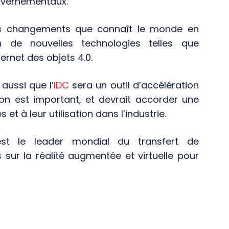
ouvernementaux.
es changements que connaît le monde en
on de nouvelles technologies telles que
internet des objets 4.0.
aussi que l’
IDC
sera un outil d’accélération
tion est important, et devrait accorder une
et à leur utilisation dans l’industrie.
t le leader mondial du transfert de
ur la réalité augmentée et virtuelle pour