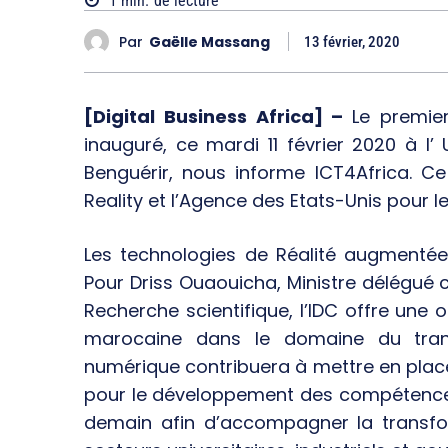
1
min.
de lecture
Par
Gaëlle Massang
13 février, 2020
[Digital Business Africa] –
Le premi
inauguré, ce mardi 11 février 2020 à l
Benguérir, nous informe ICT4Africa. Ce
Reality et l’Agence des Etats-Unis pour 
Les technologies de Réalité augmentée et
Pour Driss Ouaouicha, Ministre délégué 
Recherche scientifique, l’IDC offre une 
marocaine dans le domaine du transf
numérique contribuera à mettre en plac
pour le développement des compétences 
demain afin d’accompagner la transf