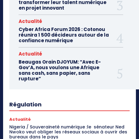
transformer leur talent numérique
en projet innovant
Actualité
Cyber Africa Forum 2026 : Cotonou
réunira 1 500 décideurs autour de la
confiance numérique
Actualité
Beaugas Orain DJOYUM: “Avec E-
Gov’A, nous voulons une Afrique
sans cash, sans papier, sans
rupture”
Régulation
Actualité
Nigeria / Souveraineté numérique :le sénateur Ned
Nwoko veut obliger les réseaux sociaux à ouvrir des
bureaux dans le pays