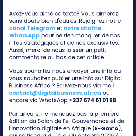
Avez-vous aimé ce texte? Vous aimerez
sans doute bien d'autres. Rejoignez notre
canal Telegram
et
notre chaîne
WhatsApp
pour ne rien manquer de nos
infos stratégiques et de nos exclusivités.
Aussi, merci de nous laisser un petit
commentaire au bas de cet article.
Vous souhaitez nous envoyer une info ou
vous souhaitez publier une info sur Digital
Business Africa ? Ecrivez-nous via mail
contact@digitalbusiness.africa
ou
encore via WhatsApp
+237 674 61 01 68
Par ailleurs, ne manquez pas la première
édition du Salon de l’e-Gouvernance et de
l’innovation digitale en Afrique (
E-Gov’A
),
qui se tiendra du 14 au 16 octobre 2026 à