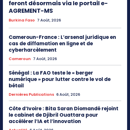
feront désormais via le portail e-
AGREMENT-MS
Burkina Faso
7 Août, 2026
Cameroun-France : L’arsenal juridique en
cas de diffamation en ligne et de
cyberharcèlement
Cameroun
7 Août, 2026
Sénégal : La FAO teste le « berger
numérique » pour lutter contre le vol de
bétail
Dernières Publications
6 Août, 2026
Côte d’Ivoire : Bita Saran Diomandé rejoint
le cabinet de Djibril Ouattara pour
accélérer l’IA et l’innovation