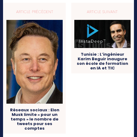
ARTICLE PRÉCÉDENT
ARTICLE SUIVANT
Tunisie : L’ingénieur
Karim Beguir inaugure
son école de formation
en IA et TIC
Réseaux sociaux : Elon
Musk limite « pour un
temps » le nombre de
tweets pour ses
comptes