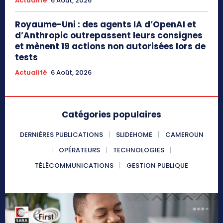
Actualité
6 Août, 2026
Royaume-Uni : des agents IA d’OpenAI et
d’Anthropic outrepassent leurs consignes
et mènent 19 actions non autorisées lors de
tests
Actualité
6 Août, 2026
Catégories populaires
DERNIÈRES PUBLICATIONS
SLIDEHOME
CAMEROUN
OPÉRATEURS
TECHNOLOGIES
TÉLÉCOMMUNICATIONS
GESTION PUBLIQUE