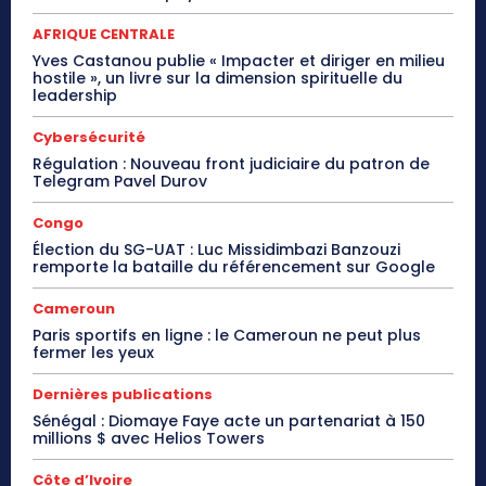
AFRIQUE CENTRALE
Yves Castanou publie « Impacter et diriger en milieu
hostile », un livre sur la dimension spirituelle du
leadership
Cybersécurité
Régulation : Nouveau front judiciaire du patron de
Telegram Pavel Durov
Congo
Élection du SG-UAT : Luc Missidimbazi Banzouzi
remporte la bataille du référencement sur Google
Cameroun
Paris sportifs en ligne : le Cameroun ne peut plus
fermer les yeux
Dernières publications
Sénégal : Diomaye Faye acte un partenariat à 150
millions $ avec Helios Towers
Côte d’Ivoire