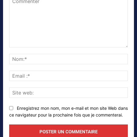
Commenter
Nom
Emai
:*
Site
web
Enregistrez mon nom, mon e-mail et mon site Web dans
ce navigateur pour la prochaine fois que je commenterai.