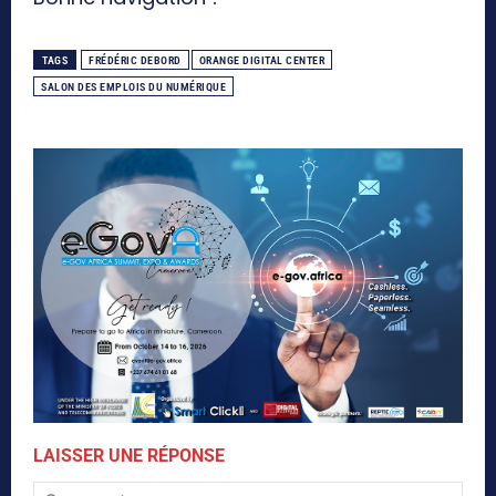
TAGS
FRÉDÉRIC DEBORD
ORANGE DIGITAL CENTER
SALON DES EMPLOIS DU NUMÉRIQUE
LAISSER UNE RÉPONSE