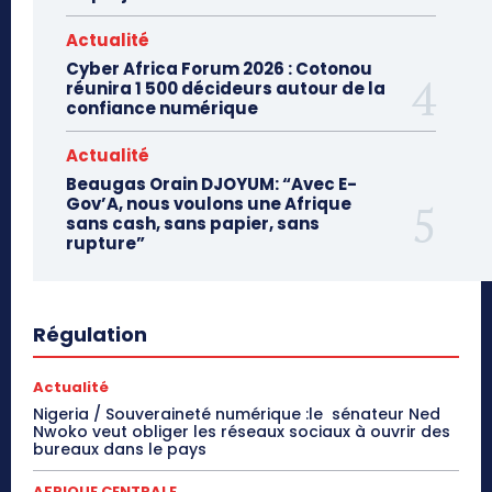
Actualité
Cyber Africa Forum 2026 : Cotonou
réunira 1 500 décideurs autour de la
confiance numérique
Actualité
Beaugas Orain DJOYUM: “Avec E-
Gov’A, nous voulons une Afrique
sans cash, sans papier, sans
rupture”
Régulation
Actualité
Nigeria / Souveraineté numérique :le sénateur Ned
Nwoko veut obliger les réseaux sociaux à ouvrir des
bureaux dans le pays
AFRIQUE CENTRALE