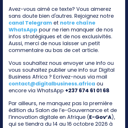
Avez-vous aimé ce texte? Vous aimerez
sans doute bien d'autres. Rejoignez notre
canal Telegram
et
notre chaîne
WhatsApp
pour ne rien manquer de nos
infos stratégiques et de nos exclusivités.
Aussi, merci de nous laisser un petit
commentaire au bas de cet article.
Vous souhaitez nous envoyer une info ou
vous souhaitez publier une info sur Digital
Business Africa ? Ecrivez-nous via mail
contact@digitalbusiness.africa
ou
encore via WhatsApp
+237 674 61 01 68
Par ailleurs, ne manquez pas la première
édition du Salon de l’e-Gouvernance et de
l’innovation digitale en Afrique (
E-Gov’A
),
qui se tiendra du 14 au 16 octobre 2026 à