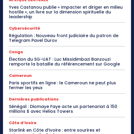
Yves Castanou publie « Impacter et diriger en milieu
hostile », un livre sur la dimension spirituelle du
leadership
Cybersécurité
Régulation : Nouveau front judiciaire du patron de
Telegram Pavel Durov
Congo
Élection du SG-UAT : Luc Missidimbazi Banzouzi
remporte la bataille du référencement sur Google
Cameroun
Paris sportifs en ligne : le Cameroun ne peut plus
fermer les yeux
Dernières publications
Sénégal : Diomaye Faye acte un partenariat à 150
millions $ avec Helios Towers
Côte d’Ivoire
Starlink en Côte d’Ivoire : entre sourires et