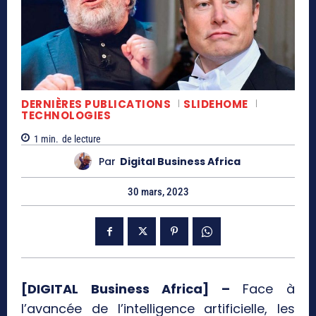
DERNIÈRES PUBLICATIONS
SLIDEHOME
TECHNOLOGIES
1
min.
de lecture
Par
Digital Business Africa
30 mars, 2023
[DIGITAL Business Africa] –
Face à
l’avancée de l’intelligence artificielle, les