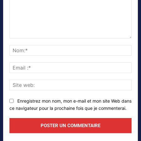
Commenter
Nom
Emai
:*
Site
web
Enregistrez mon nom, mon e-mail et mon site Web dans
ce navigateur pour la prochaine fois que je commenterai.