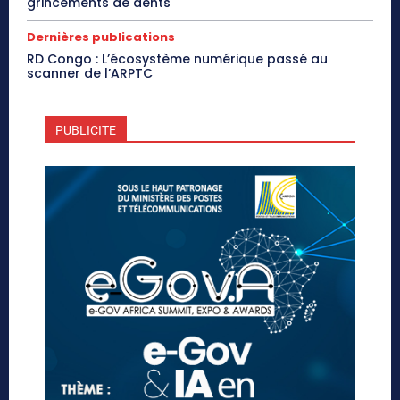
grincements de dents
Dernières publications
RD Congo : L’écosystème numérique passé au
scanner de l’ARPTC
PUBLICITE