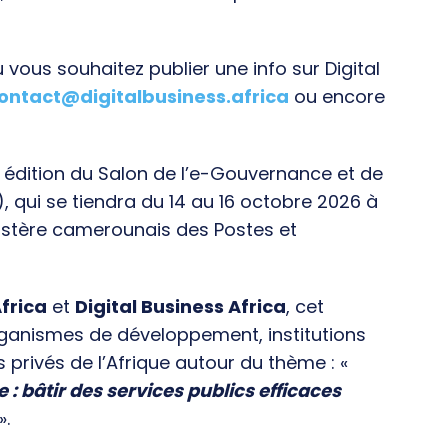
vous souhaitez publier une info sur Digital
ontact@digitalbusiness.africa
ou encore
e édition du Salon de l’e-Gouvernance et de
), qui se tiendra du 14 au 16 octobre 2026 à
istère camerounais des Postes et
frica
et
Digital Business Africa
, cet
rganismes de développement, institutions
s privés de l’Afrique autour du thème : «
e : bâtir des services publics efficaces
».