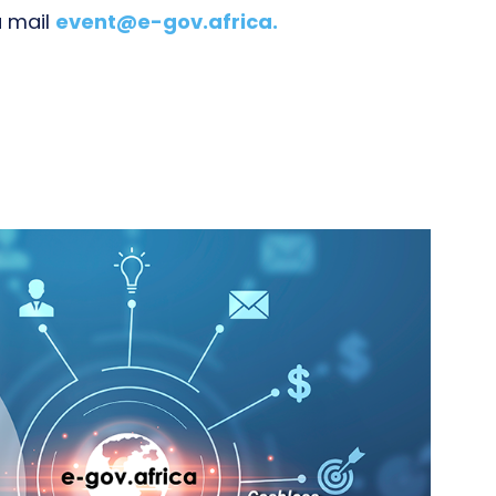
a mail
event@e-gov.africa
.