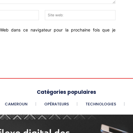
Email
Site
:*
web:
Web dans ce navigateur pour la prochaine fois que je
Catégories populaires
CAMEROUN
OPÉRATEURS
TECHNOLOGIES