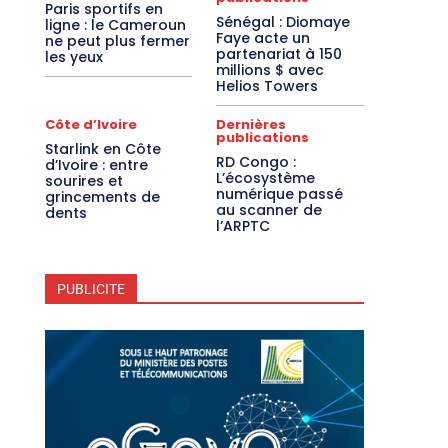
Paris sportifs en
Sénégal : Diomaye
ligne : le Cameroun
Faye acte un
ne peut plus fermer
partenariat à 150
les yeux
millions $ avec
Helios Towers
Côte d’Ivoire
Dernières
publications
Starlink en Côte
RD Congo :
d’Ivoire : entre
L’écosystème
sourires et
numérique passé
grincements de
au scanner de
dents
l’ARPTC
PUBLICITE