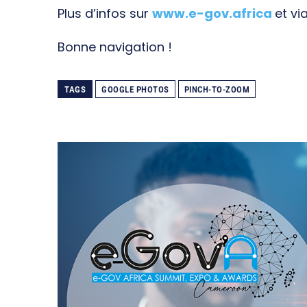
Plus d’infos sur
www.e-gov.africa
et vi
Bonne navigation !
TAGS
GOOGLE PHOTOS
PINCH-TO-ZOOM