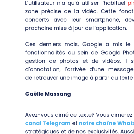
L’utilisateur n’a qu’à utiliser l’habituel
p
zone précise de la vidéo. Cette foncti
concerts avec leur smartphone, dev
prochaine mise à jour de l’application.
Ces derniers mois, Google a mis le 
fonctionnalités au sein de Google Pho
gestion de photos et de vidéos. Il s’a
d’annotation, l’arrivée d’une message
de retrouver une image à partir du texte 
Gaëlle Massang
Avez-vous aimé ce texte? Vous aimerez s
canal Telegram
et
notre chaîne Wha
stratégiques et de nos exclusivités. Aussi