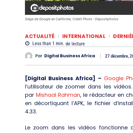
Siège de Google en Californie, Crédit Photo : Depositphotos
ACTUALITÉ
INTERNATIONAL
DERNIÈ
Less than 1
min.
de lecture
Par
Digital Business Africa
27 décembre, 
[Digital Business Africa] –
Google Ph
l’utilisateur de zoomer dans les vidéos
par
Mishaal Rahman
, le rédacteur en ch
en décortiquant l’APK, le fichier d’ins
4.33.
Le zoom dans les vidéos fonctionne 