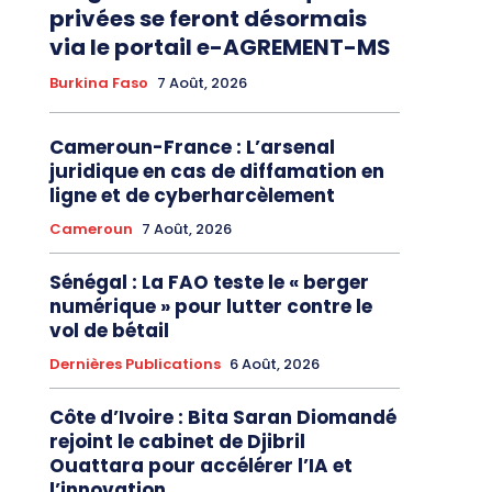
privées se feront désormais
via le portail e-AGREMENT-MS
Burkina Faso
7 Août, 2026
Cameroun-France : L’arsenal
juridique en cas de diffamation en
ligne et de cyberharcèlement
Cameroun
7 Août, 2026
Sénégal : La FAO teste le « berger
numérique » pour lutter contre le
vol de bétail
Dernières Publications
6 Août, 2026
Côte d’Ivoire : Bita Saran Diomandé
rejoint le cabinet de Djibril
Ouattara pour accélérer l’IA et
l’innovation