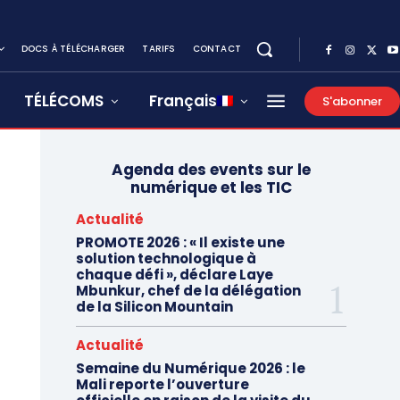
DOCS À TÉLÉCHARGER
TARIFS
CONTACT
TÉLÉCOMS
Français
S'abonner
Agenda des events sur le
numérique et les TIC
Actualité
PROMOTE 2026 : « Il existe une
solution technologique à
chaque défi », déclare Laye
Mbunkur, chef de la délégation
de la Silicon Mountain
Actualité
Semaine du Numérique 2026 : le
Mali reporte l’ouverture