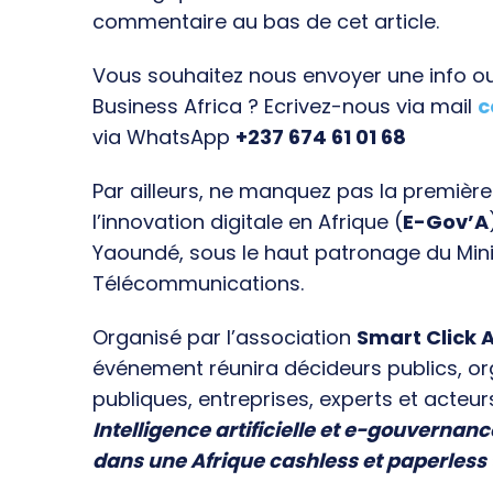
commentaire au bas de cet article.
Vous souhaitez nous envoyer une info ou 
Business Africa ? Ecrivez-nous via mail
c
via WhatsApp
+237 674 61 01 68
Par ailleurs, ne manquez pas la premièr
l’innovation digitale en Afrique (
E-Gov’A
Yaoundé, sous le haut patronage du Min
Télécommunications.
Organisé par l’association
Smart Click A
événement réunira décideurs publics, o
publiques, entreprises, experts et acteur
Intelligence artificielle et e-gouvernanc
dans une Afrique cashless et paperless