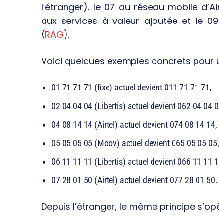
l’étranger), le 07 au réseau mobile d’Ai
aux services à valeur ajoutée et le 0
(
RAG
).
Voici quelques exemples concrets pour un
01 71 71 71 (fixe) actuel devient 011 71 71 71,
02 04 04 04 (Libertis) actuel devient 062 04 04 0
04 08 14 14 (Airtel) actuel devient 074 08 14 14,
05 05 05 05 (Moov) actuel devient 065 05 05 05,
06 11 11 11 (Libertis) actuel devient 066 11 11 1
07 28 01 50 (Airtel) actuel devient 077 28 01 50.
Depuis l’étranger, le même principe s’opè