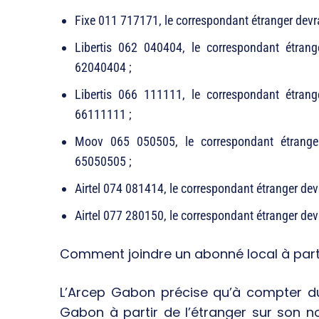
Fixe 011 717171, le correspondant étranger dev
Libertis 062 040404, le correspondant étra
62040404 ;
Libertis 066 111111, le correspondant étra
66111111 ;
Moov 065 050505, le correspondant étrang
65050505 ;
Airtel 074 081414, le correspondant étranger d
Airtel 077 280150, le correspondant étranger d
Comment joindre un abonné local à parti
L’Arcep Gabon précise qu’à compter du 
Gabon à partir de l’étranger sur son 