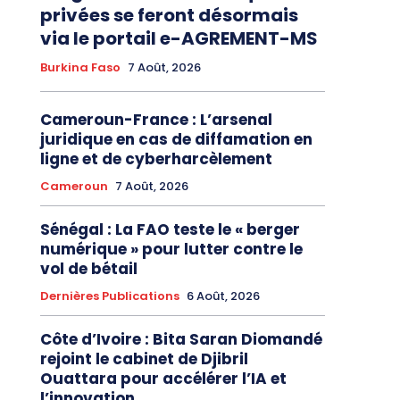
privées se feront désormais
via le portail e-AGREMENT-MS
Burkina Faso
7 Août, 2026
Cameroun-France : L’arsenal
juridique en cas de diffamation en
ligne et de cyberharcèlement
Cameroun
7 Août, 2026
Sénégal : La FAO teste le « berger
numérique » pour lutter contre le
vol de bétail
Dernières Publications
6 Août, 2026
Côte d’Ivoire : Bita Saran Diomandé
rejoint le cabinet de Djibril
Ouattara pour accélérer l’IA et
l’innovation