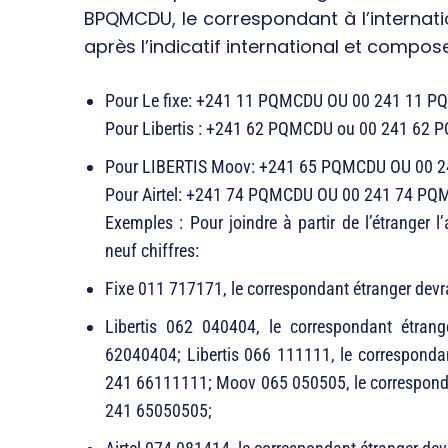
BPQMCDU, le correspondant à l’internation
après l’indicatif international et composer 
Pour Le fixe: +241 11 PQMCDU OU 00 241 11 
Pour Libertis : +241 62 PQMCDU ou 00 241 6
Pour LIBERTIS Moov: +241 65 PQMCDU OU 00 
Pour Airtel: +241 74 PQMCDU OU 00 241 74 P
Exemples : Pour joindre à partir de l’étrange
neuf chiffres:
Fixe 011 717171, le correspondant étranger de
Libertis 062 040404, le correspondant étra
62040404; Libertis 066 111111, le correspond
241 66111111; Moov 065 050505, le correspond
241 65050505;