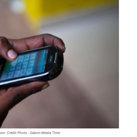
Gabon. Crédit Photo : Gabon Media Time