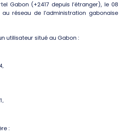
rtel Gabon (+2417 depuis l’étranger), le 08
9 au réseau de l’administration gabonaise
 utilisateur situé au Gabon :
4,
1,
re :