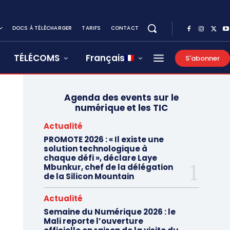
DOCS À TÉLÉCHARGER
TARIFS
CONTACT
TÉLÉCOMS
Français
S'abonner
Agenda des events sur le
numérique et les TIC
Actualité
PROMOTE 2026 : « Il existe une
solution technologique à
chaque défi », déclare Laye
Mbunkur, chef de la délégation
de la Silicon Mountain
Actualité
Semaine du Numérique 2026 : le
Mali reporte l’ouverture