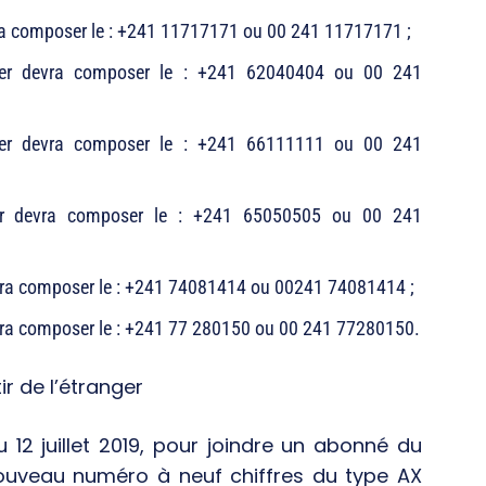
ra composer le : +241 11717171 ou 00 241 11717171 ;
nger devra composer le : +241 62040404 ou 00 241
nger devra composer le : +241 66111111 ou 00 241
er devra composer le : +241 65050505 ou 00 241
evra composer le : +241 74081414 ou 00241 74081414 ;
evra composer le : +241 77 280150 ou 00 241 77280150.
r de l’étranger
12 juillet 2019, pour joindre un abonné du
nouveau numéro à neuf chiffres du type AX