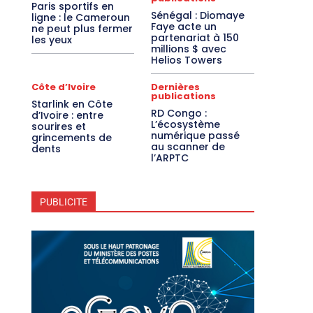
Paris sportifs en
Sénégal : Diomaye
ligne : le Cameroun
Faye acte un
ne peut plus fermer
partenariat à 150
les yeux
millions $ avec
Helios Towers
Côte d’Ivoire
Dernières
publications
Starlink en Côte
RD Congo :
d’Ivoire : entre
L’écosystème
sourires et
numérique passé
grincements de
au scanner de
dents
l’ARPTC
PUBLICITE