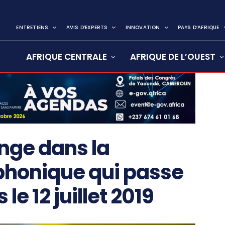
ENTRETIENS
AVIS D’EXPERTS
INNOVATION
PAYS D’AFRIQUE
AFRIQUE CENTRALE
AFRIQUE DE L’OUEST
nge dans la
phonique qui passe
 le 12 juillet 2019