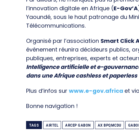
l’innovation digitale en Afrique (
E-Gov’A
Yaoundé, sous le haut patronage du Min
Télécommunications.
Organisé par l’association
Smart Click A
événement réunira décideurs publics, o
publiques, entreprises, experts et acteur
Intelligence artificielle et e-gouvernanc
dans une Afrique cashless et paperless
Plus d’infos sur
www.e-gov.africa
et vi
Bonne navigation !
TAGS
AIRTEL
ARCEP GABON
AX BPQMCDU
GABO