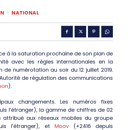
ON
NATIONAL
ce à la saturation prochaine de son plan de
té avec les règles internationales en la
de numérotation au soir du 12 juillet 2019.
’Autorité de régulation des communications
bon
).
cipaux changements. Les numéros fixes
uis l’étranger), la gamme de chiffres de 02
a attribué aux réseaux mobiles du groupe
uis l’étranger), et
Moov
(+2416 depuis