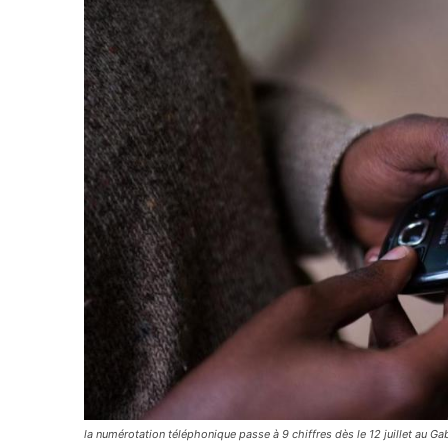
la numérotation téléphonique passe à 9 chiffres dès le 12 juillet au 