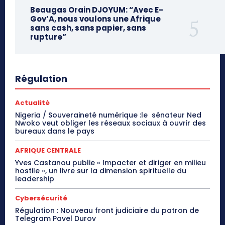
Beaugas Orain DJOYUM: “Avec E-
Gov’A, nous voulons une Afrique
sans cash, sans papier, sans
rupture”
Régulation
Actualité
Nigeria / Souveraineté numérique :le sénateur Ned
Nwoko veut obliger les réseaux sociaux à ouvrir des
bureaux dans le pays
AFRIQUE CENTRALE
Yves Castanou publie « Impacter et diriger en milieu
hostile », un livre sur la dimension spirituelle du
leadership
Cybersécurité
Régulation : Nouveau front judiciaire du patron de
Telegram Pavel Durov