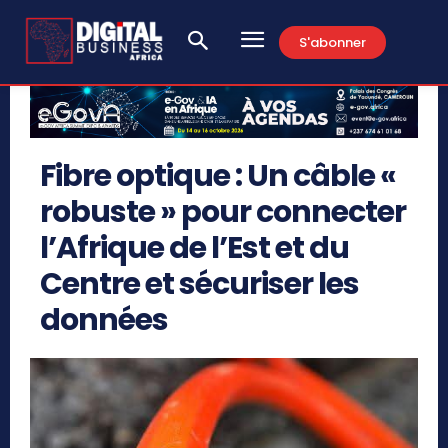
S'abonner
Fibre optique : Un câble «
robuste » pour connecter
l’Afrique de l’Est et du
Centre et sécuriser les
données