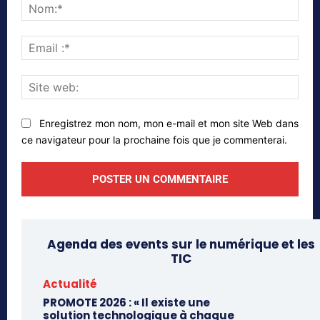
Nom
Emai
:*
Site
web
Enregistrez mon nom, mon e-mail et mon site Web dans
ce navigateur pour la prochaine fois que je commenterai.
Agenda des events sur le numérique et les
TIC
Actualité
PROMOTE 2026 : « Il existe une
solution technologique à chaque