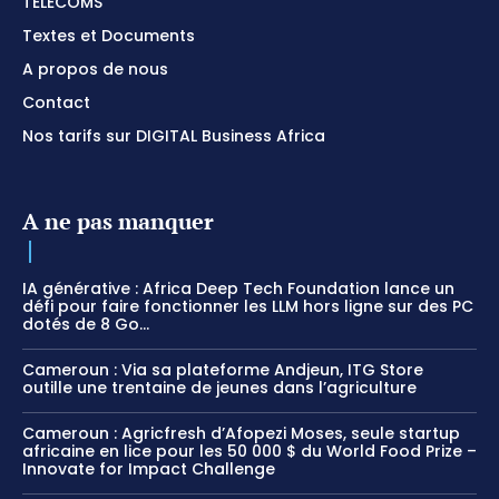
TÉLÉCOMS
Textes et Documents
A propos de nous
Contact
Nos tarifs sur DIGITAL Business Africa
A ne pas manquer
IA générative : Africa Deep Tech Foundation lance un
défi pour faire fonctionner les LLM hors ligne sur des PC
dotés de 8 Go...
Cameroun : Via sa plateforme Andjeun, ITG Store
outille une trentaine de jeunes dans l’agriculture
Cameroun : Agricfresh d’Afopezi Moses, seule startup
africaine en lice pour les 50 000 $ du World Food Prize –
Innovate for Impact Challenge