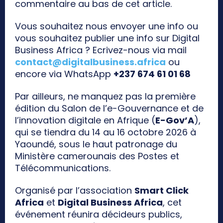
commentaire au bas de cet article.
Vous souhaitez nous envoyer une info ou
vous souhaitez publier une info sur Digital
Business Africa ? Ecrivez-nous via mail
contact@digitalbusiness.africa
ou
encore via WhatsApp
+237 674 61 01 68
Par ailleurs, ne manquez pas la première
édition du Salon de l’e-Gouvernance et de
l’innovation digitale en Afrique (
E-Gov’A
),
qui se tiendra du 14 au 16 octobre 2026 à
Yaoundé, sous le haut patronage du
Ministère camerounais des Postes et
Télécommunications.
Organisé par l’association
Smart Click
Africa
et
Digital Business Africa
, cet
événement réunira décideurs publics,