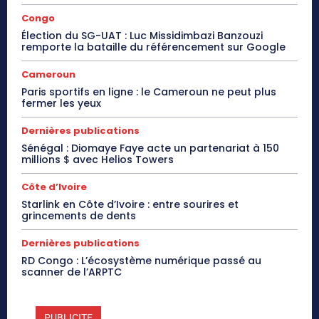
Congo
Élection du SG-UAT : Luc Missidimbazi Banzouzi
remporte la bataille du référencement sur Google
Cameroun
Paris sportifs en ligne : le Cameroun ne peut plus
fermer les yeux
Dernières publications
Sénégal : Diomaye Faye acte un partenariat à 150
millions $ avec Helios Towers
Côte d’Ivoire
Starlink en Côte d’Ivoire : entre sourires et
grincements de dents
Dernières publications
RD Congo : L’écosystème numérique passé au
scanner de l’ARPTC
PUBLICITE