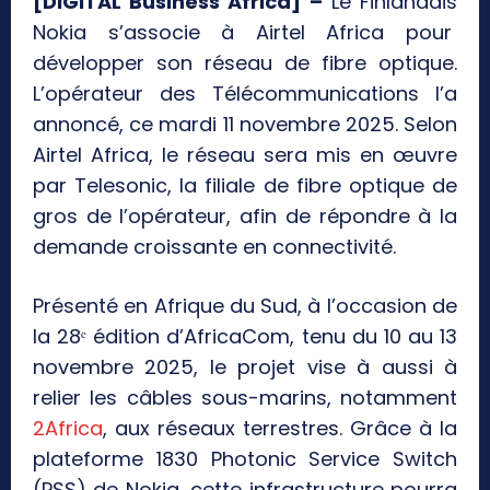
[DIGITAL Business Africa] –
Le Finlandais
Nokia s’associe à Airtel Africa pour
développer son réseau de fibre optique.
L’opérateur des Télécommunications l’a
annoncé, ce mardi 11 novembre 2025. Selon
Airtel Africa, le réseau sera mis en œuvre
par Telesonic, la filiale de fibre optique de
gros de l’opérateur, afin de répondre à la
demande croissante en connectivité.
Présenté en Afrique du Sud, à l’occasion de
la 28ᵉ édition d’AfricaCom, tenu du 10 au 13
novembre 2025, le projet vise à aussi à
relier les câbles sous-marins, notamment
2Africa
, aux réseaux terrestres. Grâce à la
plateforme 1830 Photonic Service Switch
(PSS) de Nokia, cette infrastructure pourra