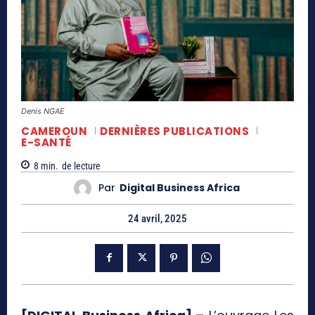
Denis NGAE
CAMEROUN
DERNIÈRES PUBLICATIONS
E-SANTÉ
8
min.
de lecture
Par
Digital Business Africa
24 avril, 2025