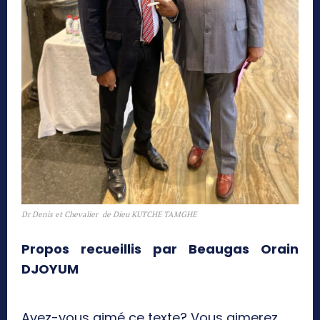
Dr Denis et Chevalier de Dieu KUTCHE TAMGHE
Propos recueillis par Beaugas Orain
DJOYUM
Avez-vous aimé ce texte? Vous aimerez