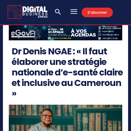
S'abonner
Dr Denis NGAE : « Il faut
élaborer une stratégie
nationale d’e-santé claire
et inclusive au Cameroun
»