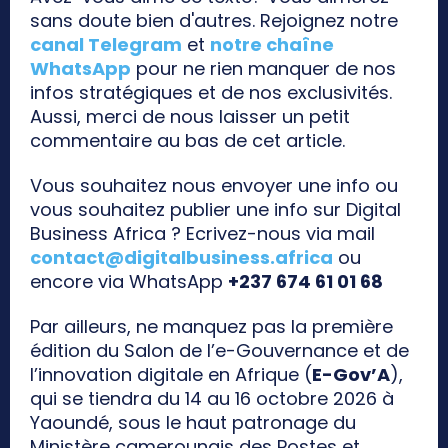
sans doute bien d'autres. Rejoignez notre
canal Telegram
et
notre chaîne
WhatsApp
pour ne rien manquer de nos
infos stratégiques et de nos exclusivités.
Aussi, merci de nous laisser un petit
commentaire au bas de cet article.
Vous souhaitez nous envoyer une info ou
vous souhaitez publier une info sur Digital
Business Africa ? Ecrivez-nous via mail
contact@digitalbusiness.africa
ou
encore via WhatsApp
+237 674 61 01 68
Par ailleurs, ne manquez pas la première
édition du Salon de l’e-Gouvernance et de
l’innovation digitale en Afrique (
E-Gov’A
),
qui se tiendra du 14 au 16 octobre 2026 à
Yaoundé, sous le haut patronage du
Ministère camerounais des Postes et