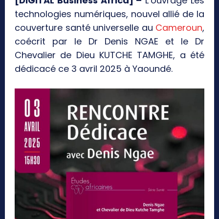
[DIGITAL Business Africa] –
L’ouvrage Les
technologies numériques, nouvel allié de la
couverture santé universelle au
Cameroun
,
coécrit par le Dr Denis NGAE et le Dr
Chevalier de Dieu KUTCHE TAMGHE, a été
dédicacé ce 3 avril 2025 à Yaoundé.