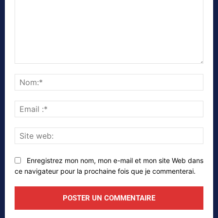
Commenter
Nom
Emai
:*
Site
web
Enregistrez mon nom, mon e-mail et mon site Web dans
ce navigateur pour la prochaine fois que je commenterai.