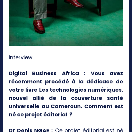
Interview.
Digital Business Africa : Vous avez
récemment procédé à la dédicace de
votre livre Les technologies numériques,
nouvel allié de la couverture santé
universelle au Cameroun. Comment est
né ce projet éditorial ?
Dr Denis NGAE :
Ce projet éditorial est né