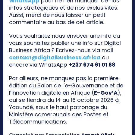
WhatsApp
pour ne rien manquer de nos
infos stratégiques et de nos exclusivités.
Aussi, merci de nous laisser un petit
commentaire au bas de cet article.
Vous souhaitez nous envoyer une info ou
vous souhaitez publier une info sur Digital
Business Africa ? Ecrivez-nous via mail
contact@digitalbusiness.africa
ou
encore via WhatsApp
+237 674 61 01 68
Par ailleurs, ne manquez pas la première
édition du Salon de l’e-Gouvernance et de
l’innovation digitale en Afrique (
E-Gov’A
),
qui se tiendra du 14 au 16 octobre 2026 à
Yaoundé, sous le haut patronage du
Ministère camerounais des Postes et
Télécommunications.