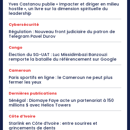
Yves Castanou publie « Impacter et diriger en milieu
hostile », un livre sur la dimension spirituelle du
leadership
Cybersécurité
Régulation : Nouveau front judiciaire du patron de
Telegram Pavel Durov
Congo
Élection du SG-UAT : Luc Missidimbazi Banzouzi
remporte la bataille du référencement sur Google
Cameroun
Paris sportifs en ligne : le Cameroun ne peut plus
fermer les yeux
Dernières publications
Sénégal : Diomaye Faye acte un partenariat à 150
millions $ avec Helios Towers
Côte d’Ivoire
Starlink en Côte d’Ivoire : entre sourires et
grincements de dents