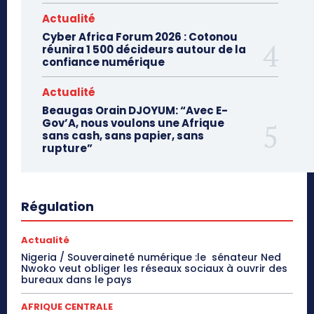
Actualité
Cyber Africa Forum 2026 : Cotonou
réunira 1 500 décideurs autour de la
confiance numérique
Actualité
Beaugas Orain DJOYUM: “Avec E-
Gov’A, nous voulons une Afrique
sans cash, sans papier, sans
rupture”
Régulation
Actualité
Nigeria / Souveraineté numérique :le sénateur Ned
Nwoko veut obliger les réseaux sociaux à ouvrir des
bureaux dans le pays
AFRIQUE CENTRALE