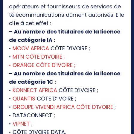
opérateurs et fournisseurs de services de
télécommunications dûment autorisés. Elle
cite à cet effet :
– Au nombre des titulaires de la licence
de catégorie lA :
•
MOOV AFRICA
CÔTE D’IVOIRE ;
•
MTN CÔTE D’IVOIRE ;
• ORANGE CÔTE D’IVOIRE ;
– Au nombre des titulaires de la licence
de catégorie 1C :
•
KONNECT AFRICA
CÔTE D’IVOIRE ;
•
QUANTIS
CÔTE D’IVOIRE ;
•
GROUPE VIVENDI AFRICA CÔTE D’IVOIRE
;
• DATACONNECT ;
•
VIPNET
;
• CÔTE D’IVOIRE DATA.