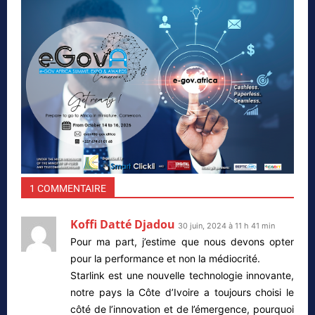
1 COMMENTAIRE
Koffi Datté Djadou
30 juin, 2024 à 11 h 41 min
Pour ma part, j’estime que nous devons opter
pour la performance et non la médiocrité.
Starlink est une nouvelle technologie innovante,
notre pays la Côte d’Ivoire a toujours choisi le
côté de l’innovation et de l’émergence, pourquoi