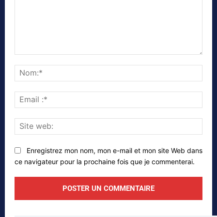
Commenter
Nom
Emai
:*
Site
web
Enregistrez mon nom, mon e-mail et mon site Web dans
ce navigateur pour la prochaine fois que je commenterai.