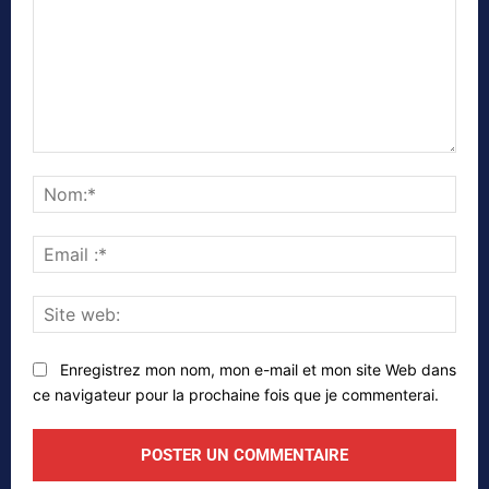
Commenter
Nom
Emai
:*
Site
web
Enregistrez mon nom, mon e-mail et mon site Web dans
ce navigateur pour la prochaine fois que je commenterai.