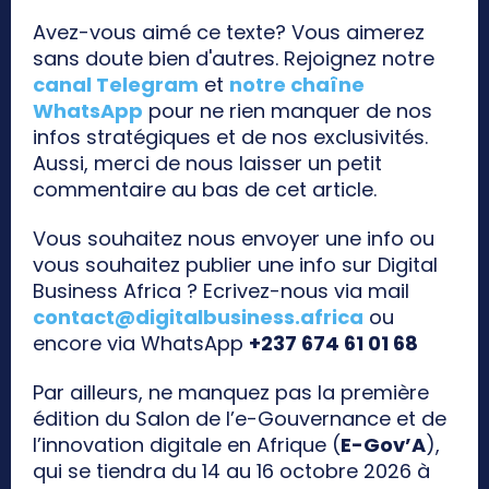
Avez-vous aimé ce texte? Vous aimerez
sans doute bien d'autres. Rejoignez notre
canal Telegram
et
notre chaîne
WhatsApp
pour ne rien manquer de nos
infos stratégiques et de nos exclusivités.
Aussi, merci de nous laisser un petit
commentaire au bas de cet article.
Vous souhaitez nous envoyer une info ou
vous souhaitez publier une info sur Digital
Business Africa ? Ecrivez-nous via mail
contact@digitalbusiness.africa
ou
encore via WhatsApp
+237 674 61 01 68
Par ailleurs, ne manquez pas la première
édition du Salon de l’e-Gouvernance et de
l’innovation digitale en Afrique (
E-Gov’A
),
qui se tiendra du 14 au 16 octobre 2026 à