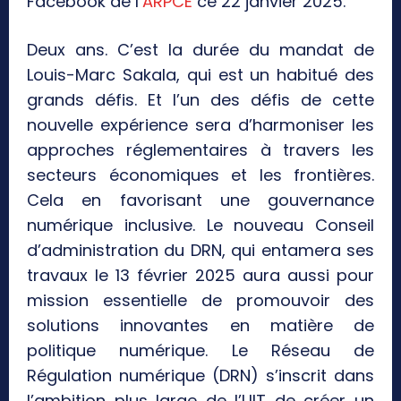
Facebook de l’
ARPCE
ce 22 janvier 2025.
Deux ans. C’est la durée du mandat de
Louis-Marc Sakala, qui est un habitué des
grands défis. Et l’un des défis de cette
nouvelle expérience sera d’harmoniser les
approches réglementaires à travers les
secteurs économiques et les frontières.
Cela en favorisant une gouvernance
numérique inclusive. Le nouveau Conseil
d’administration du DRN, qui entamera ses
travaux le 13 février 2025 aura aussi pour
mission essentielle de promouvoir des
solutions innovantes en matière de
politique numérique. Le Réseau de
Régulation numérique (DRN) s’inscrit dans
l’ambition plus large de l’UIT de créer un