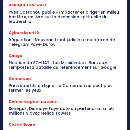
AFRIQUE CENTRALE
Yves Castanou publie « Impacter et diriger en milieu
hostile », un livre sur la dimension spirituelle du
leadership
Cybersécurité
Régulation : Nouveau front judiciaire du patron de
Telegram Pavel Durov
Congo
Élection du SG-UAT : Luc Missidimbazi Banzouzi
remporte la bataille du référencement sur Google
Cameroun
Paris sportifs en ligne : le Cameroun ne peut plus
fermer les yeux
Dernières publications
Sénégal : Diomaye Faye acte un partenariat à 150
millions $ avec Helios Towers
Côte d’Ivoire