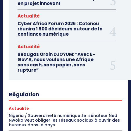
en projet innovant
Actualité
Cyber Africa Forum 2026 : Cotonou
réunira 1 500 décideurs autour de la
confiance numérique
Actualité
Beaugas Orain DJOYUM: “Avec E-
Gov’A, nous voulons une Afrique
sans cash, sans papier, sans
rupture”
Régulation
Actualité
Nigeria / Souveraineté numérique :le sénateur Ned
Nwoko veut obliger les réseaux sociaux à ouvrir des
bureaux dans le pays