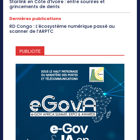
Starlink en Côte d’Ivoire : entre sourires et
grincements de dents
Dernières publications
RD Congo : L’écosystème numérique passé au
scanner de l’ARPTC
PUBLICITE