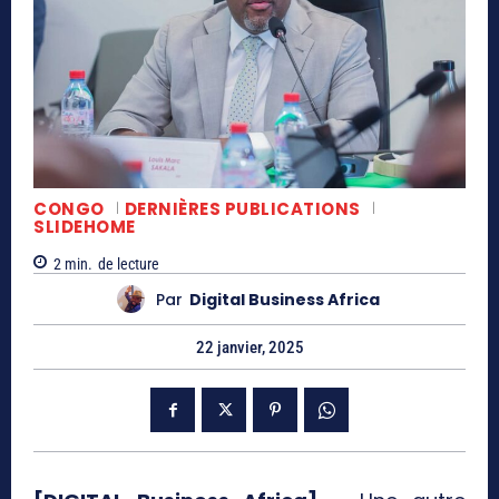
CONGO
DERNIÈRES PUBLICATIONS
SLIDEHOME
2
min.
de lecture
Par
Digital Business Africa
22 janvier, 2025