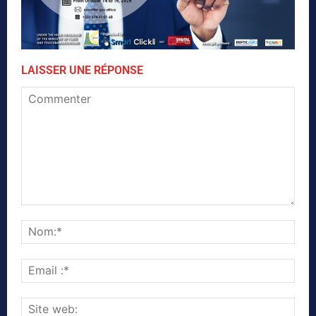
LAISSER UNE RÉPONSE
Commenter
Nom
Emai
:*
Site