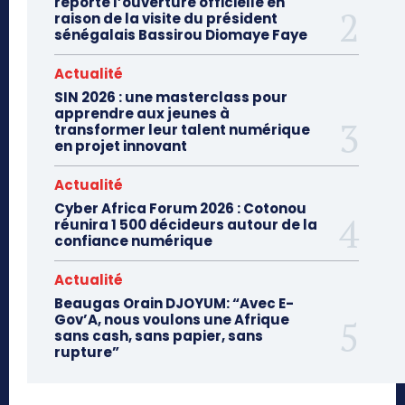
reporte l’ouverture officielle en
raison de la visite du président
sénégalais Bassirou Diomaye Faye
Actualité
SIN 2026 : une masterclass pour
apprendre aux jeunes à
transformer leur talent numérique
en projet innovant
Actualité
Cyber Africa Forum 2026 : Cotonou
réunira 1 500 décideurs autour de la
confiance numérique
Actualité
Beaugas Orain DJOYUM: “Avec E-
Gov’A, nous voulons une Afrique
sans cash, sans papier, sans
rupture”