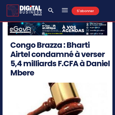
S'abonner
Congo Brazza : Bharti
Airtel condamné à verser
5,4 milliards F.CFA à Daniel
Mbere