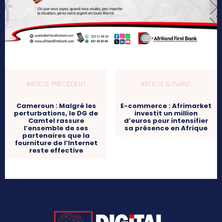
ARTICLE PRÉCÉDENT
ARTICLE SUIVANT
Cameroun : Malgré les
E-commerce : Afrimarket
perturbations, le DG de
investit un million
Camtel rassure
d’euros pour intensifier
l’ensemble de ses
sa présence en Afrique
partenaires que la
fourniture de l’Internet
reste effective