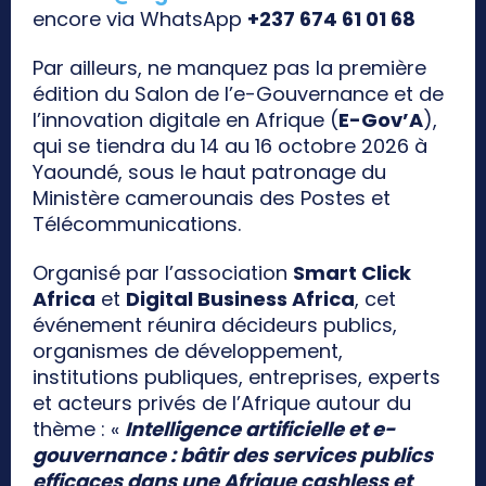
encore via WhatsApp
+237 674 61 01 68
Par ailleurs, ne manquez pas la première
édition du Salon de l’e-Gouvernance et de
l’innovation digitale en Afrique (
E-Gov’A
),
qui se tiendra du 14 au 16 octobre 2026 à
Yaoundé, sous le haut patronage du
Ministère camerounais des Postes et
Télécommunications.
Organisé par l’association
Smart Click
Africa
et
Digital Business Africa
, cet
événement réunira décideurs publics,
organismes de développement,
institutions publiques, entreprises, experts
et acteurs privés de l’Afrique autour du
thème : «
Intelligence artificielle et e-
gouvernance : bâtir des services publics
efficaces dans une Afrique cashless et