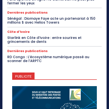
fermer les yeux
Dernières publications
Sénégal : Diomaye Faye acte un partenariat à 150
millions $ avec Helios Towers
Côte d’Ivoire
Starlink en Côte d’Ivoire : entre sourires et
grincements de dents
Dernières publications
RD Congo : L’écosystème numérique passé au
scanner de l’ARPTC
PUBLICITE