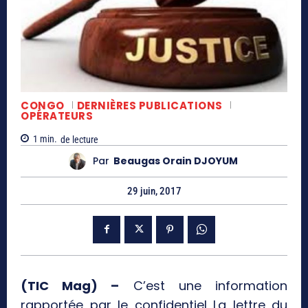
CONGO
DERNIÈRES PUBLICATIONS
OPÉRATEURS
1
min.
de lecture
Par
Beaugas Orain DJOYUM
29 juin, 2017
(TIC Mag) –
C’est une information
rapportée par le confidentiel La lettre du